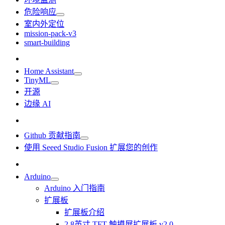
危险响应
室内外定位
mission-pack-v3
smart-building
Home Assistant
TinyML
开源
边缘 AI
Github 贡献指南
使用 Seeed Studio Fusion 扩展您的创作
Arduino
Arduino 入门指南
扩展板
扩展板介绍
2.8英寸 TFT 触摸屏扩展板 v2.0