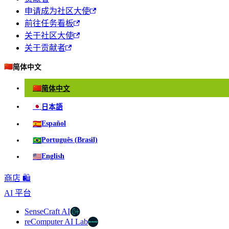
申请成为社区大使
前往任务看板
关于社区大使
关于贡献者
🇨🇳
简体中文
🇨🇳
简体中文
🇯🇵
日本語
🇪🇸
Español
🇧🇷
Português (Brasil)
🇺🇸
English
商店 🛍️
AI 平台
SenseCraft AI
reComputer AI Lab