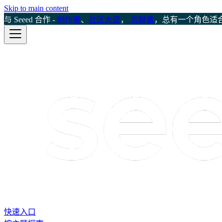
Skip to main content
与 Seeed 合作 -
创作者
、
社区大使
，
贡献者
，总有一个角色适
快速入口