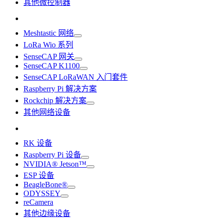
其他微控制器
Meshtastic 网络
LoRa Wio 系列
SenseCAP 网关
SenseCAP K1100
SenseCAP LoRaWAN 入门套件
Raspberry Pi 解决方案
Rockchip 解决方案
其他网络设备
RK 设备
Raspberry Pi 设备
NVIDIA® Jetson™
ESP 设备
BeagleBone®
ODYSSEY
reCamera
其他边缘设备