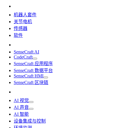
机器人套件
关节电机
传感器
软件
SenseCraft AI
CodeCraft
SenseCraft 应用程序
SenseCraft 数据平台
SenseCraft HMI
SenseCraft 区块链
AI 视觉
AI 声音
AI 智能
设备集成与控制
环境监测