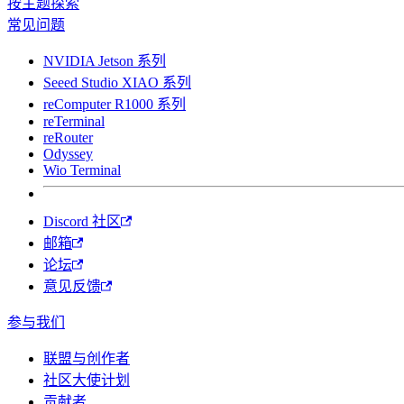
按主题探索
常见问题
NVIDIA Jetson 系列
Seeed Studio XIAO 系列
reComputer R1000 系列
reTerminal
reRouter
Odyssey
Wio Terminal
Discord 社区
邮箱
论坛
意见反馈
参与我们
联盟与创作者
社区大使计划
贡献者