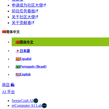
申请成为社区大使
前往任务看板
关于社区大使
关于贡献者
🇨🇳
简体中文
🇨🇳
简体中文
🇯🇵
日本語
🇪🇸
Español
🇧🇷
Português (Brasil)
🇺🇸
English
商店 🛍️
AI 平台
SenseCraft AI
reComputer AI Lab