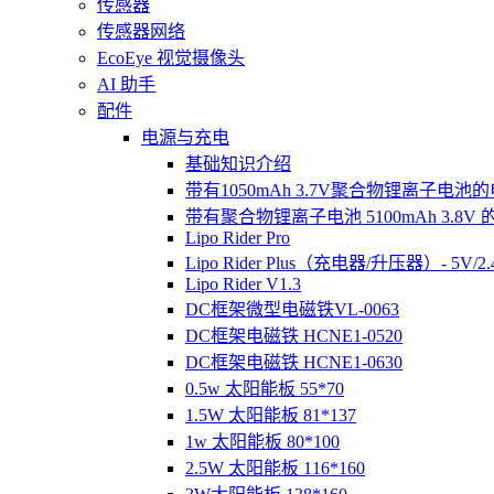
传感器
传感器网络
EcoEye 视觉摄像头
AI 助手
配件
电源与充电
基础知识介绍
带有1050mAh 3.7V聚合物锂离子电池
带有聚合物锂离子电池 5100mAh 3.8V
Lipo Rider Pro
Lipo Rider Plus（充电器/升压器）- 5V/2.4
Lipo Rider V1.3
DC框架微型电磁铁VL-0063
DC框架电磁铁 HCNE1-0520
DC框架电磁铁 HCNE1-0630
0.5w 太阳能板 55*70
1.5W 太阳能板 81*137
1w 太阳能板 80*100
2.5W 太阳能板 116*160