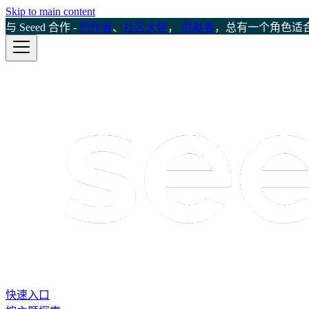
Skip to main content
与 Seeed 合作 -
创作者
、
社区大使
，
贡献者
，总有一个角色适
快速入口