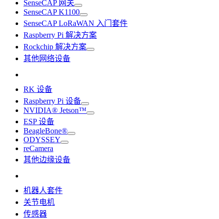
SenseCAP 网关
SenseCAP K1100
SenseCAP LoRaWAN 入门套件
Raspberry Pi 解决方案
Rockchip 解决方案
其他网络设备
RK 设备
Raspberry Pi 设备
NVIDIA® Jetson™
ESP 设备
BeagleBone®
ODYSSEY
reCamera
其他边缘设备
机器人套件
关节电机
传感器