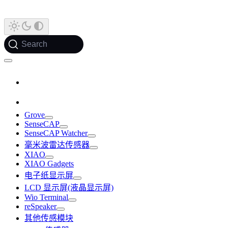
Search
Grove
SenseCAP
SenseCAP Watcher
毫米波雷达传感器
XIAO
XIAO Gadgets
电子纸显示屏
LCD 显示屏(液晶显示屏)
Wio Terminal
reSpeaker
其他传感模块