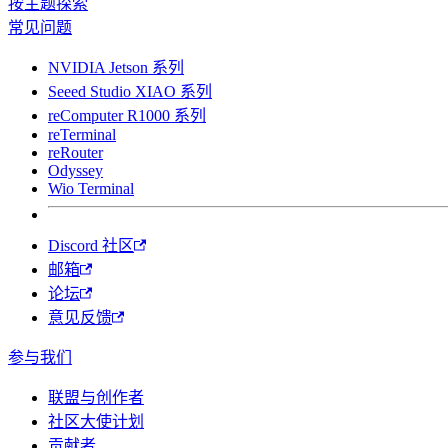
按主题探索
常见问题
NVIDIA Jetson 系列
Seeed Studio XIAO 系列
reComputer R1000 系列
reTerminal
reRouter
Odyssey
Wio Terminal
Discord 社区
邮箱
论坛
意见反馈
参与我们
联盟与创作者
社区大使计划
贡献者