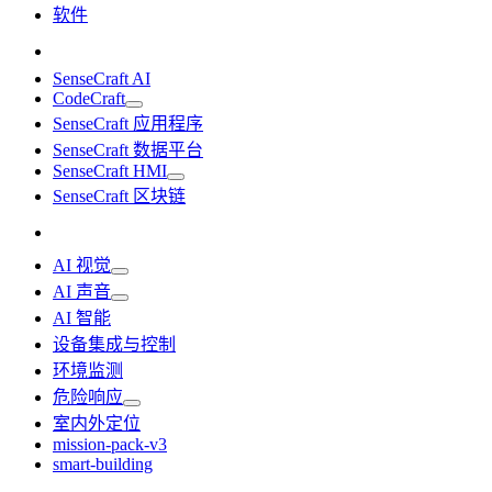
软件
SenseCraft AI
CodeCraft
SenseCraft 应用程序
SenseCraft 数据平台
SenseCraft HMI
SenseCraft 区块链
AI 视觉
AI 声音
AI 智能
设备集成与控制
环境监测
危险响应
室内外定位
mission-pack-v3
smart-building