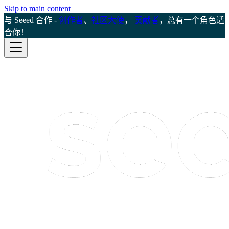
Skip to main content
与 Seeed 合作 -
创作者
、
社区大使
，
贡献者
，总有一个角色适
合你！