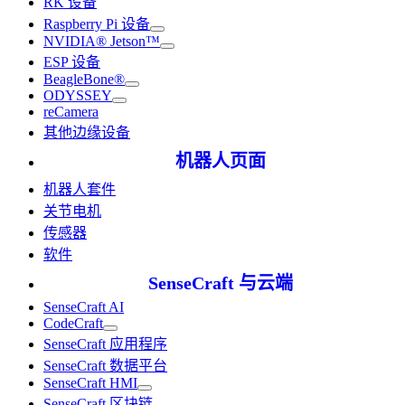
RK 设备
Raspberry Pi 设备
NVIDIA® Jetson™
ESP 设备
BeagleBone®
ODYSSEY
reCamera
其他边缘设备
机器人页面
机器人套件
关节电机
传感器
软件
SenseCraft 与云端
SenseCraft AI
CodeCraft
SenseCraft 应用程序
SenseCraft 数据平台
SenseCraft HMI
SenseCraft 区块链