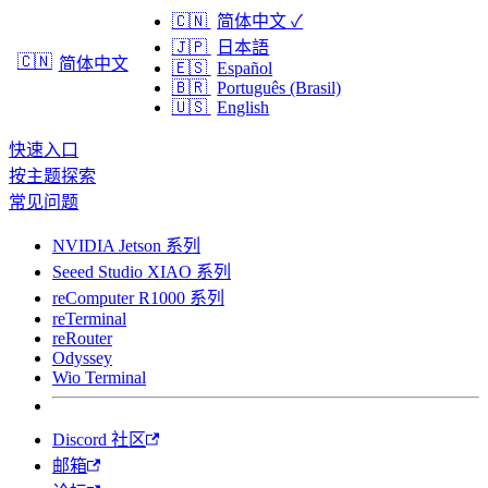
🇨🇳
简体中文
✓
🇯🇵
日本語
🇨🇳
简体中文
🇪🇸
Español
🇧🇷
Português (Brasil)
🇺🇸
English
快速入口
按主题探索
常见问题
NVIDIA Jetson 系列
Seeed Studio XIAO 系列
reComputer R1000 系列
reTerminal
reRouter
Odyssey
Wio Terminal
Discord 社区
邮箱