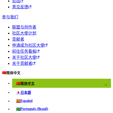
论坛
意见反馈
参与我们
联盟与创作者
社区大使计划
贡献者
申请成为社区大使
前往任务看板
关于社区大使
关于贡献者
🇨🇳
简体中文
🇨🇳
简体中文
✓
🇯🇵
日本語
🇪🇸
Español
🇧🇷
Português (Brasil)