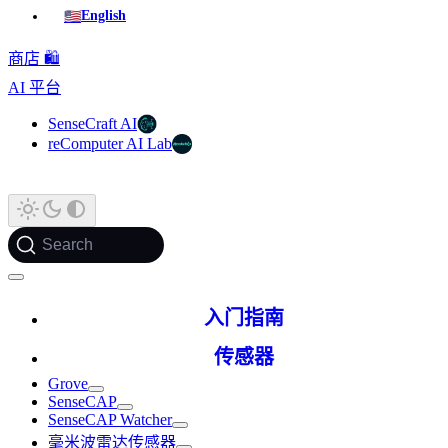
🇺🇸
English
商店 🛍️
AI 平台
SenseCraft AI
reComputer AI Lab
Search
入门指南
传感器
Grove
SenseCAP
SenseCAP Watcher
毫米波雷达传感器