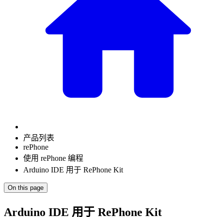
产品列表
rePhone
使用 rePhone 编程
Arduino IDE 用于 RePhone Kit
On this page
Arduino IDE 用于 RePhone Kit