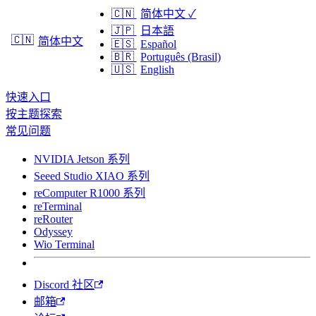
🇨🇳
简体中文
✓
🇯🇵
日本語
🇨🇳
简体中文
🇪🇸
Español
🇧🇷
Português (Brasil)
🇺🇸
English
快速入口
按主题探索
常见问题
NVIDIA Jetson 系列
Seeed Studio XIAO 系列
reComputer R1000 系列
reTerminal
reRouter
Odyssey
Wio Terminal
Discord 社区
邮箱