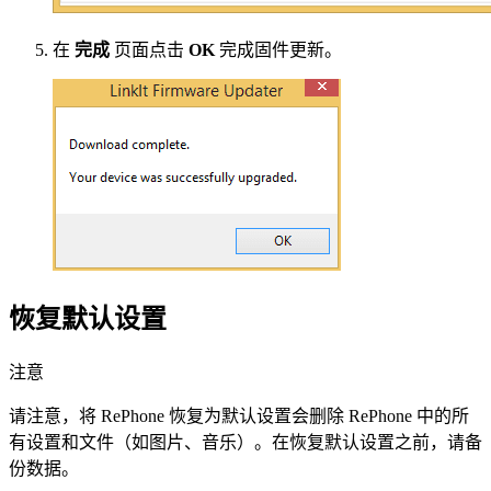
在
完成
页面点击
OK
完成固件更新。
恢复默认设置
注意
请注意，将 RePhone 恢复为默认设置会删除 RePhone 中的所
有设置和文件（如图片、音乐）。在恢复默认设置之前，请备
份数据。