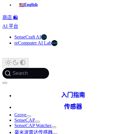
🇺🇸
English
商店 🛍️
AI 平台
SenseCraft AI
reComputer AI Lab
Search
入门指南
传感器
Grove
SenseCAP
SenseCAP Watcher
毫米波雷达传感器