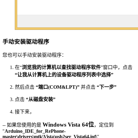
手动安装驱动程序
您也可以手动安装驱动程序：
在“
浏览我的计算机以查找驱动程序软件
”窗口中，点击
“让我从计算机上的设备驱动程序列表中选择”
然后点击
“端口(COM&LPT)”
并点击
“下一步”
点击
“从磁盘安装”
接下来，
Windows Vista 64位
-- 如果您使用的是
，定位到
"
Arduino_IDE_for_RePhone-
master\drivers\mtk\Vista\usb2ser_Vista64.inf\
"