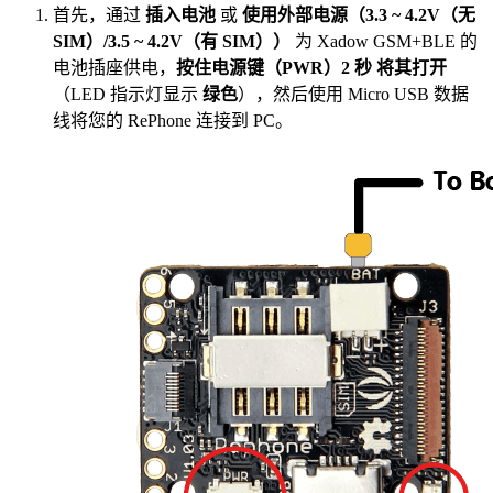
首先，通过
插入电池
或
使用外部电源（3.3 ~ 4.2V（无
SIM）/3.5 ~ 4.2V（有 SIM））
为 Xadow GSM+BLE 的
电池插座供电，
按住电源键（PWR）2 秒
将其打开
（LED 指示灯显示
绿色
），然后使用 Micro USB 数据
线将您的 RePhone 连接到 PC。