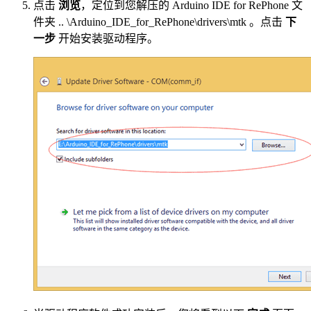
点击
浏览
，定位到您解压的 Arduino IDE for RePhone 文
件夹 .. \Arduino_IDE_for_RePhone\drivers\mtk 。点击
下
一步
开始安装驱动程序。