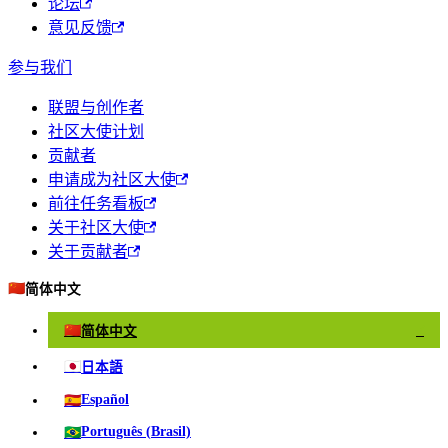
论坛
意见反馈
参与我们
联盟与创作者
社区大使计划
贡献者
申请成为社区大使
前往任务看板
关于社区大使
关于贡献者
🇨🇳
简体中文
🇨🇳
简体中文
✓
🇯🇵
日本語
🇪🇸
Español
🇧🇷
Português (Brasil)