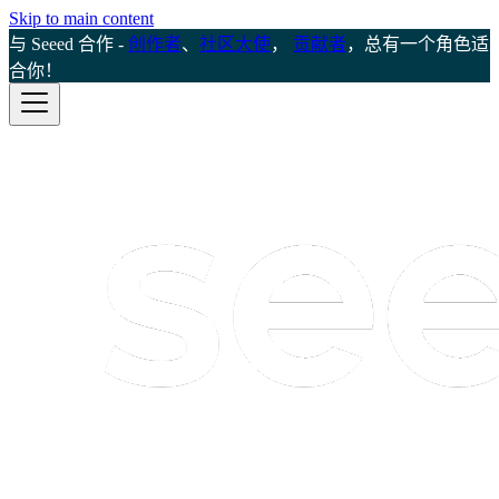
Skip to main content
与 Seeed 合作 -
创作者
、
社区大使
，
贡献者
，总有一个角色适
合你！