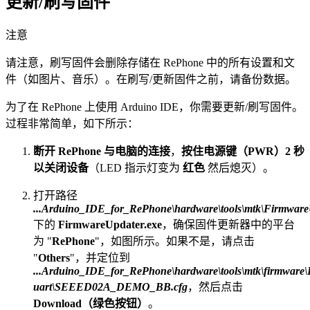
更新/刷写固件
注意
请注意，刷写固件会删除存储在 RePhone 中的所有设置和文
件（如图片、音乐）。在刷写/更新固件之前，请备份数据。
为了在 RePhone 上使用 Arduino IDE，你需要更新/刷写固件。
过程非常简单，如下所示：
断开 RePhone 与电脑的连接
，
按住电源键（PWR）2 秒
以关闭设备
（LED 指示灯变为
红色
然后熄灭）。
打开路径
...Arduino_IDE_for_RePhone\hardware\tools\mtk\Firmware
下的
FirmwareUpdater.exe
，确保固件更新器中的平台
为 "
RePhone
"，如图所示。如果不是，请点击
"
Others
"，并定位到
...Arduino_IDE_for_RePhone\hardware\tools\mtk\firmware
uart\SEEED02A_DEMO_BB.cfg
，然后点击
Download（绿色按钮）
。