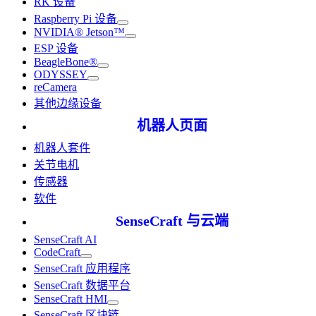
RK 设备
Raspberry Pi 设备
NVIDIA® Jetson™
ESP 设备
BeagleBone®
ODYSSEY
reCamera
其他边缘设备
机器人页面
机器人套件
关节电机
传感器
软件
SenseCraft 与云端
SenseCraft AI
CodeCraft
SenseCraft 应用程序
SenseCraft 数据平台
SenseCraft HMI
SenseCraft 区块链