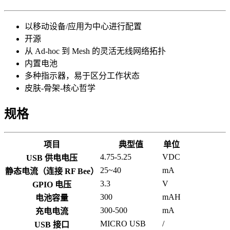
以移动设备/应用为中心进行配置
开源
从 Ad-hoc 到 Mesh 的灵活无线网络拓扑
内置电池
多种指示器，易于区分工作状态
皮肤-骨架-核心哲学
规格
项目
典型值
单位
4.75-5.25
VDC
USB 供电电压
25~40
mA
静态电流（连接 RF Bee）
3.3
V
GPIO 电压
300
mAH
电池容量
300-500
mA
充电电流
MICRO USB
/
USB 接口