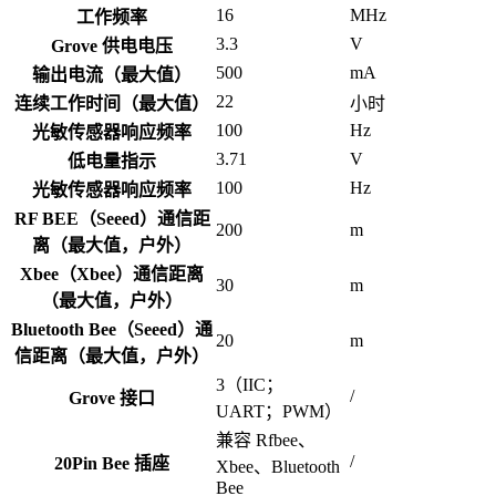
16
MHz
工作频率
3.3
V
Grove 供电电压
500
mA
输出电流（最大值）
22
连续工作时间（最大值）
小时
100
Hz
光敏传感器响应频率
3.71
V
低电量指示
100
Hz
光敏传感器响应频率
RF BEE（Seeed）通信距
200
m
离（最大值，户外）
Xbee（Xbee）通信距离
30
m
（最大值，户外）
Bluetooth Bee（Seeed）通
20
m
信距离（最大值，户外）
3（IIC；
/
Grove 接口
UART；PWM）
兼容 Rfbee、
/
20Pin Bee 插座
Xbee、Bluetooth
Bee