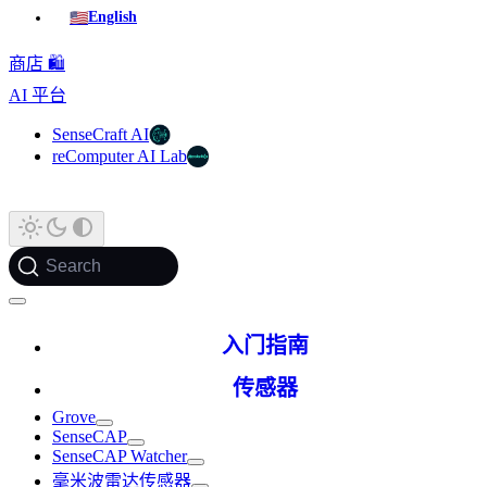
🇺🇸
English
商店 🛍️
AI 平台
SenseCraft AI
reComputer AI Lab
Search
入门指南
传感器
Grove
SenseCAP
SenseCAP Watcher
毫米波雷达传感器