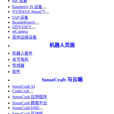
RK 设备
Raspberry Pi 设备
NVIDIA® Jetson™
ESP 设备
BeagleBone®
ODYSSEY
reCamera
其他边缘设备
机器人页面
机器人套件
关节电机
传感器
软件
SenseCraft 与云端
SenseCraft AI
CodeCraft
SenseCraft 应用程序
SenseCraft 数据平台
SenseCraft HMI
SenseCraft 区块链