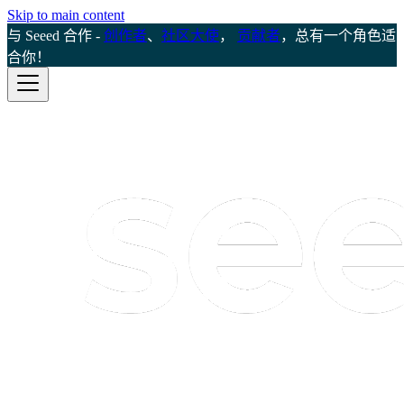
Skip to main content
与 Seeed 合作 -
创作者
、
社区大使
，
贡献者
，总有一个角色适
合你！