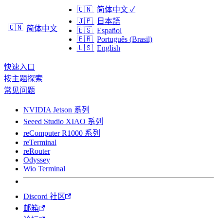
🇨🇳
简体中文
✓
🇯🇵
日本語
🇨🇳
简体中文
🇪🇸
Español
🇧🇷
Português (Brasil)
🇺🇸
English
快速入口
按主题探索
常见问题
NVIDIA Jetson 系列
Seeed Studio XIAO 系列
reComputer R1000 系列
reTerminal
reRouter
Odyssey
Wio Terminal
Discord 社区
邮箱