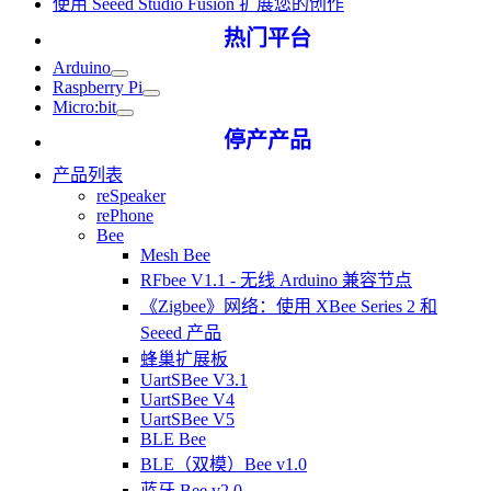
使用 Seeed Studio Fusion 扩展您的创作
热门平台
Arduino
Raspberry Pi
Micro:bit
停产产品
产品列表
reSpeaker
rePhone
Bee
Mesh Bee
RFbee V1.1 - 无线 Arduino 兼容节点
《Zigbee》网络：使用 XBee Series 2 和
Seeed 产品
蜂巢扩展板
UartSBee V3.1
UartSBee V4
UartSBee V5
BLE Bee
BLE（双模）Bee v1.0
蓝牙 Bee v2.0