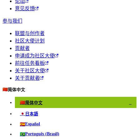
论坛
意见反馈
参与我们
联盟与创作者
社区大使计划
贡献者
申请成为社区大使
前往任务看板
关于社区大使
关于贡献者
🇨🇳
简体中文
🇨🇳
简体中文
✓
🇯🇵
日本語
🇪🇸
Español
🇧🇷
Português (Brasil)