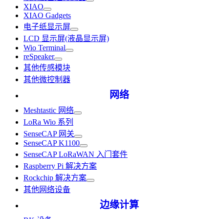
XIAO
XIAO Gadgets
电子纸显示屏
LCD 显示屏(液晶显示屏)
Wio Terminal
reSpeaker
其他传感模块
其他微控制器
网络
Meshtastic 网络
LoRa Wio 系列
SenseCAP 网关
SenseCAP K1100
SenseCAP LoRaWAN 入门套件
Raspberry Pi 解决方案
Rockchip 解决方案
其他网络设备
边缘计算