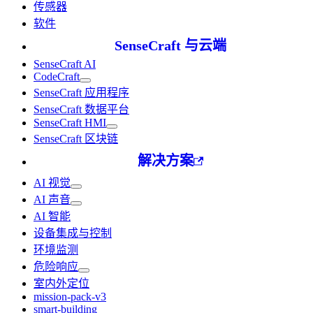
传感器
软件
SenseCraft 与云端
SenseCraft AI
CodeCraft
SenseCraft 应用程序
SenseCraft 数据平台
SenseCraft HMI
SenseCraft 区块链
解决方案
AI 视觉
AI 声音
AI 智能
设备集成与控制
环境监测
危险响应
室内外定位
mission-pack-v3
smart-building