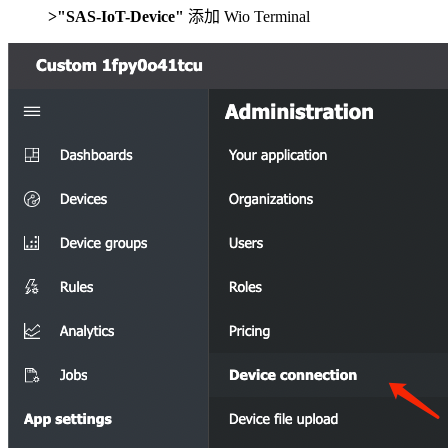
>"SAS-IoT-Device"
添加 Wio Terminal