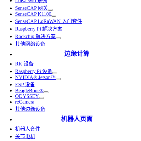
LoRa Wio 系列
SenseCAP 网关
SenseCAP K1100
SenseCAP LoRaWAN 入门套件
Raspberry Pi 解决方案
Rockchip 解决方案
其他网络设备
边缘计算
RK 设备
Raspberry Pi 设备
NVIDIA® Jetson™
ESP 设备
BeagleBone®
ODYSSEY
reCamera
其他边缘设备
机器人页面
机器人套件
关节电机