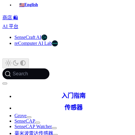
🇺🇸
English
商店 🛍️
AI 平台
SenseCraft AI
reComputer AI Lab
Search
入门指南
传感器
Grove
SenseCAP
SenseCAP Watcher
毫米波雷达传感器