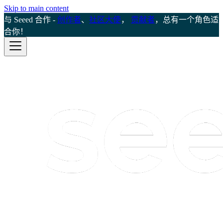
Skip to main content
与 Seeed 合作 -
创作者
、
社区大使
，
贡献者
，总有一个角色适
合你！