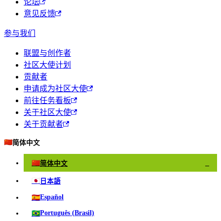
论坛
意见反馈
参与我们
联盟与创作者
社区大使计划
贡献者
申请成为社区大使
前往任务看板
关于社区大使
关于贡献者
🇨🇳
简体中文
🇨🇳
简体中文
✓
🇯🇵
日本語
🇪🇸
Español
🇧🇷
Português (Brasil)