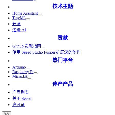
技术主题
Home Assistant
TinyML
开源
边缘 AI
贡献
Github 贡献指南
使用 Seeed Studio Fusion 扩展您的创作
热门平台
Arduino
Raspberry Pi
Micro:bit
停产产品
产品列表
关于 Seeed
许可证