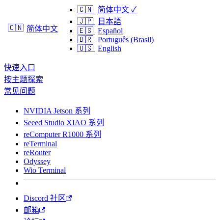
🇨🇳
简体中文
✓
🇯🇵
日本語
🇨🇳
简体中文
🇪🇸
Español
🇧🇷
Português (Brasil)
🇺🇸
English
快速入口
按主题探索
常见问题
NVIDIA Jetson 系列
Seeed Studio XIAO 系列
reComputer R1000 系列
reTerminal
reRouter
Odyssey
Wio Terminal
Discord 社区
邮箱