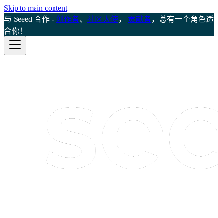
Skip to main content
与 Seeed 合作 -
创作者
、
社区大使
，
贡献者
，总有一个角色适
合你！