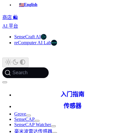
🇺🇸
English
商店 🛍️
AI 平台
SenseCraft AI
reComputer AI Lab
Search
入门指南
传感器
Grove
SenseCAP
SenseCAP Watcher
毫米波雷达传感器