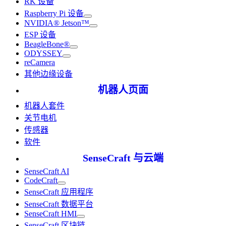
RK 设备
Raspberry Pi 设备
NVIDIA® Jetson™
ESP 设备
BeagleBone®
ODYSSEY
reCamera
其他边缘设备
机器人页面
机器人套件
关节电机
传感器
软件
SenseCraft 与云端
SenseCraft AI
CodeCraft
SenseCraft 应用程序
SenseCraft 数据平台
SenseCraft HMI
SenseCraft 区块链