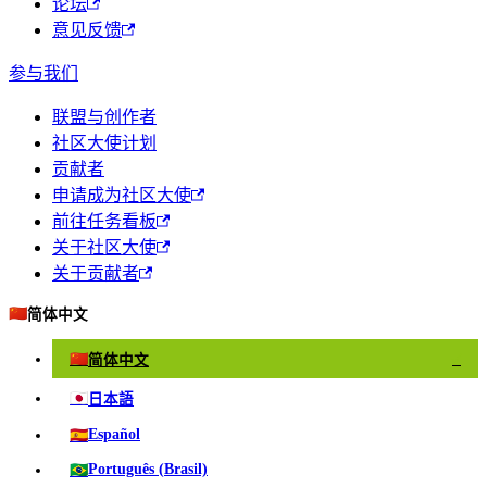
论坛
意见反馈
参与我们
联盟与创作者
社区大使计划
贡献者
申请成为社区大使
前往任务看板
关于社区大使
关于贡献者
🇨🇳
简体中文
🇨🇳
简体中文
✓
🇯🇵
日本語
🇪🇸
Español
🇧🇷
Português (Brasil)