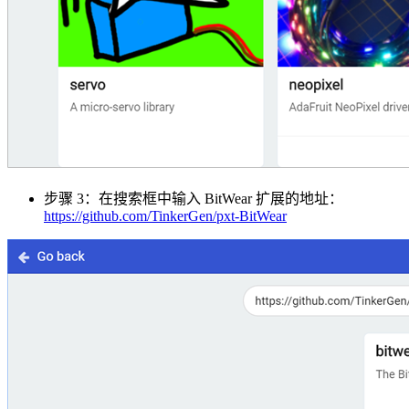
步骤 3：在搜索框中输入 BitWear 扩展的地址：
https://github.com/TinkerGen/pxt-BitWear