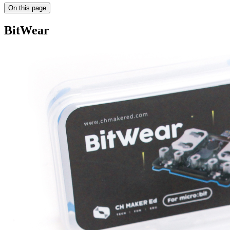
On this page
BitWear