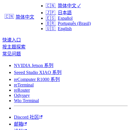
🇨🇳
简体中文
✓
🇯🇵
日本語
🇨🇳
简体中文
🇪🇸
Español
🇧🇷
Português (Brasil)
🇺🇸
English
快速入口
按主题探索
常见问题
NVIDIA Jetson 系列
Seeed Studio XIAO 系列
reComputer R1000 系列
reTerminal
reRouter
Odyssey
Wio Terminal
Discord 社区
邮箱