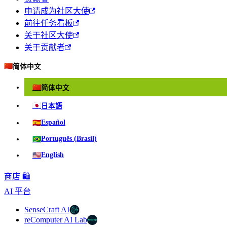
申请成为社区大使
前往任务看板
关于社区大使
关于贡献者
🇨🇳
简体中文
🇨🇳
简体中文
🇯🇵
日本語
🇪🇸
Español
🇧🇷
Português (Brasil)
🇺🇸
English
商店 🛍️
AI 平台
SenseCraft AI
reComputer AI Lab