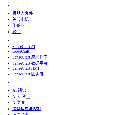
机器人套件
关节电机
传感器
软件
SenseCraft AI
CodeCraft
SenseCraft 应用程序
SenseCraft 数据平台
SenseCraft HMI
SenseCraft 区块链
AI 视觉
AI 声音
AI 智能
设备集成与控制
环境监测