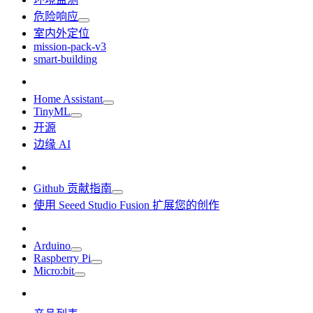
危险响应
室内外定位
mission-pack-v3
smart-building
Home Assistant
TinyML
开源
边缘 AI
Github 贡献指南
使用 Seeed Studio Fusion 扩展您的创作
Arduino
Raspberry Pi
Micro:bit