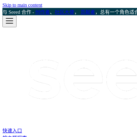
Skip to main content
与 Seeed 合作 -
创作者
、
社区大使
，
贡献者
，总有一个角色适
快速入口