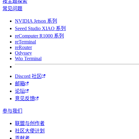
按主题探索
常见问题
NVIDIA Jetson 系列
Seeed Studio XIAO 系列
reComputer R1000 系列
reTerminal
reRouter
Odyssey
Wio Terminal
Discord 社区
邮箱
论坛
意见反馈
参与我们
联盟与创作者
社区大使计划
贡献者