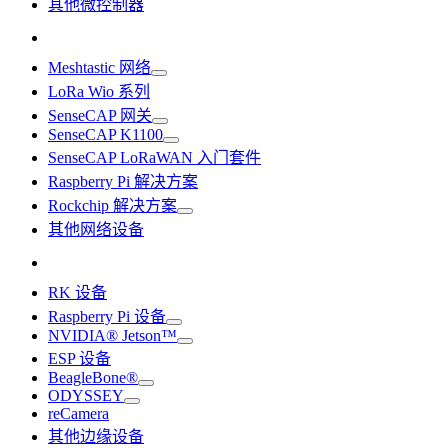
其他微控制器
Meshtastic 网络
LoRa Wio 系列
SenseCAP 网关
SenseCAP K1100
SenseCAP LoRaWAN 入门套件
Raspberry Pi 解决方案
Rockchip 解决方案
其他网络设备
RK 设备
Raspberry Pi 设备
NVIDIA® Jetson™
ESP 设备
BeagleBone®
ODYSSEY
reCamera
其他边缘设备