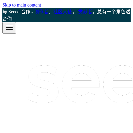
Skip to main content
与 Seeed 合作 -
创作者
、
社区大使
，
贡献者
，总有一个角色适
合你！