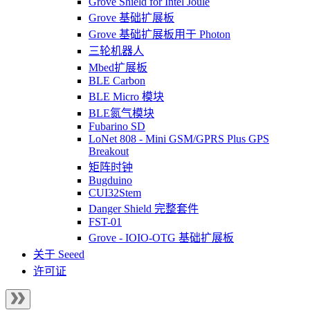
Grove Shield for Intel Joule
Grove 基础扩展板
Grove 基础扩展板用于 Photon
三轮机器人
Mbed扩展板
BLE Carbon
BLE Micro 模块
BLE氮气模块
Fubarino SD
LoNet 808 - Mini GSM/GPRS Plus GPS
Breakout
矩阵时钟
Bugduino
CUI32Stem
Danger Shield 完整套件
FST-01
Grove - IOIO-OTG 基础扩展板
关于 Seeed
许可证