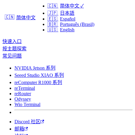
🇨🇳
简体中文
✓
🇯🇵
日本語
🇨🇳
简体中文
🇪🇸
Español
🇧🇷
Português (Brasil)
🇺🇸
English
快速入口
按主题探索
常见问题
NVIDIA Jetson 系列
Seeed Studio XIAO 系列
reComputer R1000 系列
reTerminal
reRouter
Odyssey
Wio Terminal
Discord 社区
邮箱