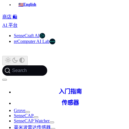
🇺🇸
English
商店 🛍️
AI 平台
SenseCraft AI
reComputer AI Lab
Search
入门指南
传感器
Grove
SenseCAP
SenseCAP Watcher
毫米波雷达传感器