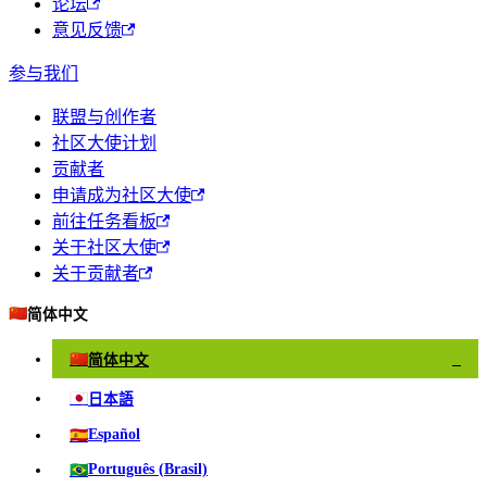
论坛
意见反馈
参与我们
联盟与创作者
社区大使计划
贡献者
申请成为社区大使
前往任务看板
关于社区大使
关于贡献者
🇨🇳
简体中文
🇨🇳
简体中文
✓
🇯🇵
日本語
🇪🇸
Español
🇧🇷
Português (Brasil)