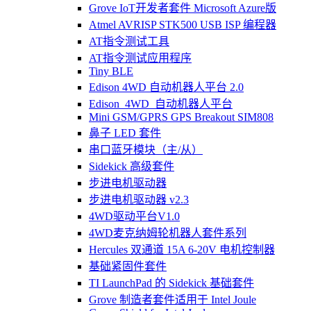
Grove IoT开发者套件 Microsoft Azure版
Atmel AVRISP STK500 USB ISP 编程器
AT指令测试工具
AT指令测试应用程序
Tiny BLE
Edison 4WD 自动机器人平台 2.0
Edison_4WD_自动机器人平台
Mini GSM/GPRS GPS Breakout SIM808
鼻子 LED 套件
串口蓝牙模块（主/从）
Sidekick 高级套件
步进电机驱动器
步进电机驱动器 v2.3
4WD驱动平台V1.0
4WD麦克纳姆轮机器人套件系列
Hercules 双通道 15A 6-20V 电机控制器
基础紧固件套件
TI LaunchPad 的 Sidekick 基础套件
Grove 制造者套件适用于 Intel Joule