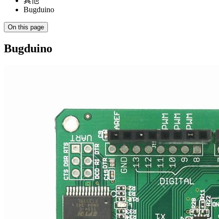
其他
Bugduino
On this page
Bugduino