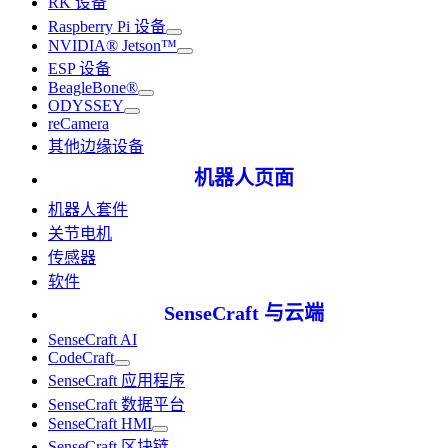
RK 设备
Raspberry Pi 设备
NVIDIA® Jetson™
ESP 设备
BeagleBone®
ODYSSEY
reCamera
其他边缘设备
机器人页面
机器人套件
关节电机
传感器
软件
SenseCraft 与云端
SenseCraft AI
CodeCraft
SenseCraft 应用程序
SenseCraft 数据平台
SenseCraft HMI
SenseCraft 区块链