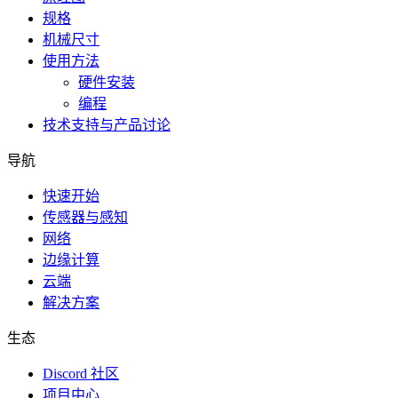
规格
机械尺寸
使用方法
硬件安装
编程
技术支持与产品讨论
导航
快速开始
传感器与感知
网络
边缘计算
云端
解决方案
生态
Discord 社区
项目中心