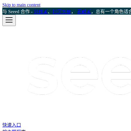
Skip to main content
与 Seeed 合作 -
创作者
、
社区大使
，
贡献者
，总有一个角色适
快速入口