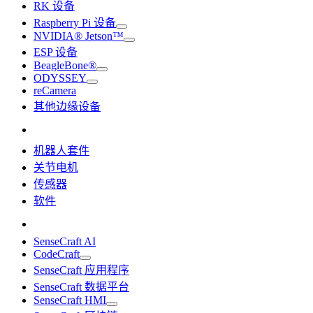
RK 设备
Raspberry Pi 设备
NVIDIA® Jetson™
ESP 设备
BeagleBone®
ODYSSEY
reCamera
其他边缘设备
机器人套件
关节电机
传感器
软件
SenseCraft AI
CodeCraft
SenseCraft 应用程序
SenseCraft 数据平台
SenseCraft HMI