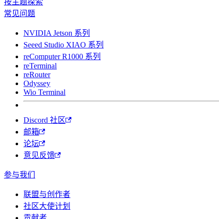
按主题探索
常见问题
NVIDIA Jetson 系列
Seeed Studio XIAO 系列
reComputer R1000 系列
reTerminal
reRouter
Odyssey
Wio Terminal
Discord 社区
邮箱
论坛
意见反馈
参与我们
联盟与创作者
社区大使计划
贡献者