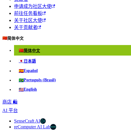
申请成为社区大使
前往任务看板
关于社区大使
关于贡献者
🇨🇳
简体中文
🇨🇳
简体中文
🇯🇵
日本語
🇪🇸
Español
🇧🇷
Português (Brasil)
🇺🇸
English
商店 🛍️
AI 平台
SenseCraft AI
reComputer AI Lab