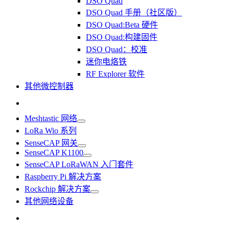
DSO Quad
DSO Quad 手册（社区版）
DSO Quad:Beta 硬件
DSO Quad:构建固件
DSO Quad：校准
迷你电烙铁
RF Explorer 软件
其他微控制器
Meshtastic 网络
LoRa Wio 系列
SenseCAP 网关
SenseCAP K1100
SenseCAP LoRaWAN 入门套件
Raspberry Pi 解决方案
Rockchip 解决方案
其他网络设备