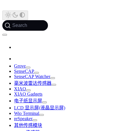
Search
Grove
SenseCAP
SenseCAP Watcher
毫米波雷达传感器
XIAO
XIAO Gadgets
电子纸显示屏
LCD 显示屏(液晶显示屏)
Wio Terminal
reSpeaker
其他传感模块