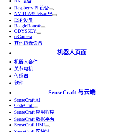
RK 设备
Raspberry Pi 设备
NVIDIA® Jetson™
ESP 设备
BeagleBone®
ODYSSEY
reCamera
其他边缘设备
机器人页面
机器人套件
关节电机
传感器
软件
SenseCraft 与云端
SenseCraft AI
CodeCraft
SenseCraft 应用程序
SenseCraft 数据平台
SenseCraft HMI
SenseCraft 区块链