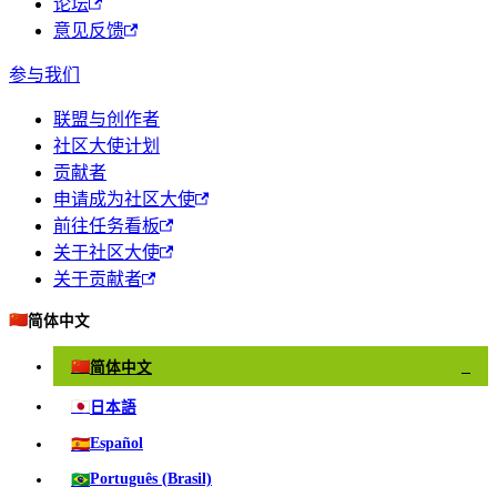
论坛
意见反馈
参与我们
联盟与创作者
社区大使计划
贡献者
申请成为社区大使
前往任务看板
关于社区大使
关于贡献者
🇨🇳
简体中文
🇨🇳
简体中文
✓
🇯🇵
日本語
🇪🇸
Español
🇧🇷
Português (Brasil)