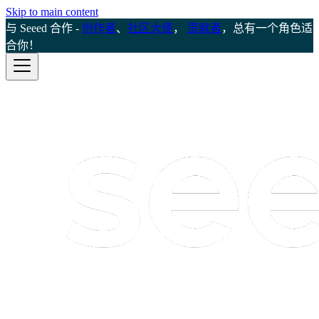
Skip to main content
与 Seeed 合作 -
创作者
、
社区大使
，
贡献者
，总有一个角色适
合你！