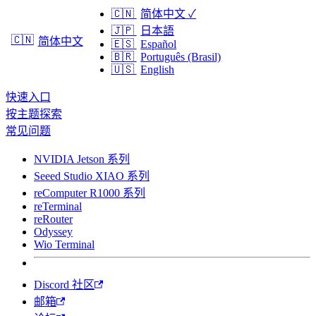
🇨🇳
简体中文
✓
🇯🇵
日本語
🇨🇳
简体中文
🇪🇸
Español
🇧🇷
Português (Brasil)
🇺🇸
English
快速入口
按主题探索
常见问题
NVIDIA Jetson 系列
Seeed Studio XIAO 系列
reComputer R1000 系列
reTerminal
reRouter
Odyssey
Wio Terminal
Discord 社区
邮箱