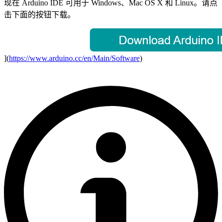
现在 Arduino IDE 可用于 Windows、Mac OS X 和 Linux。请点
击下面的按钮下载。
](
https://www.arduino.cc/en/Main/Software
)