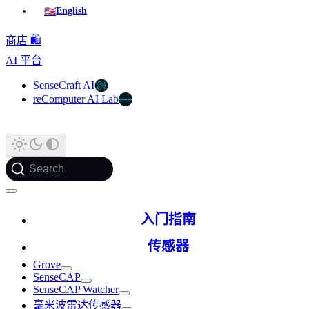
🇺🇸
English
商店 🛍️
AI 平台
SenseCraft AI
reComputer AI Lab
Search
入门指南
传感器
Grove
SenseCAP
SenseCAP Watcher
毫米波雷达传感器