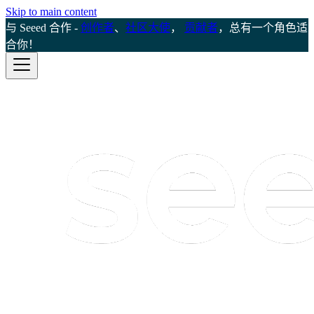
Skip to main content
与 Seeed 合作 -
创作者
、
社区大使
，
贡献者
，总有一个角色适
合你！