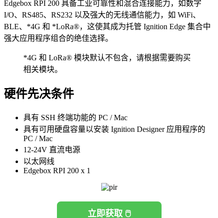
Edgebox RPI 200 具备工业可靠性和混合连接能力，如数字
I/O、RS485、RS232 以及强大的无线通信能力，如 WiFi、
BLE、*4G 和 *LoRa®，这使其成为托管 Ignition Edge 集合中
强大应用程序组合的绝佳选择。
*4G 和 LoRa® 模块默认不包含，请根据需要购买
相关模块。
硬件先决条件
具有 SSH 终端功能的 PC / Mac
具有可用硬盘容量以安装 Ignition Designer 应用程序的
PC / Mac
12-24V 直流电源
以太网线
Edgebox RPI 200 x 1
立即获取 🖱️