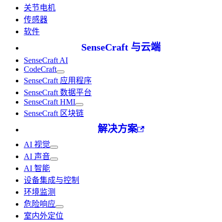
关节电机
传感器
软件
SenseCraft 与云端
SenseCraft AI
CodeCraft
SenseCraft 应用程序
SenseCraft 数据平台
SenseCraft HMI
SenseCraft 区块链
解决方案
AI 视觉
AI 声音
AI 智能
设备集成与控制
环境监测
危险响应
室内外定位