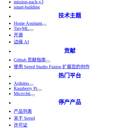
mission-pack-v3
smart-building
技术主题
Home Assistant
TinyML
开源
边缘 AI
贡献
Github 贡献指南
使用 Seeed Studio Fusion 扩展您的创作
热门平台
Arduino
Raspberry Pi
Micro:bit
停产产品
产品列表
关于 Seeed
许可证