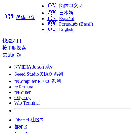
🇨🇳
简体中文
✓
🇯🇵
日本語
🇨🇳
简体中文
🇪🇸
Español
🇧🇷
Português (Brasil)
🇺🇸
English
快速入口
按主题探索
常见问题
NVIDIA Jetson 系列
Seeed Studio XIAO 系列
reComputer R1000 系列
reTerminal
reRouter
Odyssey
Wio Terminal
Discord 社区
邮箱