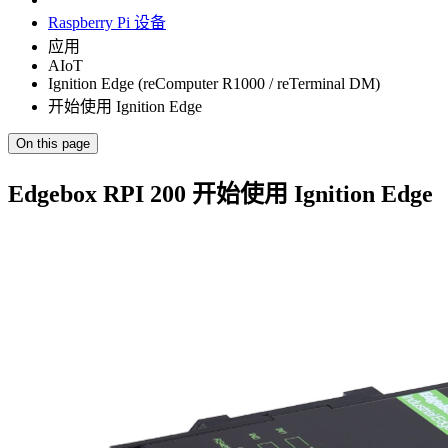
Raspberry Pi 设备
应用
AIoT
Ignition Edge (reComputer R1000 / reTerminal DM)
开始使用 Ignition Edge
On this page
Edgebox RPI 200 开始使用 Ignition Edge