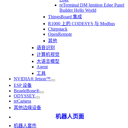
reTerminal DM Ignition Edge Panel
Builder Hello World
ThingsBoard 集成
R1000 上的 CODESYS 与 Modbus
Chirpstack
OpenRemote
其他
语音识别
计算机视觉
大语言模型
Agent
工具
NVIDIA® Jetson™
ESP 设备
BeagleBone®
ODYSSEY
reCamera
其他边缘设备
机器人页面
机器人套件