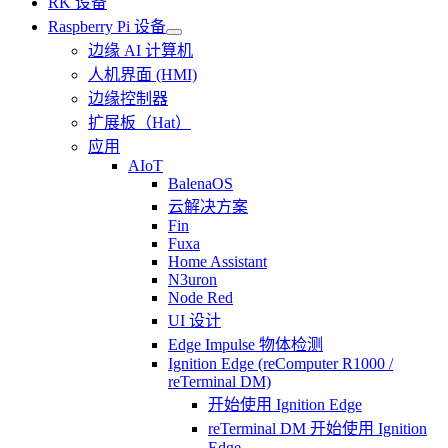
RK 设备
Raspberry Pi 设备
边缘 AI 计算机
人机界面 (HMI)
边缘控制器
扩展板（Hat）
应用
AIoT
BalenaOS
云解决方案
Fin
Fuxa
Home Assistant
N3uron
Node Red
UI 设计
Edge Impulse 物体检测
Ignition Edge (reComputer R1000 /
reTerminal DM)
开始使用 Ignition Edge
reTerminal DM 开始使用 Ignition
Edge