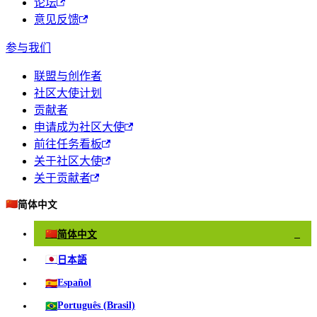
论坛
意见反馈
参与我们
联盟与创作者
社区大使计划
贡献者
申请成为社区大使
前往任务看板
关于社区大使
关于贡献者
🇨🇳
简体中文
🇨🇳
简体中文
✓
🇯🇵
日本語
🇪🇸
Español
🇧🇷
Português (Brasil)