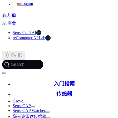
🇺🇸
English
商店 🛍️
AI 平台
SenseCraft AI
reComputer AI Lab
Search
入门指南
传感器
Grove
SenseCAP
SenseCAP Watcher
毫米波雷达传感器