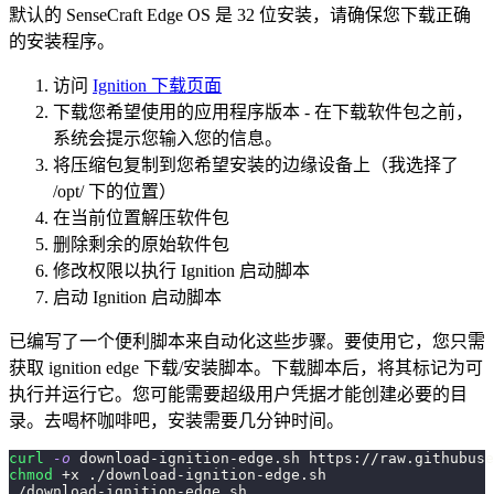
默认的 SenseCraft Edge OS 是 32 位安装，请确保您下载正确
的安装程序。
访问
Ignition 下载页面
下载您希望使用的应用程序版本 - 在下载软件包之前，
系统会提示您输入您的信息。
将压缩包复制到您希望安装的边缘设备上（我选择了
/opt/ 下的位置）
在当前位置解压软件包
删除剩余的原始软件包
修改权限以执行 Ignition 启动脚本
启动 Ignition 启动脚本
已编写了一个便利脚本来自动化这些步骤。要使用它，您只需
获取 ignition edge 下载/安装脚本。下载脚本后，将其标记为可
执行并运行它。您可能需要超级用户凭据才能创建必要的目
录。去喝杯咖啡吧，安装需要几分钟时间。
curl
-o
 download-ignition-edge.sh https://raw.githubuse
chmod
 +x ./download-ignition-edge.sh
./download-ignition-edge.sh