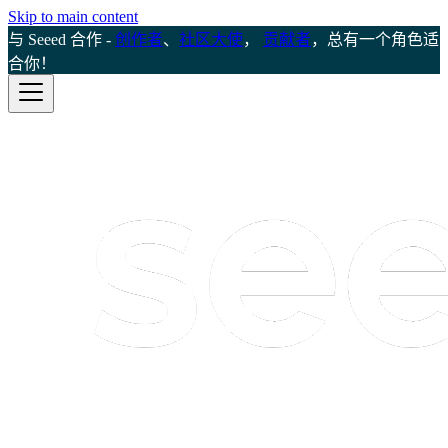
Skip to main content
与 Seeed 合作 -
创作者
、
社区大使
，
贡献者
，总有一个角色适
合你！