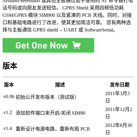
Arduino/Seeeduino 或其他主板通过易于使用的 AT 命令拨打电
话号码或向朋友发送短信。 GPRS Shield 采用四频低功耗
GSM/GPRS 模块 SIM900 以及紧凑的 PCB 天线。同时，对接
口和基础电路进行了改进，使其更加简洁可靠。 您有两种选
择与主板通信 GPRS shield -- UART 或 SoftwareSerial。
版本
版本
描述
发布日期
2011年3月3
v0.9b
初始公开发布版本（测试版）
日
2011年12月2
v1.2
添加软件端口来开启/关闭 SIM90
日
2012年8月30
v1.4
重新设计电源电路，重新布局 PCB
日