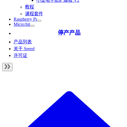
小型电子纸扩展板 V2
教程
课程套件
Raspberry Pi
Micro:bit
停产产品
产品列表
关于 Seeed
许可证