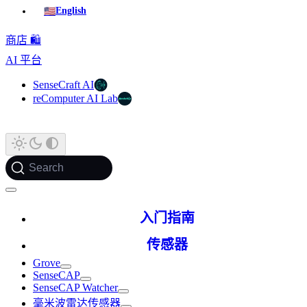
🇺🇸
English
商店 🛍️
AI 平台
SenseCraft AI
reComputer AI Lab
Search
入门指南
传感器
Grove
SenseCAP
SenseCAP Watcher
毫米波雷达传感器