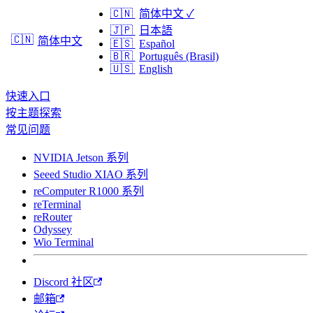
🇨🇳
简体中文
✓
🇯🇵
日本語
🇨🇳
简体中文
🇪🇸
Español
🇧🇷
Português (Brasil)
🇺🇸
English
快速入口
按主题探索
常见问题
NVIDIA Jetson 系列
Seeed Studio XIAO 系列
reComputer R1000 系列
reTerminal
reRouter
Odyssey
Wio Terminal
Discord 社区
邮箱