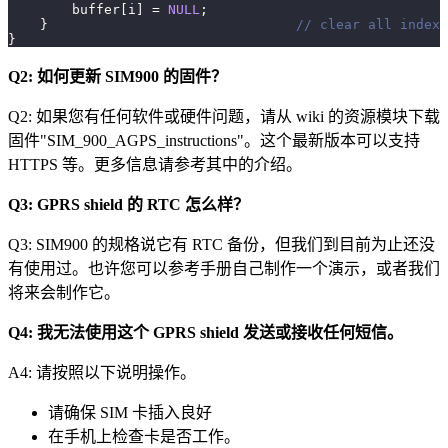
        buffer
[
i
]
=
NULL
;
}
// clear all index 
}
Q2: 如何更新 SIM900 的固件？
Q2: 如果您有任何软件或硬件问题，请从 wiki 的资源模块下载
固件"SIM_900_AGPS_instructions"。这个最新版本可以支持
HTTPS 等。更多信息请参考其中的介绍。
Q3: GPRS shield 的 RTC 怎么样？
Q3: SIM900 的规格说它有 RTC 备份，但我们到目前为止还没
有使用过。也许您可以参考手册自己制作一个演示，或者我们
将来会制作它。
Q4: 我无法使用这个 GPRS shield 发送或接收任何短信。
A4: 请按照以下说明操作。
请确保 SIM 卡插入良好
在手机上检查卡是否工作。