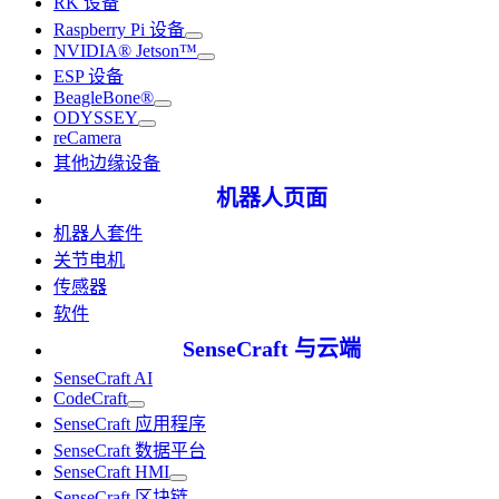
RK 设备
Raspberry Pi 设备
NVIDIA® Jetson™
ESP 设备
BeagleBone®
ODYSSEY
reCamera
其他边缘设备
机器人页面
机器人套件
关节电机
传感器
软件
SenseCraft 与云端
SenseCraft AI
CodeCraft
SenseCraft 应用程序
SenseCraft 数据平台
SenseCraft HMI
SenseCraft 区块链