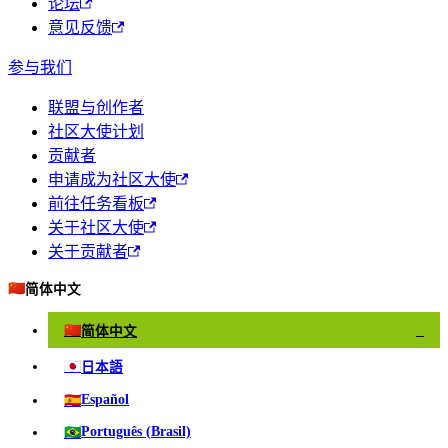
论坛
意见反馈
参与我们
联盟与创作者
社区大使计划
贡献者
申请成为社区大使
前往任务看板
关于社区大使
关于贡献者
🇨🇳
简体中文
🇨🇳
简体中文
✓
🇯🇵
日本語
🇪🇸
Español
🇧🇷
Português (Brasil)