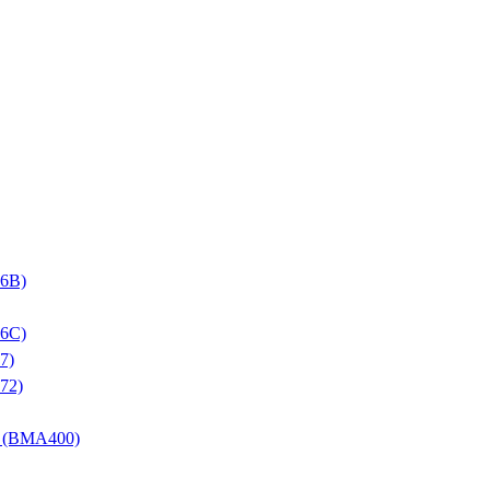
6B)
6C)
7)
72)
BMA400)