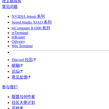
按主题探索
常见问题
NVIDIA Jetson 系列
Seeed Studio XIAO 系列
reComputer R1000 系列
reTerminal
reRouter
Odyssey
Wio Terminal
Discord 社区
邮箱
论坛
意见反馈
参与我们
联盟与创作者
社区大使计划
贡献者