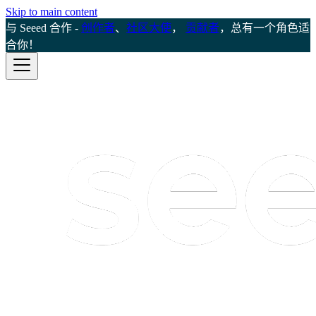
Skip to main content
与 Seeed 合作 -
创作者
、
社区大使
，
贡献者
，总有一个角色适
合你！