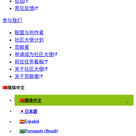
论坛
意见反馈
参与我们
联盟与创作者
社区大使计划
贡献者
申请成为社区大使
前往任务看板
关于社区大使
关于贡献者
🇨🇳
简体中文
🇨🇳
简体中文
✓
🇯🇵
日本語
🇪🇸
Español
🇧🇷
Português (Brasil)