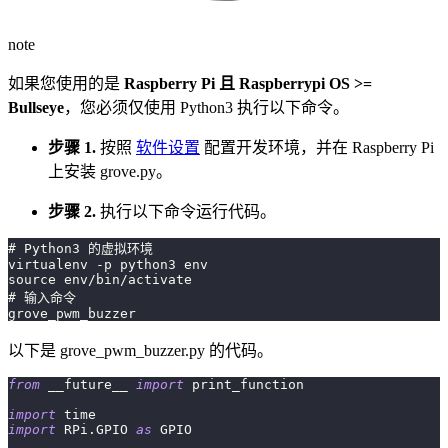
note
如果您使用的是
Raspberry Pi 且 Raspberrypi OS >=
Bullseye
，您必须仅使用 Python3 执行以下命令。
步骤 1.
按照
软件设置
配置开发环境，并在 Raspberry Pi
上安装 grove.py。
步骤 2.
执行以下命令运行代码。
# Python3 的虚拟环境
virtualenv -p python3 env
source env/bin/activate
# 输入命令
grove_pwm_buzzer
以下是 grove_pwm_buzzer.py 的代码。
from
 __future__ 
import
 print_function
import
 time
import
 RPi
.
GPIO 
as
 GPIO