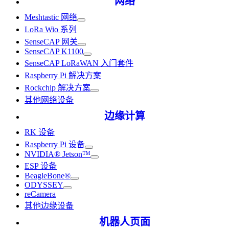
网络
Meshtastic 网络
LoRa Wio 系列
SenseCAP 网关
SenseCAP K1100
SenseCAP LoRaWAN 入门套件
Raspberry Pi 解决方案
Rockchip 解决方案
其他网络设备
边缘计算
RK 设备
Raspberry Pi 设备
NVIDIA® Jetson™
ESP 设备
BeagleBone®
ODYSSEY
reCamera
其他边缘设备
机器人页面