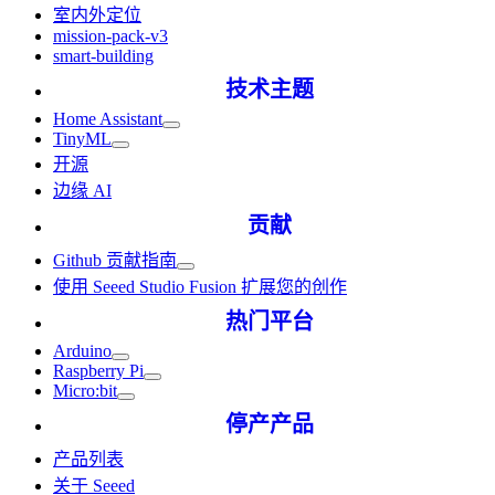
室内外定位
mission-pack-v3
smart-building
技术主题
Home Assistant
TinyML
开源
边缘 AI
贡献
Github 贡献指南
使用 Seeed Studio Fusion 扩展您的创作
热门平台
Arduino
Raspberry Pi
Micro:bit
停产产品
产品列表
关于 Seeed