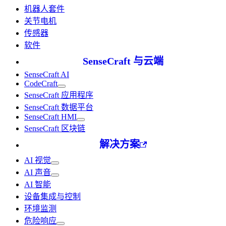
机器人套件
关节电机
传感器
软件
SenseCraft 与云端
SenseCraft AI
CodeCraft
SenseCraft 应用程序
SenseCraft 数据平台
SenseCraft HMI
SenseCraft 区块链
解决方案
AI 视觉
AI 声音
AI 智能
设备集成与控制
环境监测
危险响应