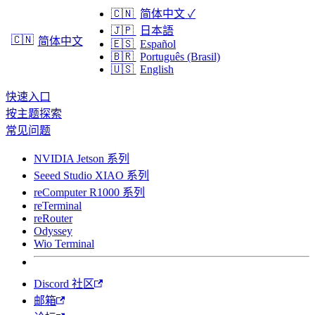
🇨🇳
简体中文
✓
🇯🇵
日本語
🇨🇳
简体中文
🇪🇸
Español
🇧🇷
Português (Brasil)
🇺🇸
English
快速入口
按主题探索
常见问题
NVIDIA Jetson 系列
Seeed Studio XIAO 系列
reComputer R1000 系列
reTerminal
reRouter
Odyssey
Wio Terminal
Discord 社区
邮箱