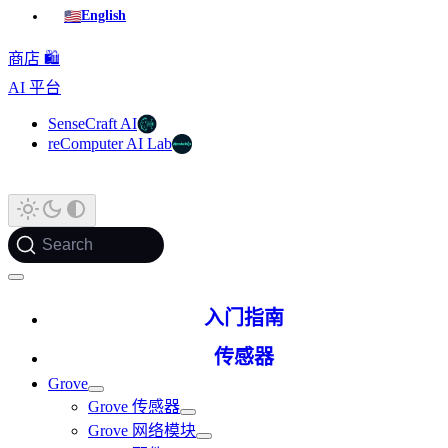
🇺🇸
English
商店 🛍️
AI 平台
SenseCraft AI
reComputer AI Lab
Search
入门指南
传感器
Grove
Grove 传感器
Grove 网络模块