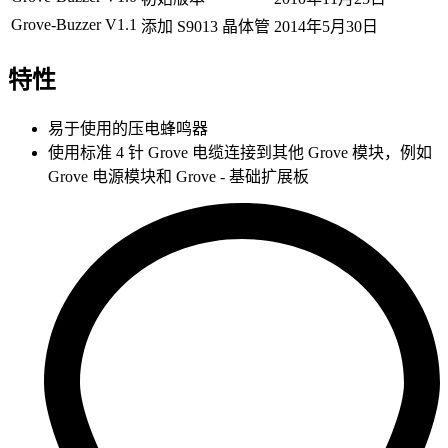
Grove-Buzzer V1.1
添加 S9013 晶体管
2014年5月30日
特性
易于使用的压电蜂鸣器
使用标准 4 针 Grove 电缆连接到其他 Grove 模块，例如
Grove 电源模块和 Grove - 基础扩展板