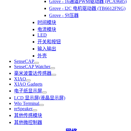
Grove - 16通道PWM驱动器 (PCA9685)
Grove - I2C 电机驱动器 (TB6612FNG)
Grove - 分压器
时间模块
电流模块
LED
开关和按钮
输入输出
外壳
SenseCAP
SenseCAP Watcher
毫米波雷达传感器
XIAO
XIAO Gadgets
电子纸显示屏
LCD 显示屏(液晶显示屏)
Wio Terminal
reSpeaker
其他传感模块
其他微控制器