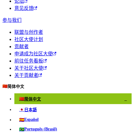
论坛
意见反馈
参与我们
联盟与创作者
社区大使计划
贡献者
申请成为社区大使
前往任务看板
关于社区大使
关于贡献者
🇨🇳
简体中文
🇨🇳
简体中文
✓
🇯🇵
日本語
🇪🇸
Español
🇧🇷
Português (Brasil)