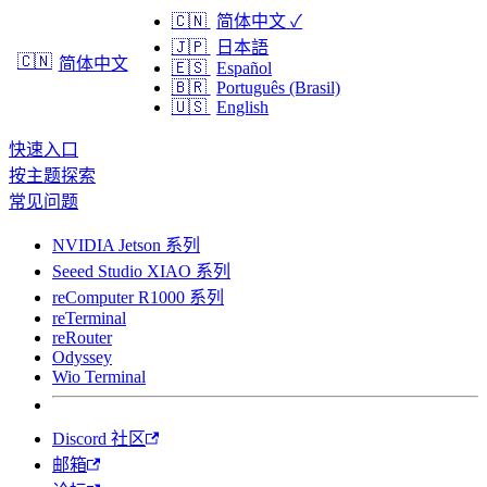
🇨🇳
简体中文
✓
🇯🇵
日本語
🇨🇳
简体中文
🇪🇸
Español
🇧🇷
Português (Brasil)
🇺🇸
English
快速入口
按主题探索
常见问题
NVIDIA Jetson 系列
Seeed Studio XIAO 系列
reComputer R1000 系列
reTerminal
reRouter
Odyssey
Wio Terminal
Discord 社区
邮箱