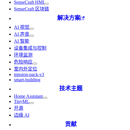
SenseCraft HMI
SenseCraft 区块链
解决方案
AI 视觉
AI 声音
AI 智能
设备集成与控制
环境监测
危险响应
室内外定位
mission-pack-v3
smart-building
技术主题
Home Assistant
TinyML
开源
边缘 AI
贡献