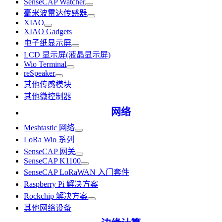
SenseCAP Watcher
毫米波雷达传感器
XIAO
XIAO Gadgets
电子纸显示屏
LCD 显示屏(液晶显示屏)
Wio Terminal
reSpeaker
其他传感模块
其他微控制器
网络
Meshtastic 网络
LoRa Wio 系列
SenseCAP 网关
SenseCAP K1100
SenseCAP LoRaWAN 入门套件
Raspberry Pi 解决方案
Rockchip 解决方案
其他网络设备