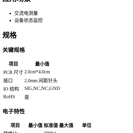
交流电测量
设备状态监控
规格
关键规格
项目
最小值
2.0cm*4.0cm
PCB 尺寸
接口
2.0mm 间距针头
SIG,NC,NC,GND
IO 结构
RoHS
是
电子特性
项目
最小值
标准值
最大值
单位