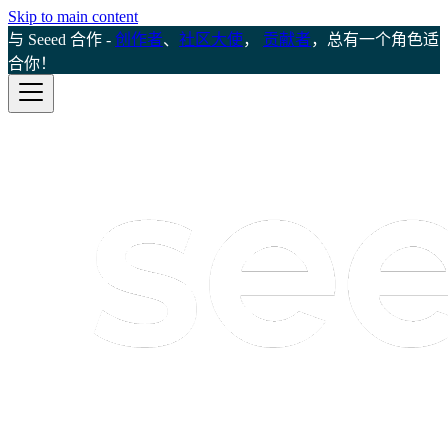
Skip to main content
与 Seeed 合作 -
创作者
、
社区大使
，
贡献者
，总有一个角色适
合你！