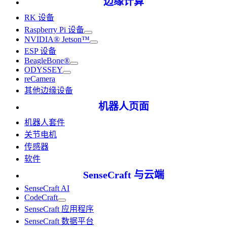
边缘计算
RK 设备
Raspberry Pi 设备
NVIDIA® Jetson™
ESP 设备
BeagleBone®
ODYSSEY
reCamera
其他边缘设备
机器人页面
机器人套件
关节电机
传感器
软件
SenseCraft 与云端
SenseCraft AI
CodeCraft
SenseCraft 应用程序
SenseCraft 数据平台