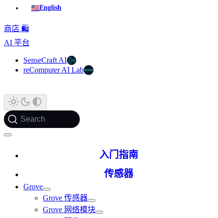
🇺🇸
English
商店 🛍️
AI 平台
SenseCraft AI
reComputer AI Lab
Search
入门指南
传感器
Grove
Grove 传感器
Grove 网络模块