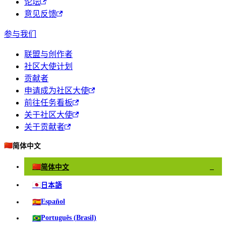
论坛
意见反馈
参与我们
联盟与创作者
社区大使计划
贡献者
申请成为社区大使
前往任务看板
关于社区大使
关于贡献者
🇨🇳
简体中文
🇨🇳
简体中文
✓
🇯🇵
日本語
🇪🇸
Español
🇧🇷
Português (Brasil)