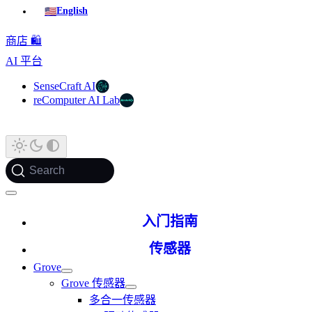
🇺🇸
English
商店 🛍️
AI 平台
SenseCraft AI
reComputer AI Lab
Search
入门指南
传感器
Grove
Grove 传感器
多合一传感器