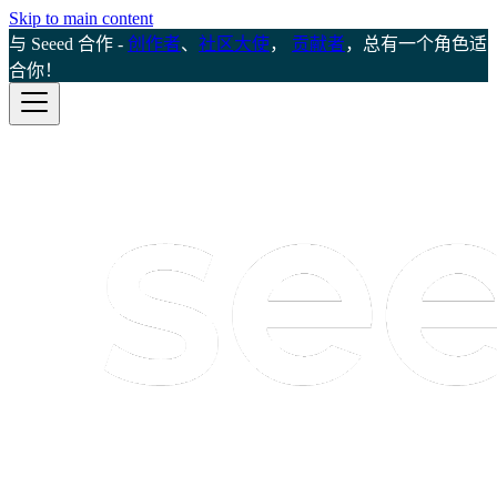
Skip to main content
与 Seeed 合作 -
创作者
、
社区大使
，
贡献者
，总有一个角色适
合你！