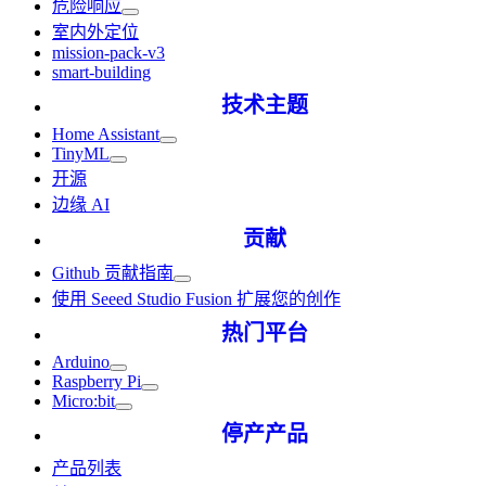
危险响应
室内外定位
mission-pack-v3
smart-building
技术主题
Home Assistant
TinyML
开源
边缘 AI
贡献
Github 贡献指南
使用 Seeed Studio Fusion 扩展您的创作
热门平台
Arduino
Raspberry Pi
Micro:bit
停产产品
产品列表