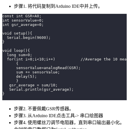
步骤1. 将代码复制到Arduino IDE中并上传。
const int GSR=A0;
int sensorValue=0;
int gsr_average=0;
void setup(){
  Serial.begin(9600);
}
void loop(){
  long sum=0;
  for(int i=0;i<10;i++)           //Average the 10 meas
      {
      sensorValue=analogRead(GSR);
      sum += sensorValue;
      delay(5);
      }
   gsr_average = sum/10;
   Serial.println(gsr_average);
}
步骤2. 不要佩戴GSR传感器。
步骤3. 从Arduino IDE点击工具-> 串口绘图器
步骤4. 使用螺丝刀调节电阻器，直到串口输出最小化。