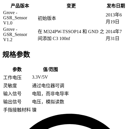
产品版本
变更
发布日期
Grove -
2013年6
GSR_Sensor
初始版本
月19日
V1.0
Grove -
在 M324PW-TSSOP14 和 GND 之
2014年7
GSR_Sensor
间添加 C3 100nf
月31日
V1.2
规格参数
参数
值/范围
3.3V/5V
工作电压
灵敏度
通过电位器可调
输入信号
电阻，而非电导率
输出信号
电压，模拟读数
手指接触材料
镍