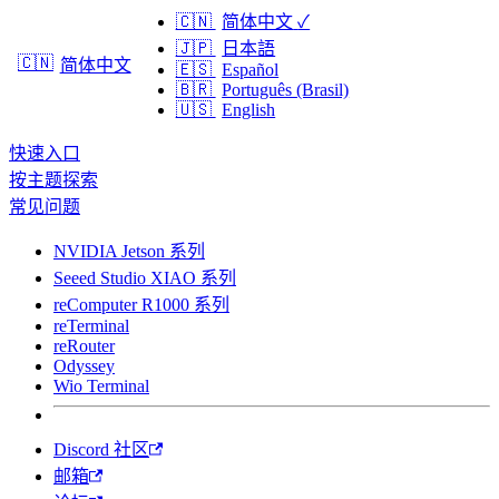
🇨🇳
简体中文
✓
🇯🇵
日本語
🇨🇳
简体中文
🇪🇸
Español
🇧🇷
Português (Brasil)
🇺🇸
English
快速入口
按主题探索
常见问题
NVIDIA Jetson 系列
Seeed Studio XIAO 系列
reComputer R1000 系列
reTerminal
reRouter
Odyssey
Wio Terminal
Discord 社区
邮箱