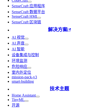
CodeCraft
SenseCraft 应用程序
SenseCraft 数据平台
SenseCraft HMI
SenseCraft 区块链
解决方案
AI 视觉
AI 声音
AI 智能
设备集成与控制
环境监测
危险响应
室内外定位
mission-pack-v3
smart-building
技术主题
Home Assistant
TinyML
开源