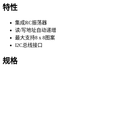
特性
集成RC振荡器
读/写地址自动递增
最大支持8 x 8图案
I2C总线接口
规格