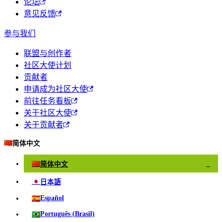
论坛
意见反馈
参与我们
联盟与创作者
社区大使计划
贡献者
申请成为社区大使
前往任务看板
关于社区大使
关于贡献者
🇨🇳
简体中文
🇨🇳
简体中文
✓
🇯🇵
日本語
🇪🇸
Español
🇧🇷
Português (Brasil)