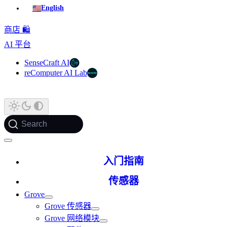
🇺🇸
English
商店 🛍️
AI 平台
SenseCraft AI
reComputer AI Lab
Search
入门指南
传感器
Grove
Grove 传感器
Grove 网络模块