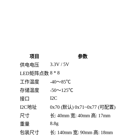
项目
参数
3.3V / 5V
供电电压
8 * 8
LED矩阵点数
工作温度
-40～85℃
存储温度
-50～125℃
I2C
接口
I2C地址
0x70 (默认) 0x71~0x77 (可配置)
尺寸
长: 40mm 宽: 40mm 高: 17mm
8.8g
重量
包装尺寸
长: 140mm 宽: 90mm 高: 18mm