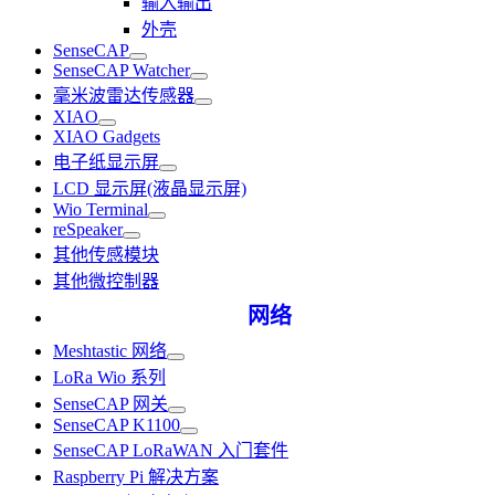
输入输出
外壳
SenseCAP
SenseCAP Watcher
毫米波雷达传感器
XIAO
XIAO Gadgets
电子纸显示屏
LCD 显示屏(液晶显示屏)
Wio Terminal
reSpeaker
其他传感模块
其他微控制器
网络
Meshtastic 网络
LoRa Wio 系列
SenseCAP 网关
SenseCAP K1100
SenseCAP LoRaWAN 入门套件
Raspberry Pi 解决方案