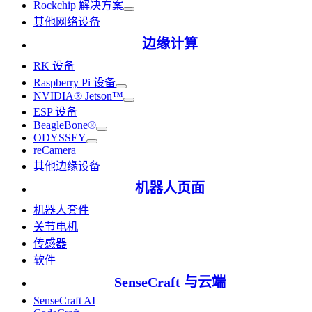
Rockchip 解决方案
其他网络设备
边缘计算
RK 设备
Raspberry Pi 设备
NVIDIA® Jetson™
ESP 设备
BeagleBone®
ODYSSEY
reCamera
其他边缘设备
机器人页面
机器人套件
关节电机
传感器
软件
SenseCraft 与云端
SenseCraft AI