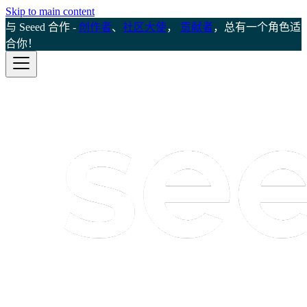
Skip to main content
与 Seeed 合作 -
创作者
、
社区大使
，
贡献者
，总有一个角色适
合你！