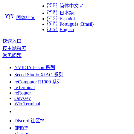
🇨🇳
简体中文
✓
🇯🇵
日本語
🇨🇳
简体中文
🇪🇸
Español
🇧🇷
Português (Brasil)
🇺🇸
English
快速入口
按主题探索
常见问题
NVIDIA Jetson 系列
Seeed Studio XIAO 系列
reComputer R1000 系列
reTerminal
reRouter
Odyssey
Wio Terminal
Discord 社区
邮箱