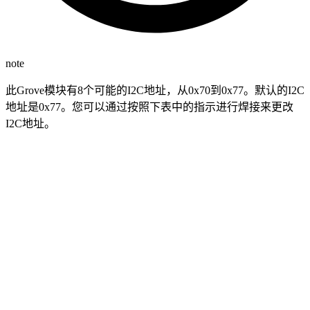
note
此Grove模块有8个可能的I2C地址，从0x70到0x77。默认的I2C
地址是0x77。您可以通过按照下表中的指示进行焊接来更改
I2C地址。