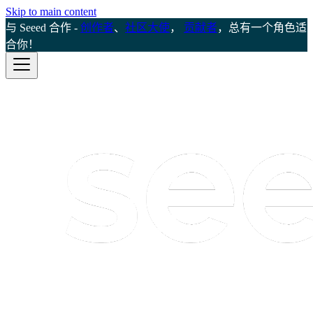
Skip to main content
与 Seeed 合作 -
创作者
、
社区大使
，
贡献者
，总有一个角色适
合你！