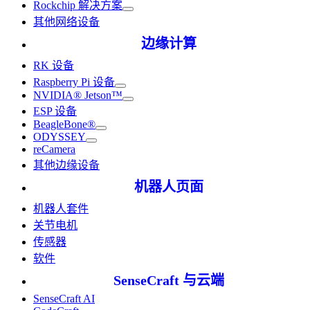
Rockchip 解决方案
其他网络设备
边缘计算
RK 设备
Raspberry Pi 设备
NVIDIA® Jetson™
ESP 设备
BeagleBone®
ODYSSEY
reCamera
其他边缘设备
机器人页面
机器人套件
关节电机
传感器
软件
SenseCraft 与云端
SenseCraft AI