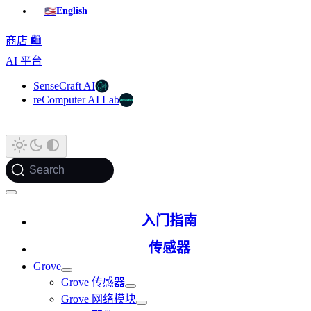
🇺🇸
English
商店 🛍️
AI 平台
SenseCraft AI
reComputer AI Lab
Search
入门指南
传感器
Grove
Grove 传感器
Grove 网络模块