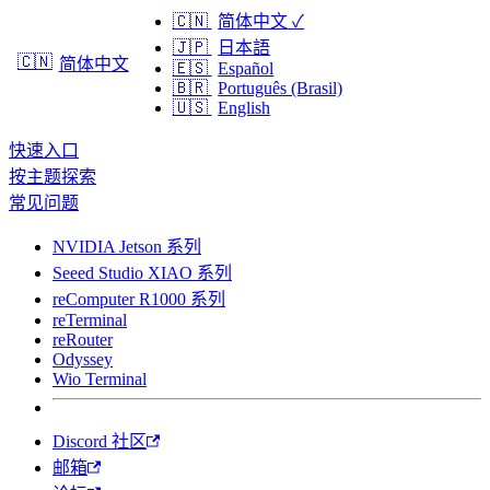
🇨🇳
简体中文
✓
🇯🇵
日本語
🇨🇳
简体中文
🇪🇸
Español
🇧🇷
Português (Brasil)
🇺🇸
English
快速入口
按主题探索
常见问题
NVIDIA Jetson 系列
Seeed Studio XIAO 系列
reComputer R1000 系列
reTerminal
reRouter
Odyssey
Wio Terminal
Discord 社区
邮箱