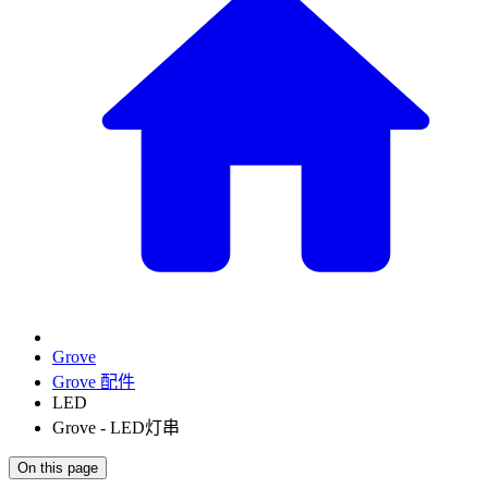
Grove
Grove 配件
LED
Grove - LED灯串
On this page