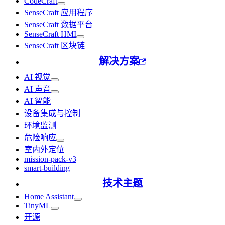
CodeCraft
SenseCraft 应用程序
SenseCraft 数据平台
SenseCraft HMI
SenseCraft 区块链
解决方案
AI 视觉
AI 声音
AI 智能
设备集成与控制
环境监测
危险响应
室内外定位
mission-pack-v3
smart-building
技术主题
Home Assistant
TinyML
开源