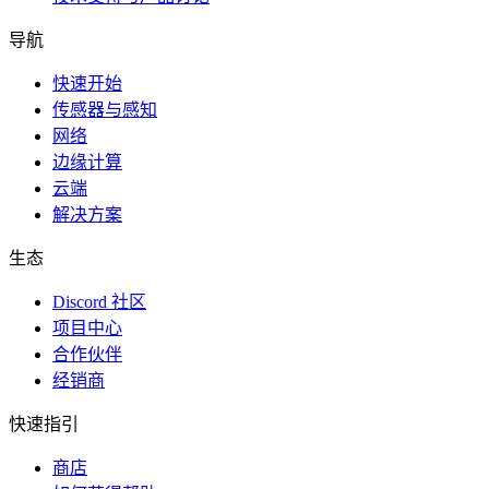
导航
快速开始
传感器与感知
网络
边缘计算
云端
解决方案
生态
Discord 社区
项目中心
合作伙伴
经销商
快速指引
商店