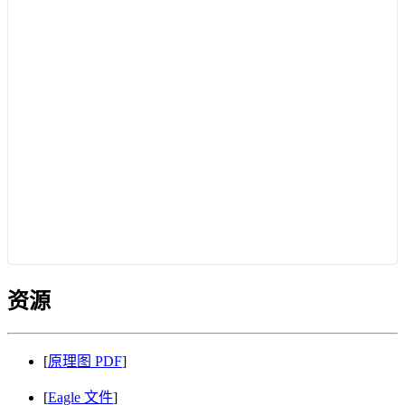
资源
[
原理图 PDF
]
[
Eagle 文件
]