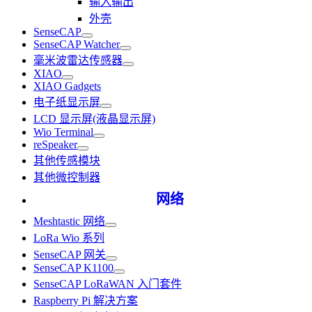
输入输出
外壳
SenseCAP
SenseCAP Watcher
毫米波雷达传感器
XIAO
XIAO Gadgets
电子纸显示屏
LCD 显示屏(液晶显示屏)
Wio Terminal
reSpeaker
其他传感模块
其他微控制器
网络
Meshtastic 网络
LoRa Wio 系列
SenseCAP 网关
SenseCAP K1100
SenseCAP LoRaWAN 入门套件
Raspberry Pi 解决方案