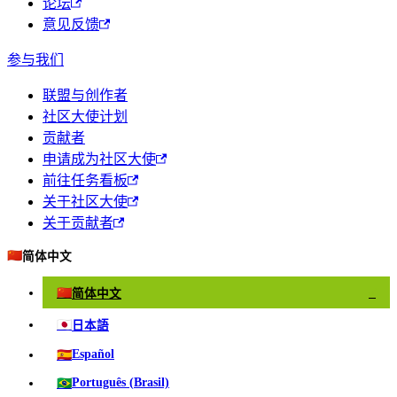
论坛
意见反馈
参与我们
联盟与创作者
社区大使计划
贡献者
申请成为社区大使
前往任务看板
关于社区大使
关于贡献者
🇨🇳
简体中文
🇨🇳
简体中文
✓
🇯🇵
日本語
🇪🇸
Español
🇧🇷
Português (Brasil)