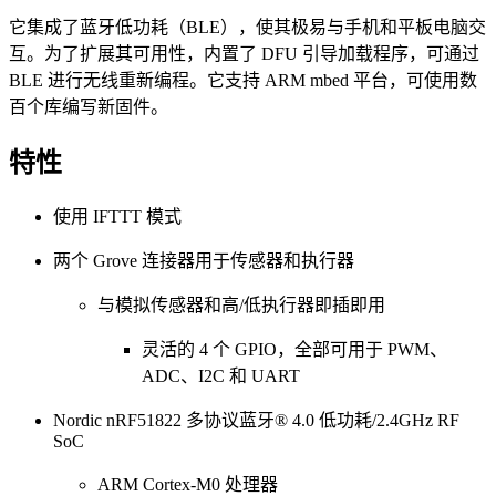
它集成了蓝牙低功耗（BLE），使其极易与手机和平板电脑交
互。为了扩展其可用性，内置了 DFU 引导加载程序，可通过
BLE 进行无线重新编程。它支持 ARM mbed 平台，可使用数
百个库编写新固件。
特性
使用 IFTTT 模式
两个 Grove 连接器用于传感器和执行器
与模拟传感器和高/低执行器即插即用
灵活的 4 个 GPIO，全部可用于 PWM、
ADC、I2C 和 UART
Nordic nRF51822 多协议蓝牙® 4.0 低功耗/2.4GHz RF
SoC
ARM Cortex-M0 处理器