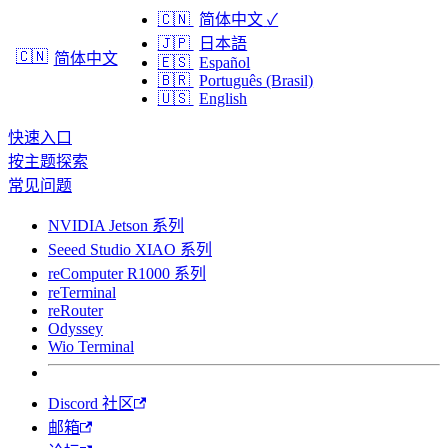
🇨🇳
简体中文
✓
🇯🇵
日本語
🇨🇳
简体中文
🇪🇸
Español
🇧🇷
Português (Brasil)
🇺🇸
English
快速入口
按主题探索
常见问题
NVIDIA Jetson 系列
Seeed Studio XIAO 系列
reComputer R1000 系列
reTerminal
reRouter
Odyssey
Wio Terminal
Discord 社区
邮箱