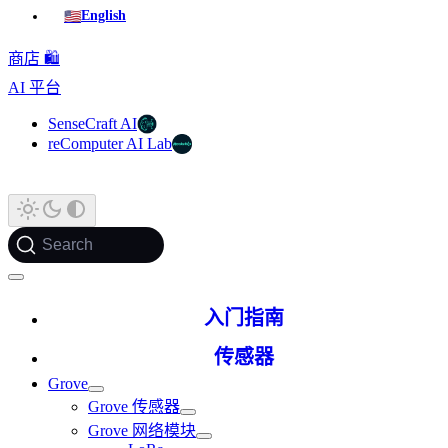
🇺🇸
English
商店 🛍️
AI 平台
SenseCraft AI
reComputer AI Lab
Search
入门指南
传感器
Grove
Grove 传感器
Grove 网络模块