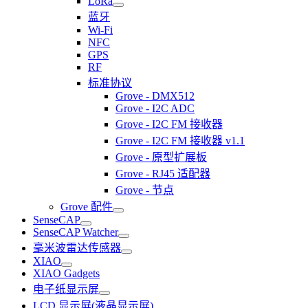
LoRa
蓝牙
Wi-Fi
NFC
GPS
RF
标准协议
Grove - DMX512
Grove - I2C ADC
Grove - I2C FM 接收器
Grove - I2C FM 接收器 v1.1
Grove - 原型扩展板
Grove - RJ45 适配器
Grove - 节点
Grove 配件
SenseCAP
SenseCAP Watcher
毫米波雷达传感器
XIAO
XIAO Gadgets
电子纸显示屏
LCD 显示屏(液晶显示屏)