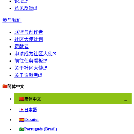
论坛
意见反馈
参与我们
联盟与创作者
社区大使计划
贡献者
申请成为社区大使
前往任务看板
关于社区大使
关于贡献者
🇨🇳
简体中文
🇨🇳
简体中文
✓
🇯🇵
日本語
🇪🇸
Español
🇧🇷
Português (Brasil)