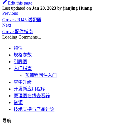
Edit this page
Last updated
on
Jan 20, 2023
by
jianjing Huang
Previous
Grove - RJ45 适配器
Next
Grove 配件指南
Loading Comments...
特性
规格参数
引脚图
入门指南
预编程固件入门
空中升级
开发新应用程序
原理图在线查看器
资源
技术支持与产品讨论
导航