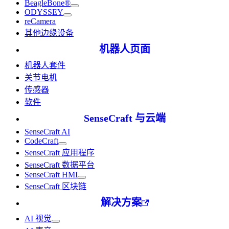
BeagleBone®
ODYSSEY
reCamera
其他边缘设备
机器人页面
机器人套件
关节电机
传感器
软件
SenseCraft 与云端
SenseCraft AI
CodeCraft
SenseCraft 应用程序
SenseCraft 数据平台
SenseCraft HMI
SenseCraft 区块链
解决方案
AI 视觉