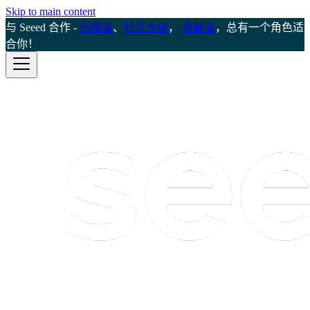
Skip to main content
与 Seeed 合作 -
创作者
、
社区大使
，
贡献者
，总有一个角色适
合你！