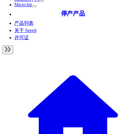
Micro:bit
停产产品
产品列表
关于 Seeed
许可证