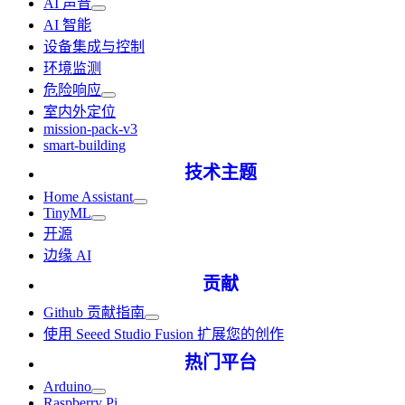
AI 声音
AI 智能
设备集成与控制
环境监测
危险响应
室内外定位
mission-pack-v3
smart-building
技术主题
Home Assistant
TinyML
开源
边缘 AI
贡献
Github 贡献指南
使用 Seeed Studio Fusion 扩展您的创作
热门平台
Arduino
Raspberry Pi