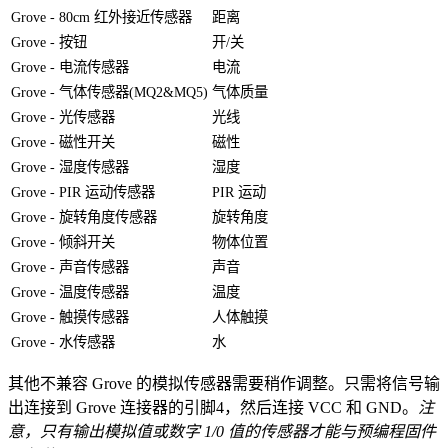
Grove - 80cm 红外接近传感器
距离
Grove - 按钮
开/关
Grove - 电流传感器
电流
Grove - 气体传感器(MQ2&MQ5)
气体质量
Grove - 光传感器
光线
Grove - 磁性开关
磁性
Grove - 湿度传感器
湿度
Grove - PIR 运动传感器
PIR 运动
Grove - 旋转角度传感器
旋转角度
Grove - 倾斜开关
物体位置
Grove - 声音传感器
声音
Grove - 温度传感器
温度
Grove - 触摸传感器
人体触摸
Grove - 水传感器
水
其他不兼容 Grove 的模拟传感器需要稍作调整。只需将信号输
出连接到 Grove 连接器的引脚4，然后连接 VCC 和 GND。
注
意，只有输出模拟值或数字 1/0 值的传感器才能与预编程固件