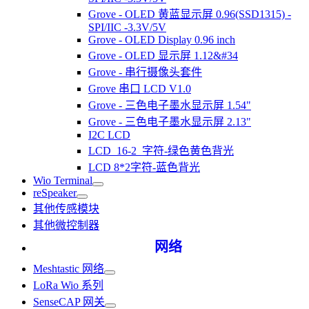
Grove - OLED 黄蓝显示屏 0.96(SSD1315) -
SPI/IIC -3.3V/5V
Grove - OLED Display 0.96 inch
Grove - OLED 显示屏 1.12&#34
Grove - 串行摄像头套件
Grove 串口 LCD V1.0
Grove - 三色电子墨水显示屏 1.54"
Grove - 三色电子墨水显示屏 2.13"
I2C LCD
LCD_16-2_字符-绿色黄色背光
LCD 8*2字符-蓝色背光
Wio Terminal
reSpeaker
其他传感模块
其他微控制器
网络
Meshtastic 网络
LoRa Wio 系列
SenseCAP 网关