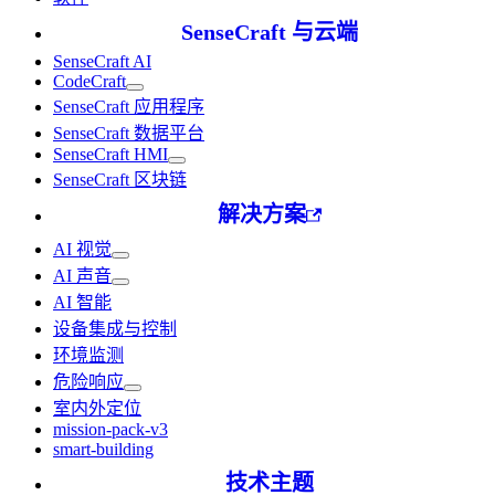
SenseCraft 与云端
SenseCraft AI
CodeCraft
SenseCraft 应用程序
SenseCraft 数据平台
SenseCraft HMI
SenseCraft 区块链
解决方案
AI 视觉
AI 声音
AI 智能
设备集成与控制
环境监测
危险响应
室内外定位
mission-pack-v3
smart-building
技术主题