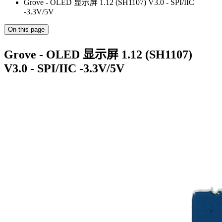
Grove - OLED 显示屏 1.12 (SH1107) V3.0 - SPI/IIC
-3.3V/5V
On this page
Grove - OLED 显示屏 1.12 (SH1107)
V3.0 - SPI/IIC -3.3V/5V