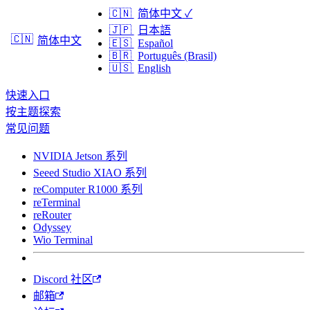
🇨🇳
简体中文
✓
🇯🇵
日本語
🇨🇳
简体中文
🇪🇸
Español
🇧🇷
Português (Brasil)
🇺🇸
English
快速入口
按主题探索
常见问题
NVIDIA Jetson 系列
Seeed Studio XIAO 系列
reComputer R1000 系列
reTerminal
reRouter
Odyssey
Wio Terminal
Discord 社区
邮箱