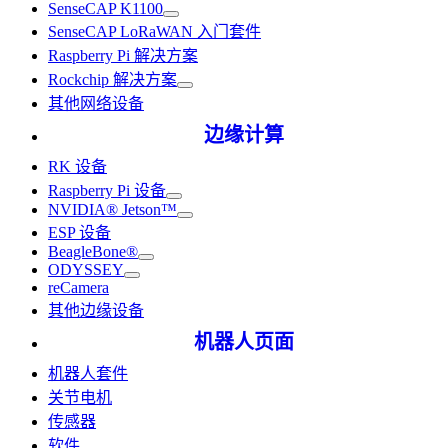
SenseCAP K1100
SenseCAP LoRaWAN 入门套件
Raspberry Pi 解决方案
Rockchip 解决方案
其他网络设备
边缘计算
RK 设备
Raspberry Pi 设备
NVIDIA® Jetson™
ESP 设备
BeagleBone®
ODYSSEY
reCamera
其他边缘设备
机器人页面
机器人套件
关节电机
传感器
软件