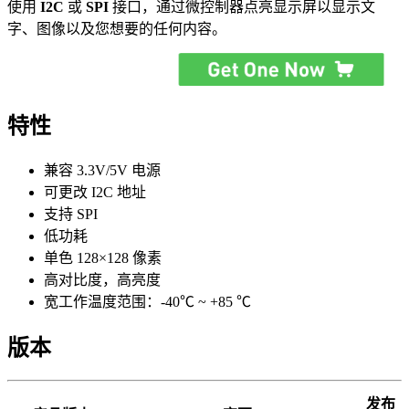
使用
I2C
或
SPI
接口，通过微控制器点亮显示屏以显示文
字、图像以及您想要的任何内容。
特性
兼容 3.3V/5V 电源
可更改 I2C 地址
支持 SPI
低功耗
单色 128×128 像素
高对比度，高亮度
宽工作温度范围：-40℃ ~ +85 ℃
版本
发布