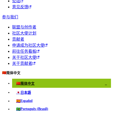
论坛
意见反馈
参与我们
联盟与创作者
社区大使计划
贡献者
申请成为社区大使
前往任务看板
关于社区大使
关于贡献者
🇨🇳
简体中文
🇨🇳
简体中文
✓
🇯🇵
日本語
🇪🇸
Español
🇧🇷
Português (Brasil)