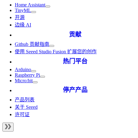
Home Assistant
TinyML
开源
边缘 AI
贡献
Github 贡献指南
使用 Seeed Studio Fusion 扩展您的创作
热门平台
Arduino
Raspberry Pi
Micro:bit
停产产品
产品列表
关于 Seeed
许可证