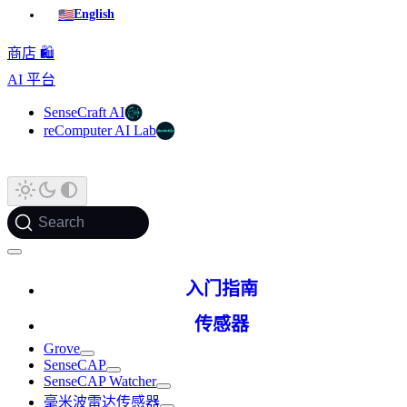
🇺🇸
English
商店 🛍️
AI 平台
SenseCraft AI
reComputer AI Lab
Search
入门指南
传感器
Grove
SenseCAP
SenseCAP Watcher
毫米波雷达传感器