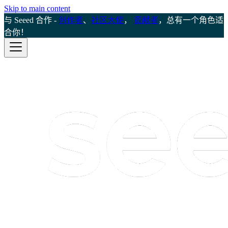
Skip to main content
与 Seeed 合作 -
创作者
、
社区大使
，
贡献者
，总有一个角色适
合你！