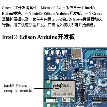
Grove IoT开发者套件 – Microsoft Azure版包含一个
Intel®
Edison模块
、一个
Intel® Edison Arduino开发板
、一个
Grove
基础扩展板
以及一套带有内置Grove端口的
Grove传感器
和
执
行器
，用于快速原型开发。只需插入模块即可开始创建。
Intel® Edison Arduino开发板