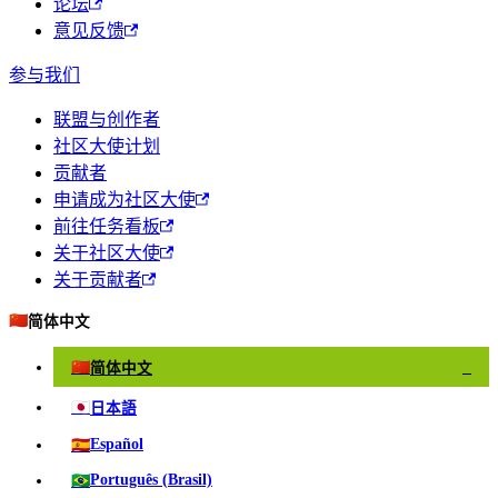
论坛
意见反馈
参与我们
联盟与创作者
社区大使计划
贡献者
申请成为社区大使
前往任务看板
关于社区大使
关于贡献者
🇨🇳
简体中文
🇨🇳
简体中文
✓
🇯🇵
日本語
🇪🇸
Español
🇧🇷
Português (Brasil)