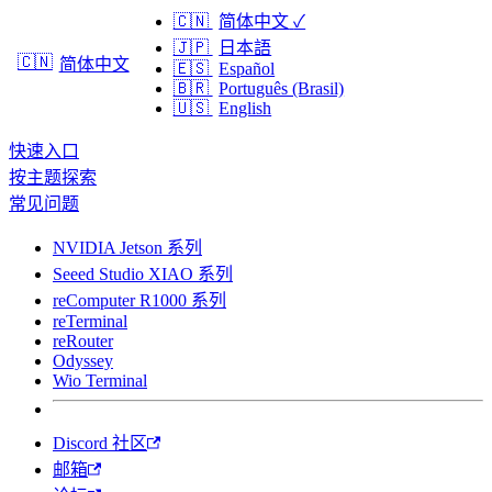
🇨🇳
简体中文
✓
🇯🇵
日本語
🇨🇳
简体中文
🇪🇸
Español
🇧🇷
Português (Brasil)
🇺🇸
English
快速入口
按主题探索
常见问题
NVIDIA Jetson 系列
Seeed Studio XIAO 系列
reComputer R1000 系列
reTerminal
reRouter
Odyssey
Wio Terminal
Discord 社区
邮箱