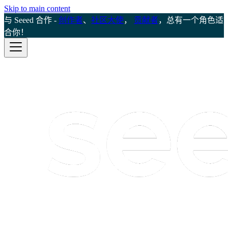
Skip to main content
与 Seeed 合作 -
创作者
、
社区大使
，
贡献者
，总有一个角色适
合你！