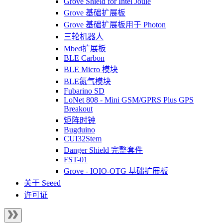
Grove Shield for Intel Joule
Grove 基础扩展板
Grove 基础扩展板用于 Photon
三轮机器人
Mbed扩展板
BLE Carbon
BLE Micro 模块
BLE氮气模块
Fubarino SD
LoNet 808 - Mini GSM/GPRS Plus GPS
Breakout
矩阵时钟
Bugduino
CUI32Stem
Danger Shield 完整套件
FST-01
Grove - IOIO-OTG 基础扩展板
关于 Seeed
许可证