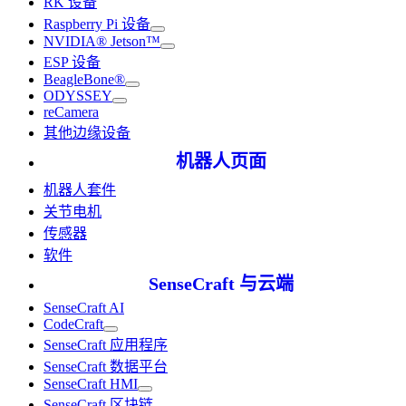
RK 设备
Raspberry Pi 设备
NVIDIA® Jetson™
ESP 设备
BeagleBone®
ODYSSEY
reCamera
其他边缘设备
机器人页面
机器人套件
关节电机
传感器
软件
SenseCraft 与云端
SenseCraft AI
CodeCraft
SenseCraft 应用程序
SenseCraft 数据平台
SenseCraft HMI
SenseCraft 区块链