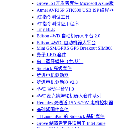
Grove IoT开发者套件 Microsoft Azure版
Atmel AVRISP STK500 USB ISP 编程器
AT指令测试工具
AT指令测试应用程序
Tiny BLE
Edison 4WD 自动机器人平台 2.0
Edison_4WD_自动机器人平台
Mini GSM/GPRS GPS Breakout SIM808
鼻子 LED 套件
串口蓝牙模块（主/从）
Sidekick 高级套件
步进电机驱动器
步进电机驱动器 v2.3
4WD驱动平台V1.0
4WD麦克纳姆轮机器人套件系列
Hercules 双通道 15A 6-20V 电机控制器
基础紧固件套件
TI LaunchPad 的 Sidekick 基础套件
Grove 制造者套件适用于 Intel Joule