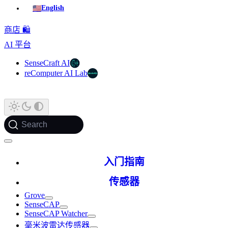
🇺🇸
English
商店 🛍️
AI 平台
SenseCraft AI
reComputer AI Lab
Search
入门指南
传感器
Grove
SenseCAP
SenseCAP Watcher
毫米波雷达传感器