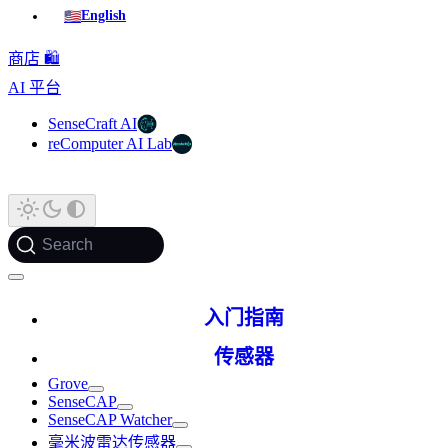
🇺🇸
English
商店 🛍️
AI 平台
SenseCraft AI
reComputer AI Lab
Search
入门指南
传感器
Grove
SenseCAP
SenseCAP Watcher
毫米波雷达传感器