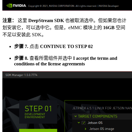
注意：
这里
DeepStream SDK
也被取消选中。但如果您也计
划安装它，可以选中它。但是，eMMC 模块上的
16GB
空间
不足以安装此 SDK。
步骤 7.
点击
CONTINUE TO STEP 02
步骤 8.
查看所需组件并选中
I accept the terms and
conditions of the license agreements