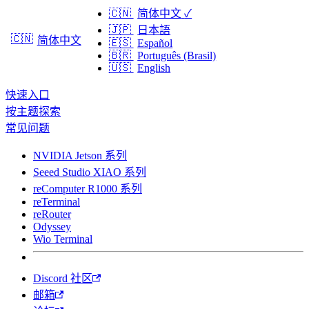
🇨🇳
简体中文
✓
🇯🇵
日本語
🇨🇳
简体中文
🇪🇸
Español
🇧🇷
Português (Brasil)
🇺🇸
English
快速入口
按主题探索
常见问题
NVIDIA Jetson 系列
Seeed Studio XIAO 系列
reComputer R1000 系列
reTerminal
reRouter
Odyssey
Wio Terminal
Discord 社区
邮箱