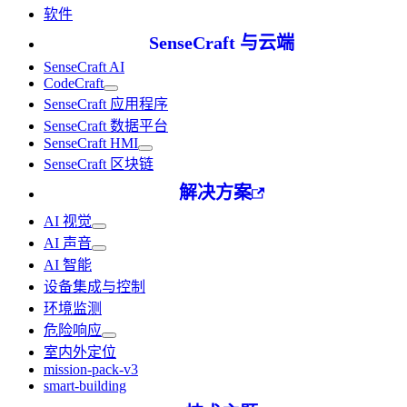
软件
SenseCraft 与云端
SenseCraft AI
CodeCraft
SenseCraft 应用程序
SenseCraft 数据平台
SenseCraft HMI
SenseCraft 区块链
解决方案
AI 视觉
AI 声音
AI 智能
设备集成与控制
环境监测
危险响应
室内外定位
mission-pack-v3
smart-building