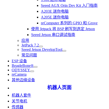
Seeed AGX Orin Dev Kit 入门指南
A203E 迷你电脑
A205E 迷你电脑
reComputer 系列的 GPIO 和 Grove
使用 Jetpack 将 BSP 刷写到选定 Jetson
Seeed Jetson 串口调试指南
应用
JetPack 7.2
Seeed Jetson DevelopTool
常见问题
ESP 设备
BeagleBone®
ODYSSEY
reCamera
其他边缘设备
机器人页面
机器人套件
关节电机
传感器