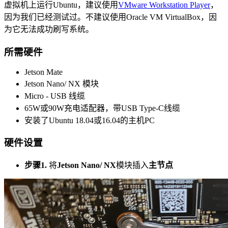
虚拟机上运行Ubuntu，建议使用
VMware Workstation Player
，
因为我们已经测试过。不建议使用Oracle VM VirtualBox，因
为它无法成功刷写系统。
所需硬件
Jetson Mate
Jetson Nano/ NX 模块
Micro - USB 线缆
65W或90W充电适配器，带USB Type-C线缆
安装了Ubuntu 18.04或16.04的主机PC
硬件设置
步骤1.
将
Jetson Nano/ NX
模块插入
主节点