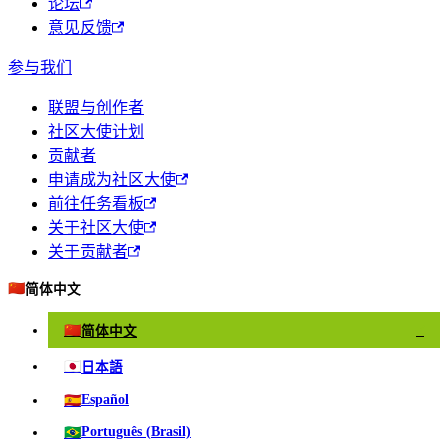
论坛
意见反馈
参与我们
联盟与创作者
社区大使计划
贡献者
申请成为社区大使
前往任务看板
关于社区大使
关于贡献者
🇨🇳
简体中文
🇨🇳
简体中文
✓
🇯🇵
日本語
🇪🇸
Español
🇧🇷
Português (Brasil)