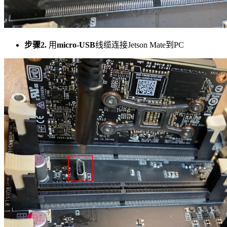
步骤2.
用
micro-USB
线缆连接Jetson Mate到PC