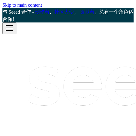
Skip to main content
与 Seeed 合作 -
创作者
、
社区大使
，
贡献者
，总有一个角色适
合你！