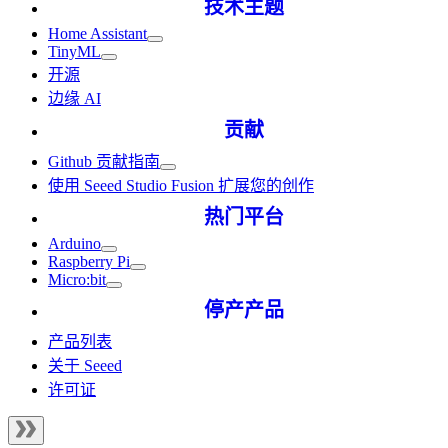
技术主题
Home Assistant
TinyML
开源
边缘 AI
贡献
Github 贡献指南
使用 Seeed Studio Fusion 扩展您的创作
热门平台
Arduino
Raspberry Pi
Micro:bit
停产产品
产品列表
关于 Seeed
许可证