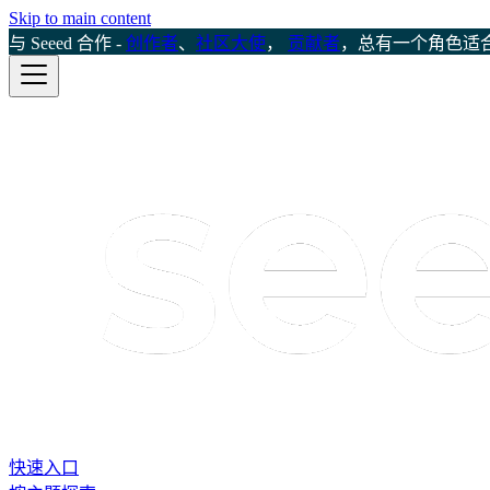
Skip to main content
与 Seeed 合作 -
创作者
、
社区大使
，
贡献者
，总有一个角色适
快速入口