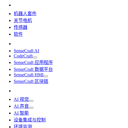
机器人套件
关节电机
传感器
软件
SenseCraft AI
CodeCraft
SenseCraft 应用程序
SenseCraft 数据平台
SenseCraft HMI
SenseCraft 区块链
AI 视觉
AI 声音
AI 智能
设备集成与控制
环境监测