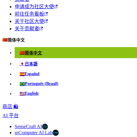
申请成为社区大使
前往任务看板
关于社区大使
关于贡献者
🇨🇳
简体中文
🇨🇳
简体中文
🇯🇵
日本語
🇪🇸
Español
🇧🇷
Português (Brasil)
🇺🇸
English
商店 🛍️
AI 平台
SenseCraft AI
reComputer AI Lab