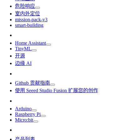
危险响应
室内外定位
mission-pack-v3
smart-building
Home Assistant
TinyML
开源
边缘 AI
Github 贡献指南
使用 Seeed Studio Fusion 扩展您的创作
Arduino
Raspberry Pi
Micro:bit
产品列表