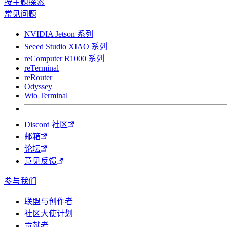
按主题探索
常见问题
NVIDIA Jetson 系列
Seeed Studio XIAO 系列
reComputer R1000 系列
reTerminal
reRouter
Odyssey
Wio Terminal
Discord 社区
邮箱
论坛
意见反馈
参与我们
联盟与创作者
社区大使计划
贡献者