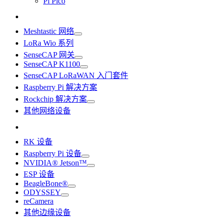
Pi Pico
Meshtastic 网络
LoRa Wio 系列
SenseCAP 网关
SenseCAP K1100
SenseCAP LoRaWAN 入门套件
Raspberry Pi 解决方案
Rockchip 解决方案
其他网络设备
RK 设备
Raspberry Pi 设备
NVIDIA® Jetson™
ESP 设备
BeagleBone®
ODYSSEY
reCamera
其他边缘设备