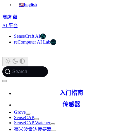
🇺🇸
English
商店 🛍️
AI 平台
SenseCraft AI
reComputer AI Lab
Search
入门指南
传感器
Grove
SenseCAP
SenseCAP Watcher
毫米波雷达传感器