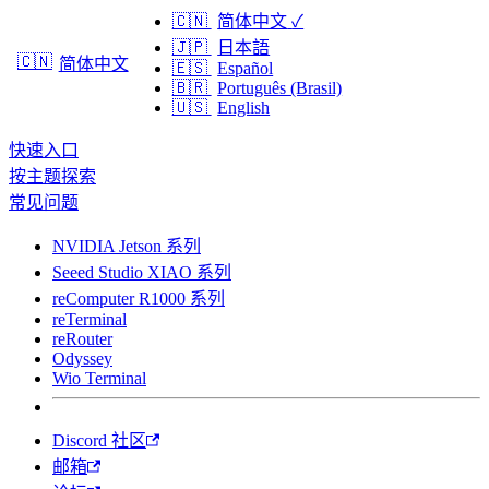
🇨🇳
简体中文
✓
🇯🇵
日本語
🇨🇳
简体中文
🇪🇸
Español
🇧🇷
Português (Brasil)
🇺🇸
English
快速入口
按主题探索
常见问题
NVIDIA Jetson 系列
Seeed Studio XIAO 系列
reComputer R1000 系列
reTerminal
reRouter
Odyssey
Wio Terminal
Discord 社区
邮箱