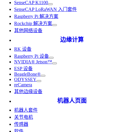
SenseCAP K1100
SenseCAP LoRaWAN 入门套件
Raspberry Pi 解决方案
Rockchip 解决方案
其他网络设备
边缘计算
RK 设备
Raspberry Pi 设备
NVIDIA® Jetson™
ESP 设备
BeagleBone®
ODYSSEY
reCamera
其他边缘设备
机器人页面
机器人套件
关节电机
传感器
软件