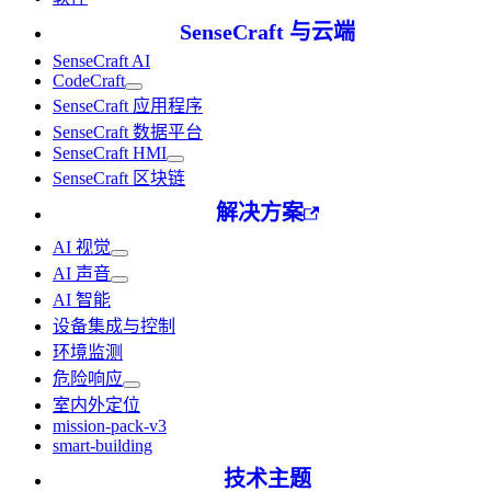
SenseCraft 与云端
SenseCraft AI
CodeCraft
SenseCraft 应用程序
SenseCraft 数据平台
SenseCraft HMI
SenseCraft 区块链
解决方案
AI 视觉
AI 声音
AI 智能
设备集成与控制
环境监测
危险响应
室内外定位
mission-pack-v3
smart-building
技术主题