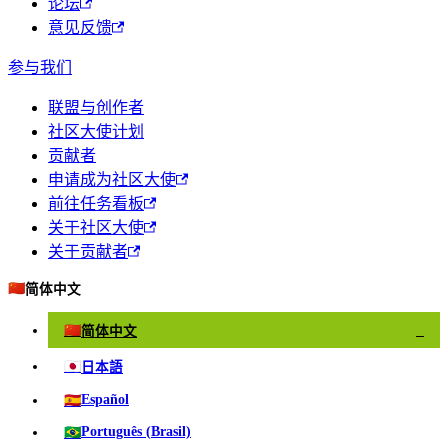
论坛
意见反馈
参与我们
联盟与创作者
社区大使计划
贡献者
申请成为社区大使
前往任务看板
关于社区大使
关于贡献者
🇨🇳
简体中文
🇨🇳
简体中文
✓
🇯🇵
日本語
🇪🇸
Español
🇧🇷
Português (Brasil)