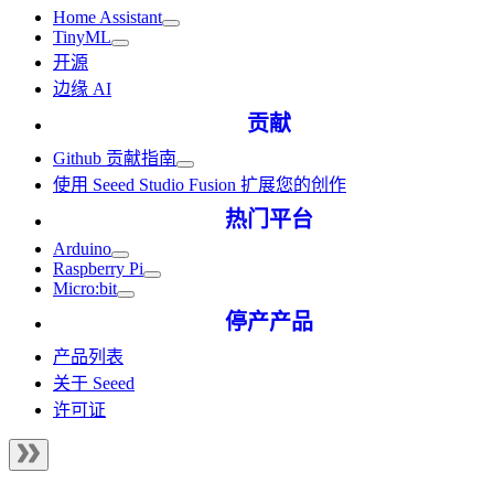
Home Assistant
TinyML
开源
边缘 AI
贡献
Github 贡献指南
使用 Seeed Studio Fusion 扩展您的创作
热门平台
Arduino
Raspberry Pi
Micro:bit
停产产品
产品列表
关于 Seeed
许可证