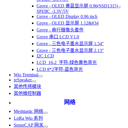
Grove - OLED 黄蓝显示屏 0.96(SSD1315) -
SPI/IIC -3.3V/5V
Grove - OLED Display 0.96 inch
Grove - OLED 显示屏 1.12&#34
Grove - 串行摄像头套件
Grove 串口 LCD V1.0
Grove - 三色电子墨水显示屏 1.54"
Grove - 三色电子墨水显示屏 2.13"
I2C LCD
LCD_16-2_字符-绿色黄色背光
LCD 8*2字符-蓝色背光
Wio Terminal
reSpeaker
其他传感模块
其他微控制器
网络
Meshtastic 网络
LoRa Wio 系列
SenseCAP 网关