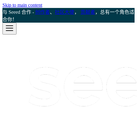
Skip to main content
与 Seeed 合作 -
创作者
、
社区大使
，
贡献者
，总有一个角色适
合你！