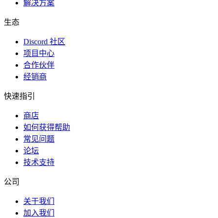
解决方案
生态
Discord 社区
项目中心
合作伙伴
经销商
快速指引
商店
如何获得帮助
常见问题
论坛
技术支持
公司
关于我们
加入我们