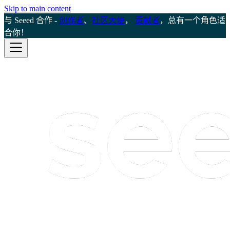
Skip to main content
与 Seeed 合作 -
创作者
、
社区大使
，
贡献者
，总有一个角色适
合你！