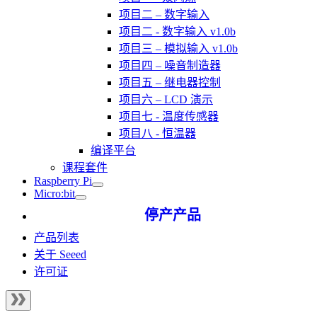
项目二 – 数字输入
项目二 - 数字输入 v1.0b
项目三 – 模拟输入 v1.0b
项目四 – 噪音制造器
项目五 – 继电器控制
项目六 – LCD 演示
项目七 - 温度传感器
项目八 - 恒温器
编译平台
课程套件
Raspberry Pi
Micro:bit
停产产品
产品列表
关于 Seeed
许可证