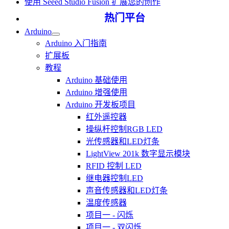
使用 Seeed Studio Fusion 扩展您的创作
热门平台
Arduino
Arduino 入门指南
扩展板
教程
Arduino 基础使用
Arduino 增强使用
Arduino 开发板项目
红外遥控器
操纵杆控制RGB LED
光传感器和LED灯条
LightView 201k 数字显示模块
RFID 控制 LED
继电器控制LED
声音传感器和LED灯条
温度传感器
项目一 - 闪烁
项目一 - 双闪烁