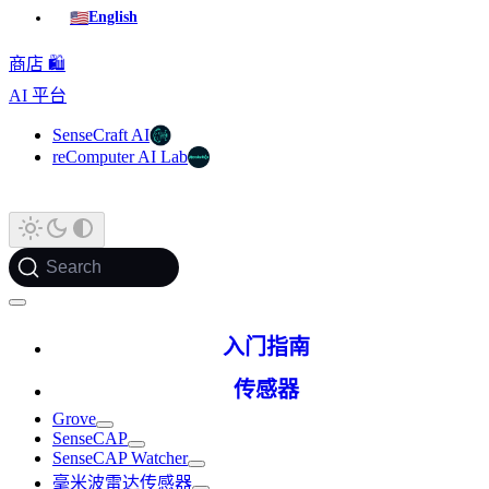
🇺🇸
English
商店 🛍️
AI 平台
SenseCraft AI
reComputer AI Lab
Search
入门指南
传感器
Grove
SenseCAP
SenseCAP Watcher
毫米波雷达传感器