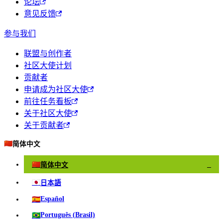
论坛
意见反馈
参与我们
联盟与创作者
社区大使计划
贡献者
申请成为社区大使
前往任务看板
关于社区大使
关于贡献者
🇨🇳
简体中文
🇨🇳
简体中文
✓
🇯🇵
日本語
🇪🇸
Español
🇧🇷
Português (Brasil)