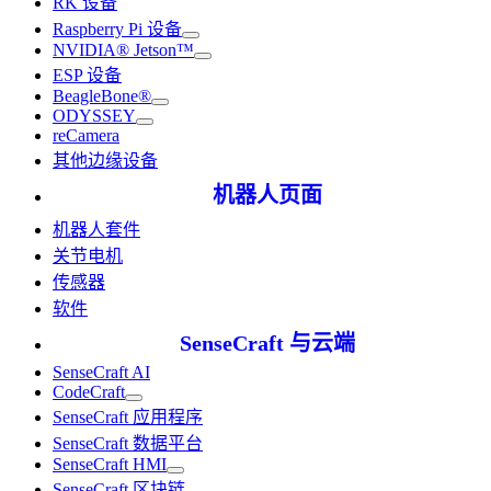
RK 设备
Raspberry Pi 设备
NVIDIA® Jetson™
ESP 设备
BeagleBone®
ODYSSEY
reCamera
其他边缘设备
机器人页面
机器人套件
关节电机
传感器
软件
SenseCraft 与云端
SenseCraft AI
CodeCraft
SenseCraft 应用程序
SenseCraft 数据平台
SenseCraft HMI
SenseCraft 区块链