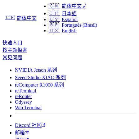
🇨🇳
简体中文
✓
🇯🇵
日本語
🇨🇳
简体中文
🇪🇸
Español
🇧🇷
Português (Brasil)
🇺🇸
English
快速入口
按主题探索
常见问题
NVIDIA Jetson 系列
Seeed Studio XIAO 系列
reComputer R1000 系列
reTerminal
reRouter
Odyssey
Wio Terminal
Discord 社区
邮箱