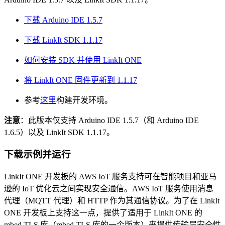
下载 Arduino IDE 1.5.7
下载 LinkIt SDK 1.1.17
如何安装 SDK 并使用 LinkIt ONE
将 LinkIt ONE 固件更新到 1.1.17
参考
这里
构建开发环境。
注意
：此版本仅支持 Arduino IDE 1.5.7（和 Arduino IDE
1.6.5）以及 LinkIt SDK 1.1.17。
下载示例并运行
LinkIt ONE 开发板的 AWS IoT 服务支持可在智能项目和亚马
逊的 IoT 优化云之间实现安全通信。AWS IoT 服务使用消息
代理（MQTT 代理）和 HTTP 作为其通信协议。为了在 LinkIt
ONE 开发板上支持这一点，提供了适用于 LinkIt ONE 的
mbed TLS 库（mbed TLS 库的一个版本）来提供传输层安全性