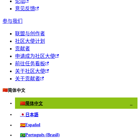
论坛
意见反馈
参与我们
联盟与创作者
社区大使计划
贡献者
申请成为社区大使
前往任务看板
关于社区大使
关于贡献者
🇨🇳
简体中文
🇨🇳
简体中文
✓
🇯🇵
日本語
🇪🇸
Español
🇧🇷
Português (Brasil)