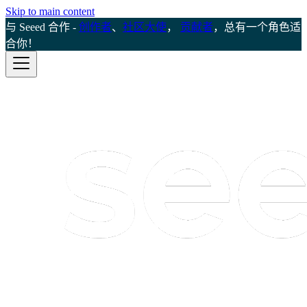
Skip to main content
与 Seeed 合作 -
创作者
、
社区大使
，
贡献者
，总有一个角色适
合你！