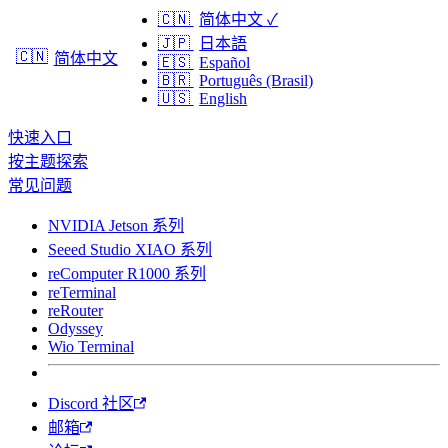
🇨🇳
简体中文
✓
🇯🇵
日本語
🇨🇳
简体中文
🇪🇸
Español
🇧🇷
Português (Brasil)
🇺🇸
English
快速入口
按主题探索
常见问题
NVIDIA Jetson 系列
Seeed Studio XIAO 系列
reComputer R1000 系列
reTerminal
reRouter
Odyssey
Wio Terminal
Discord 社区
邮箱