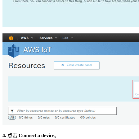
4.
点击
Connect a device
。