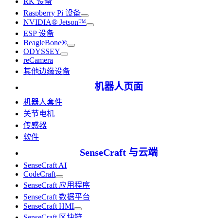
RK 设备
Raspberry Pi 设备
NVIDIA® Jetson™
ESP 设备
BeagleBone®
ODYSSEY
reCamera
其他边缘设备
机器人页面
机器人套件
关节电机
传感器
软件
SenseCraft 与云端
SenseCraft AI
CodeCraft
SenseCraft 应用程序
SenseCraft 数据平台
SenseCraft HMI
SenseCraft 区块链