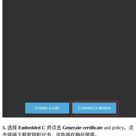
5.
选择
Embedded C
并点击
Generate certificate
and policy。点
击链接下载密钥和证书，这些将在稍后使用。