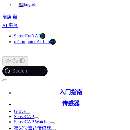
🇺🇸
English
商店 🛍️
AI 平台
SenseCraft AI
reComputer AI Lab
Search
入门指南
传感器
Grove
SenseCAP
SenseCAP Watcher
毫米波雷达传感器