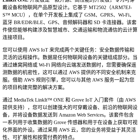
戴设备和物联网产品原型设计。它基于 MT2502（ARM7EJ-
S™ MCU），在单个开发板上集成了 GSM、GPRS、Wi-Fi、
蓝牙 BR/EDR/BLE、GPS、音频解码器和 SD 卡连接器。该套
件使您能够构建涉及智慧城市、交通运输和物流通信的云计算
连接项目。
您可以使用 AWS IoT 来完成两个关键任务：安全数据传输和
灵活的远程操作。数据是任何物联网设备的关键组成部分。当
通过蜂窝网络或 Wi-Fi 网络向云端发送数据时，您需要确保遥
测数据的机密性，这可以通过 AWS 提供的不同安全机制来克
服。借助 AWS 规则引擎，您可以与其他 AWS 服务一起为您
的项目构建完整的解决方案。
通过 MediaTek LinkIt™ ONE 和 Grove IoT 入门套件（由 AWS
提供支持），您可以创建强大的可穿戴设备、前沿的物联网设
备，并将设备数据发送到 Amazon Web Services。该套件包含
一系列用于收集数据的 Grove 传感器和用于在设备上获取可视
化界面的外设。通过采用 AWS 云，您的业务将受益于其灵活
性、可扩展性和按需付费的特点。