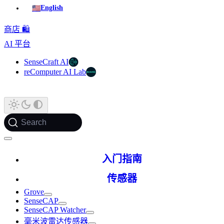
🇺🇸
English
商店 🛍️
AI 平台
SenseCraft AI
reComputer AI Lab
Search
入门指南
传感器
Grove
SenseCAP
SenseCAP Watcher
毫米波雷达传感器