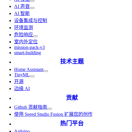
AI 声音
AI 智能
设备集成与控制
环境监测
危险响应
室内外定位
mission-pack-v3
smart-building
技术主题
Home Assistant
TinyML
开源
边缘 AI
贡献
Github 贡献指南
使用 Seeed Studio Fusion 扩展您的创作
热门平台
Arduino