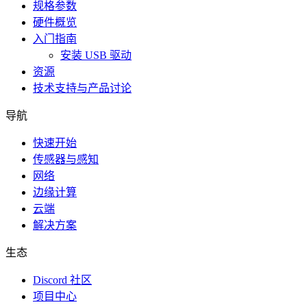
规格参数
硬件概览
入门指南
安装 USB 驱动
资源
技术支持与产品讨论
导航
快速开始
传感器与感知
网络
边缘计算
云端
解决方案
生态
Discord 社区
项目中心