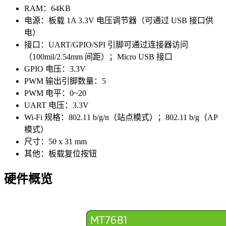
RAM：64KB
电源：板载 1A 3.3V 电压调节器（可通过 USB 接口供
电）
接口：UART/GPIO/SPI 引脚可通过连接器访问
（100mil/2.54mm 间距）；Micro USB 接口
GPIO 电压：3.3V
PWM 输出引脚数量：5
PWM 电平：0~20
UART 电压：3.3V
Wi-Fi 规格：802.11 b/g/n（站点模式）；802.11 b/g（AP
模式）
尺寸：50 x 31 mm
其他：板载复位按钮
硬件概览