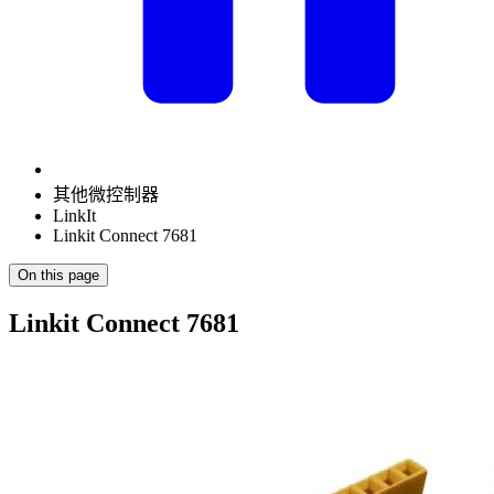
其他微控制器
LinkIt
Linkit Connect 7681
On this page
Linkit Connect 7681