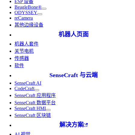
ESP 设备
BeagleBone®
ODYSSEY
reCamera
其他边缘设备
机器人页面
机器人套件
关节电机
传感器
软件
SenseCraft 与云端
SenseCraft AI
CodeCraft
SenseCraft 应用程序
SenseCraft 数据平台
SenseCraft HMI
SenseCraft 区块链
解决方案
AI 视觉