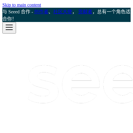
Skip to main content
与 Seeed 合作 -
创作者
、
社区大使
，
贡献者
，总有一个角色适
合你！