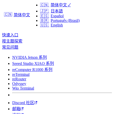
🇨🇳
简体中文
✓
🇯🇵
日本語
🇨🇳
简体中文
🇪🇸
Español
🇧🇷
Português (Brasil)
🇺🇸
English
快速入口
按主题探索
常见问题
NVIDIA Jetson 系列
Seeed Studio XIAO 系列
reComputer R1000 系列
reTerminal
reRouter
Odyssey
Wio Terminal
Discord 社区
邮箱