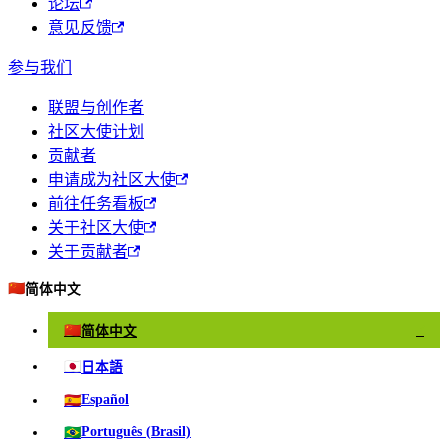
论坛
意见反馈
参与我们
联盟与创作者
社区大使计划
贡献者
申请成为社区大使
前往任务看板
关于社区大使
关于贡献者
🇨🇳
简体中文
🇨🇳
简体中文
✓
🇯🇵
日本語
🇪🇸
Español
🇧🇷
Português (Brasil)