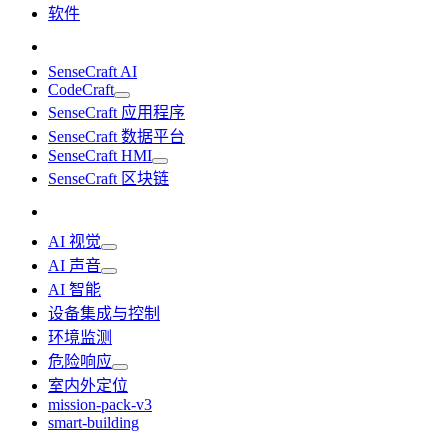
软件
SenseCraft AI
CodeCraft
SenseCraft 应用程序
SenseCraft 数据平台
SenseCraft HMI
SenseCraft 区块链
AI 视觉
AI 声音
AI 智能
设备集成与控制
环境监测
危险响应
室内外定位
mission-pack-v3
smart-building