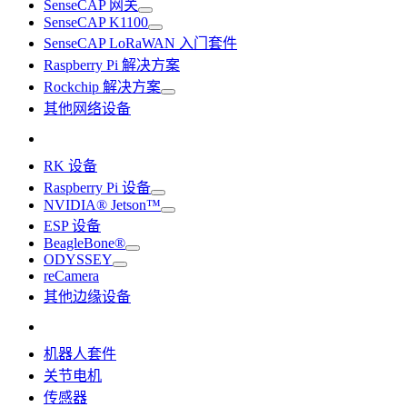
SenseCAP 网关
SenseCAP K1100
SenseCAP LoRaWAN 入门套件
Raspberry Pi 解决方案
Rockchip 解决方案
其他网络设备
RK 设备
Raspberry Pi 设备
NVIDIA® Jetson™
ESP 设备
BeagleBone®
ODYSSEY
reCamera
其他边缘设备
机器人套件
关节电机
传感器