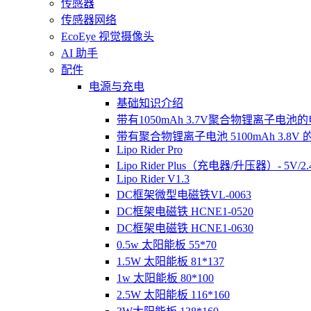
传感器
传感器网络
EcoEye 视觉摄像头
AI 助手
配件
电源与充电
基础知识介绍
带有1050mAh 3.7V聚合物锂离子电池
带有聚合物锂离子电池 5100mAh 3.8V
Lipo Rider Pro
Lipo Rider Plus（充电器/升压器）- 5V/2.4
Lipo Rider V1.3
DC框架微型电磁铁VL-0063
DC框架电磁铁 HCNE1-0520
DC框架电磁铁 HCNE1-0630
0.5w 太阳能板 55*70
1.5W 太阳能板 81*137
1w 太阳能板 80*100
2.5W 太阳能板 116*160