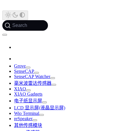
Search
Grove
SenseCAP
SenseCAP Watcher
毫米波雷达传感器
XIAO
XIAO Gadgets
电子纸显示屏
LCD 显示屏(液晶显示屏)
Wio Terminal
reSpeaker
其他传感模块