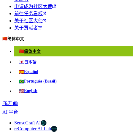
申请成为社区大使
前往任务看板
关于社区大使
关于贡献者
🇨🇳
简体中文
🇨🇳
简体中文
🇯🇵
日本語
🇪🇸
Español
🇧🇷
Português (Brasil)
🇺🇸
English
商店 🛍️
AI 平台
SenseCraft AI
reComputer AI Lab