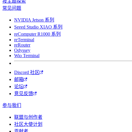
按主题探索
常见问题
NVIDIA Jetson 系列
Seeed Studio XIAO 系列
reComputer R1000 系列
reTerminal
reRouter
Odyssey
Wio Terminal
Discord 社区
邮箱
论坛
意见反馈
参与我们
联盟与创作者
社区大使计划
贡献者