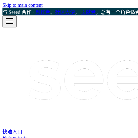
Skip to main content
与 Seeed 合作 -
创作者
、
社区大使
，
贡献者
，总有一个角色适
快速入口