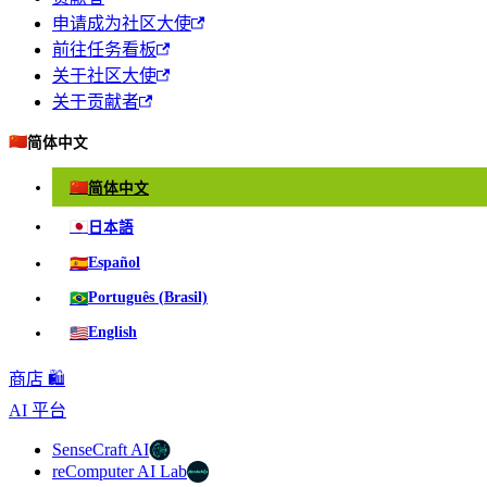
申请成为社区大使
前往任务看板
关于社区大使
关于贡献者
🇨🇳
简体中文
🇨🇳
简体中文
🇯🇵
日本語
🇪🇸
Español
🇧🇷
Português (Brasil)
🇺🇸
English
商店 🛍️
AI 平台
SenseCraft AI
reComputer AI Lab