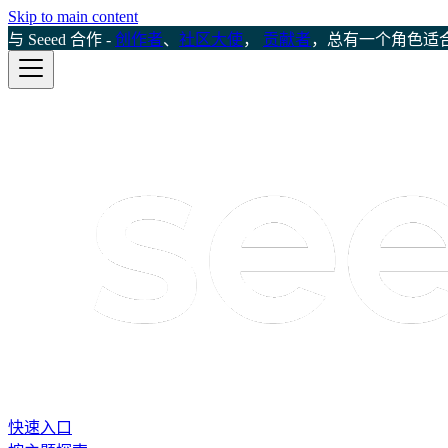
Skip to main content
与 Seeed 合作 -
创作者
、
社区大使
，
贡献者
，总有一个角色适
快速入口