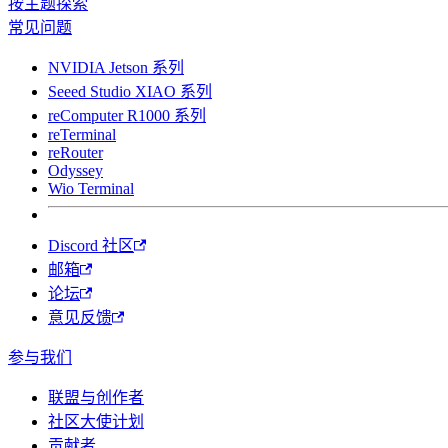
按主题探索
常见问题
NVIDIA Jetson 系列
Seeed Studio XIAO 系列
reComputer R1000 系列
reTerminal
reRouter
Odyssey
Wio Terminal
Discord 社区
邮箱
论坛
意见反馈
参与我们
联盟与创作者
社区大使计划
贡献者