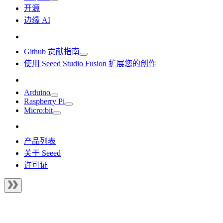
开源
边缘 AI
Github 贡献指南
使用 Seeed Studio Fusion 扩展您的创作
Arduino
Raspberry Pi
Micro:bit
产品列表
关于 Seeed
许可证