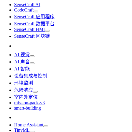
SenseCraft AI
CodeCraft
SenseCraft 应用程序
SenseCraft 数据平台
SenseCraft HMI
SenseCraft 区块链
AI 视觉
AI 声音
AI 智能
设备集成与控制
环境监测
危险响应
室内外定位
mission-pack-v3
smart-building
Home Assistant
TinyML