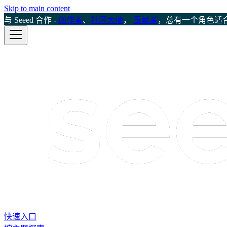
Skip to main content
与 Seeed 合作 -
创作者
、
社区大使
，
贡献者
，总有一个角色适
快速入口