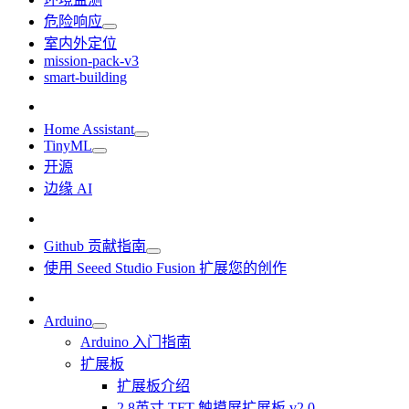
危险响应
室内外定位
mission-pack-v3
smart-building
Home Assistant
TinyML
开源
边缘 AI
Github 贡献指南
使用 Seeed Studio Fusion 扩展您的创作
Arduino
Arduino 入门指南
扩展板
扩展板介绍
2.8英寸 TFT 触摸屏扩展板 v2.0