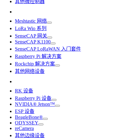
其他微控制器
Meshtastic 网络
LoRa Wio 系列
SenseCAP 网关
SenseCAP K1100
SenseCAP LoRaWAN 入门套件
Raspberry Pi 解决方案
Rockchip 解决方案
其他网络设备
RK 设备
Raspberry Pi 设备
NVIDIA® Jetson™
ESP 设备
BeagleBone®
ODYSSEY
reCamera
其他边缘设备