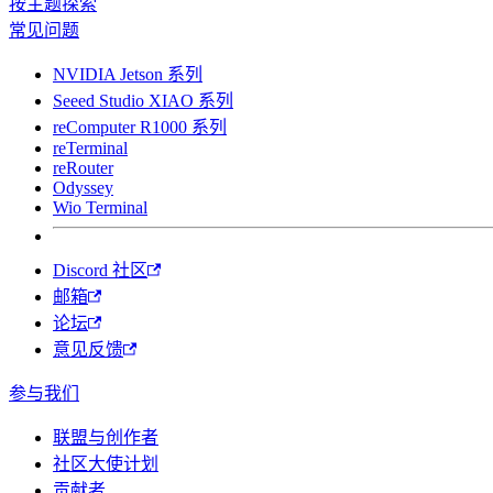
按主题探索
常见问题
NVIDIA Jetson 系列
Seeed Studio XIAO 系列
reComputer R1000 系列
reTerminal
reRouter
Odyssey
Wio Terminal
Discord 社区
邮箱
论坛
意见反馈
参与我们
联盟与创作者
社区大使计划
贡献者