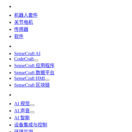
机器人套件
关节电机
传感器
软件
SenseCraft AI
CodeCraft
SenseCraft 应用程序
SenseCraft 数据平台
SenseCraft HMI
SenseCraft 区块链
AI 视觉
AI 声音
AI 智能
设备集成与控制
环境监测