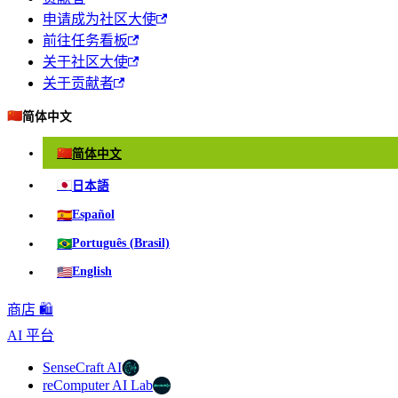
申请成为社区大使
前往任务看板
关于社区大使
关于贡献者
🇨🇳
简体中文
🇨🇳
简体中文
🇯🇵
日本語
🇪🇸
Español
🇧🇷
Português (Brasil)
🇺🇸
English
商店 🛍️
AI 平台
SenseCraft AI
reComputer AI Lab