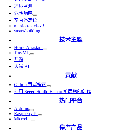
环境监测
危险响应
室内外定位
mission-pack-v3
smart-building
技术主题
Home Assistant
TinyML
开源
边缘 AI
贡献
Github 贡献指南
使用 Seeed Studio Fusion 扩展您的创作
热门平台
Arduino
Raspberry Pi
Micro:bit
停产产品