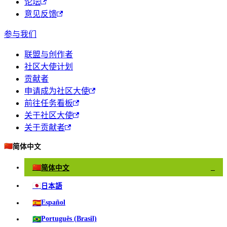
论坛
意见反馈
参与我们
联盟与创作者
社区大使计划
贡献者
申请成为社区大使
前往任务看板
关于社区大使
关于贡献者
🇨🇳
简体中文
🇨🇳
简体中文
✓
🇯🇵
日本語
🇪🇸
Español
🇧🇷
Português (Brasil)