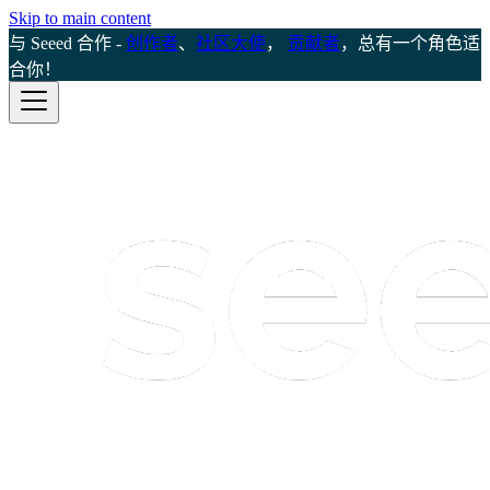
Skip to main content
与 Seeed 合作 -
创作者
、
社区大使
，
贡献者
，总有一个角色适
合你！