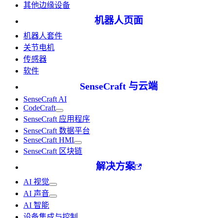
其他边缘设备
机器人页面
机器人套件
关节电机
传感器
软件
SenseCraft 与云端
SenseCraft AI
CodeCraft
SenseCraft 应用程序
SenseCraft 数据平台
SenseCraft HMI
SenseCraft 区块链
解决方案
AI 视觉
AI 声音
AI 智能
设备集成与控制