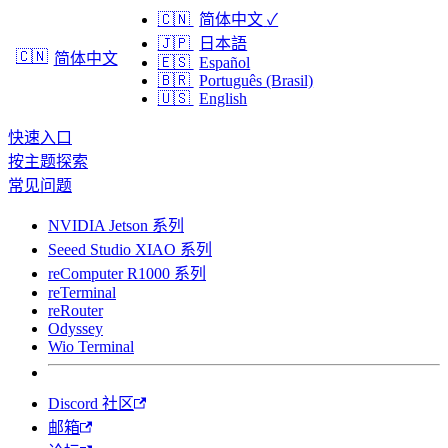
🇨🇳
简体中文
✓
🇯🇵
日本語
🇨🇳
简体中文
🇪🇸
Español
🇧🇷
Português (Brasil)
🇺🇸
English
快速入口
按主题探索
常见问题
NVIDIA Jetson 系列
Seeed Studio XIAO 系列
reComputer R1000 系列
reTerminal
reRouter
Odyssey
Wio Terminal
Discord 社区
邮箱