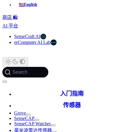
🇺🇸
English
商店 🛍️
AI 平台
SenseCraft AI
reComputer AI Lab
Search
入门指南
传感器
Grove
SenseCAP
SenseCAP Watcher
毫米波雷达传感器