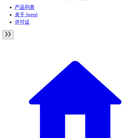
产品列表
关于 Seeed
许可证