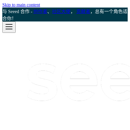
Skip to main content
与 Seeed 合作 -
创作者
、
社区大使
，
贡献者
，总有一个角色适
合你！