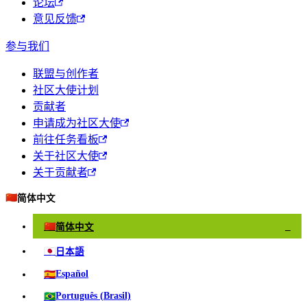
论坛
意见反馈
参与我们
联盟与创作者
社区大使计划
贡献者
申请成为社区大使
前往任务看板
关于社区大使
关于贡献者
🇨🇳
简体中文
🇨🇳
简体中文
✓
🇯🇵
日本語
🇪🇸
Español
🇧🇷
Português (Brasil)