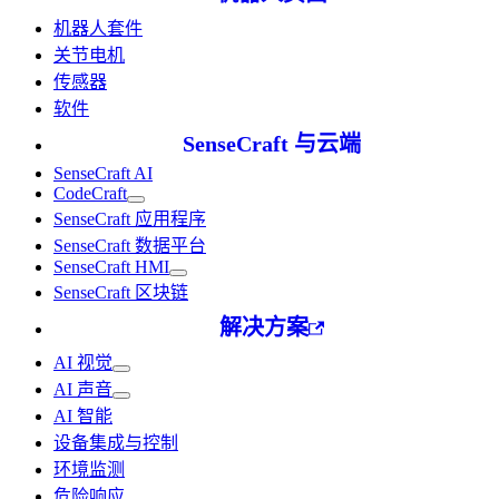
机器人套件
关节电机
传感器
软件
SenseCraft 与云端
SenseCraft AI
CodeCraft
SenseCraft 应用程序
SenseCraft 数据平台
SenseCraft HMI
SenseCraft 区块链
解决方案
AI 视觉
AI 声音
AI 智能
设备集成与控制
环境监测
危险响应