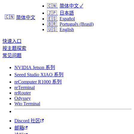
🇨🇳
简体中文
✓
🇯🇵
日本語
🇨🇳
简体中文
🇪🇸
Español
🇧🇷
Português (Brasil)
🇺🇸
English
快速入口
按主题探索
常见问题
NVIDIA Jetson 系列
Seeed Studio XIAO 系列
reComputer R1000 系列
reTerminal
reRouter
Odyssey
Wio Terminal
Discord 社区
邮箱