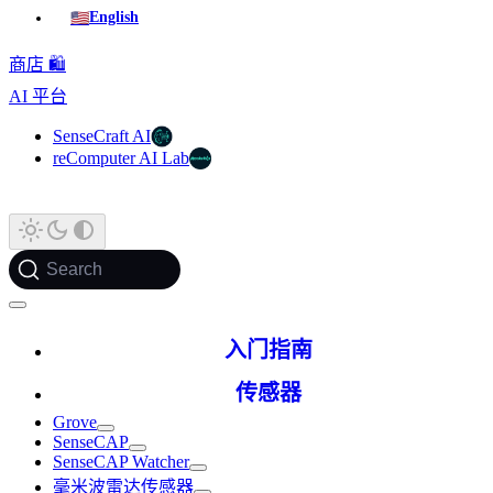
🇺🇸
English
商店 🛍️
AI 平台
SenseCraft AI
reComputer AI Lab
Search
入门指南
传感器
Grove
SenseCAP
SenseCAP Watcher
毫米波雷达传感器