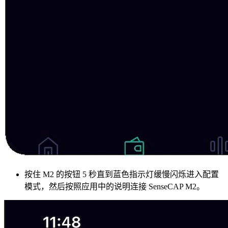
按住 M2 的按钮 5 秒直到蓝色指示灯缓慢闪烁进入配置
模式，然后按照应用中的说明连接 SenseCAP M2。