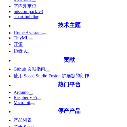
室内外定位
mission-pack-v3
smart-building
技术主题
Home Assistant
TinyML
开源
边缘 AI
贡献
Github 贡献指南
使用 Seeed Studio Fusion 扩展您的创作
热门平台
Arduino
Raspberry Pi
Micro:bit
停产产品
产品列表
关于 Seeed