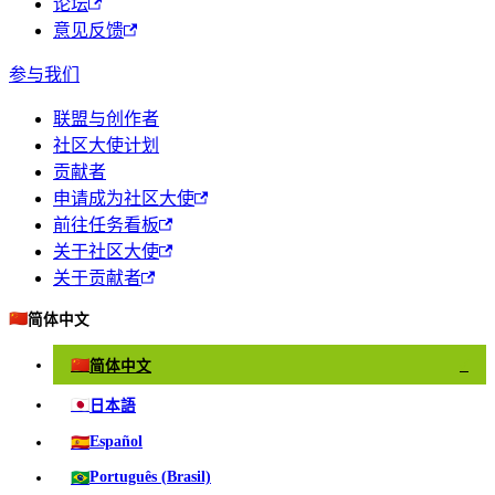
论坛
意见反馈
参与我们
联盟与创作者
社区大使计划
贡献者
申请成为社区大使
前往任务看板
关于社区大使
关于贡献者
🇨🇳
简体中文
🇨🇳
简体中文
✓
🇯🇵
日本語
🇪🇸
Español
🇧🇷
Português (Brasil)