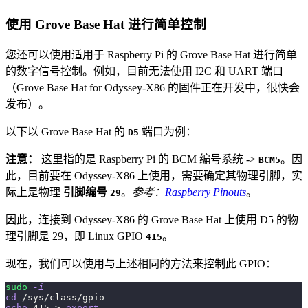
使用 Grove Base Hat 进行简单控制
您还可以使用适用于 Raspberry Pi 的 Grove Base Hat 进行简单
的数字信号控制。例如，目前无法使用 I2C 和 UART 端口
（Grove Base Hat for Odyssey-X86 的固件正在开发中，很快会
发布）。
以下以 Grove Base Hat 的
端口为例：
D5
注意：
这里指的是 Raspberry Pi 的 BCM 编号系统 ->
。因
BCM5
此，目前要在 Odyssey-X86 上使用，需要确定其物理引脚，实
际上是物理
引脚编号
。
参考：
Raspberry Pinouts
。
29
因此，连接到 Odyssey-X86 的 Grove Base Hat 上使用 D5 的物
理引脚是 29，即 Linux GPIO
。
415
现在，我们可以使用与上述相同的方法来控制此 GPIO：
sudo
-i
cd
 /sys/class/gpio
echo
415
>
export