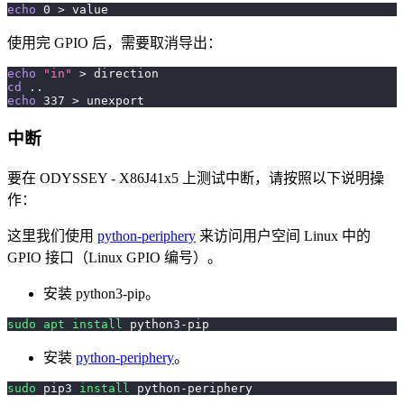
echo
0
>
 value
使用完 GPIO 后，需要取消导出：
echo
"in"
>
 direction
cd
..
echo
337
>
 unexport
中断
要在 ODYSSEY - X86J41x5 上测试中断，请按照以下说明操
作：
这里我们使用
python-periphery
来访问用户空间 Linux 中的
GPIO 接口（Linux GPIO 编号）。
安装 python3-pip。
sudo
apt
install
 python3-pip
安装
python-periphery
。
sudo
 pip3 
install
 python-periphery