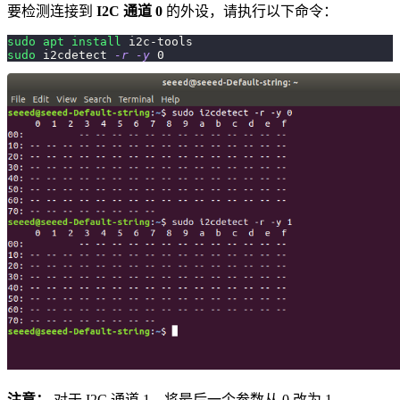
要检测连接到
I2C 通道 0
的外设，请执行以下命令：
sudo
apt
install
 i2c-tools
sudo
 i2cdetect 
-r
-y
0
注意：
对于 I2C 通道 1，将最后一个参数从 0 改为 1。