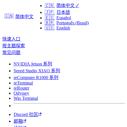
🇨🇳
简体中文
✓
🇯🇵
日本語
🇨🇳
简体中文
🇪🇸
Español
🇧🇷
Português (Brasil)
🇺🇸
English
快速入口
按主题探索
常见问题
NVIDIA Jetson 系列
Seeed Studio XIAO 系列
reComputer R1000 系列
reTerminal
reRouter
Odyssey
Wio Terminal
Discord 社区
邮箱