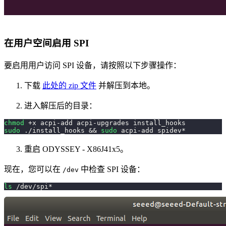
在用户空间启用 SPI
要启用用户访问 SPI 设备，请按照以下步骤操作：
下载
此处的 zip 文件
并解压到本地。
进入解压后的目录：
chmod
 +x acpi-add acpi-upgrades install_hooks
sudo
 ./install_hooks 
&&
sudo
 acpi-add spidev*
重启 ODYSSEY - X86J41x5。
现在，您可以在
中检查 SPI 设备：
/dev
ls
 /dev/spi*