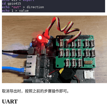
cd
 gpio415
echo
"out"
>
 direction
echo
1
>
 value
取消导出时，按照之前的步骤操作即可。
UART