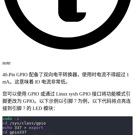
note
40-Pin GPIO 配备了双向电平转换器，使用时电流不得超过 1
mA。这意味着 IO 电流非常低。
您可以使用 GPIO 或通过 Linux sysfs GPIO 接口将功能模式引
脚更改为 GPIO。以下示例以引脚 7 为例，以下代码将点亮连
接到引脚 7 的 LED 模块：
sudo
-i
cd
 /sys/class/gpio
echo
337
>
export
cd
 gpio337