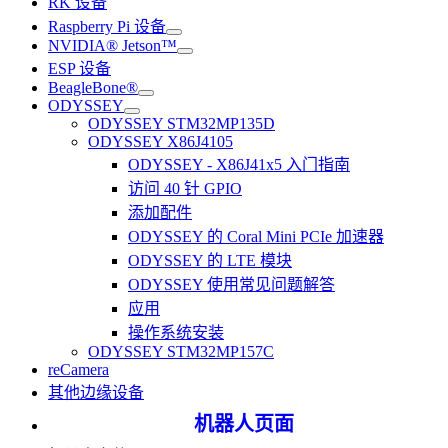
RK 设备
Raspberry Pi 设备
NVIDIA® Jetson™
ESP 设备
BeagleBone®
ODYSSEY
ODYSSEY STM32MP135D
ODYSSEY X86J4105
ODYSSEY - X86J41x5 入门指南
访问 40 针 GPIO
添加配件
ODYSSEY 的 Coral Mini PCIe 加速器
ODYSSEY 的 LTE 模块
ODYSSEY 使用常见问题解答
应用
操作系统安装
ODYSSEY STM32MP157C
reCamera
其他边缘设备
机器人页面