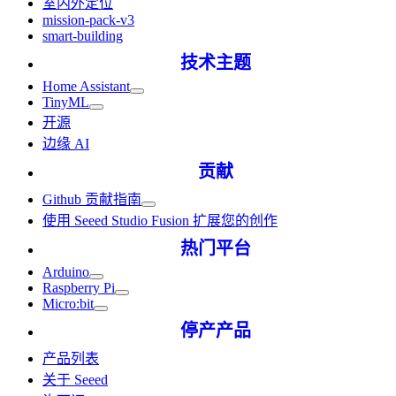
室内外定位
mission-pack-v3
smart-building
技术主题
Home Assistant
TinyML
开源
边缘 AI
贡献
Github 贡献指南
使用 Seeed Studio Fusion 扩展您的创作
热门平台
Arduino
Raspberry Pi
Micro:bit
停产产品
产品列表
关于 Seeed