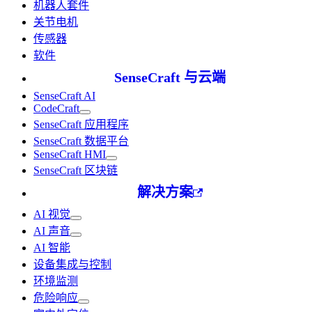
机器人套件
关节电机
传感器
软件
SenseCraft 与云端
SenseCraft AI
CodeCraft
SenseCraft 应用程序
SenseCraft 数据平台
SenseCraft HMI
SenseCraft 区块链
解决方案
AI 视觉
AI 声音
AI 智能
设备集成与控制
环境监测
危险响应