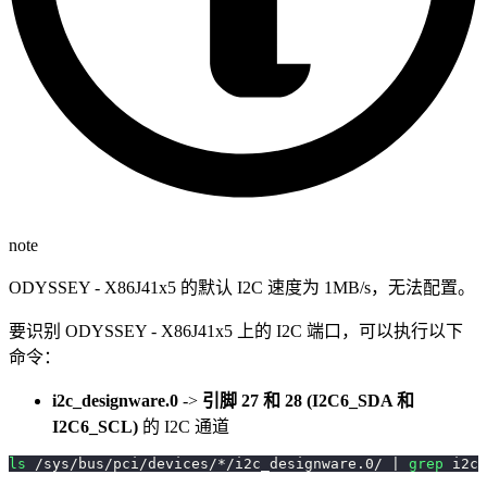
note
ODYSSEY - X86J41x5 的默认 I2C 速度为 1MB/s，无法配置。
要识别 ODYSSEY - X86J41x5 上的 I2C 端口，可以执行以下
命令：
i2c_designware.0
->
引脚 27 和 28 (I2C6_SDA 和
I2C6_SCL)
的 I2C 通道
ls
 /sys/bus/pci/devices/*/i2c_designware.0/ 
|
grep
 i2c