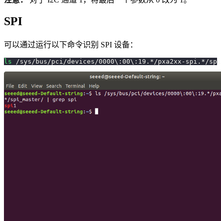
SPI
可以通过运行以下命令识别 SPI 设备：
ls
 /sys/bus/pci/devices/0000
\
:00
\
:19.*/pxa2xx-spi.*/spi