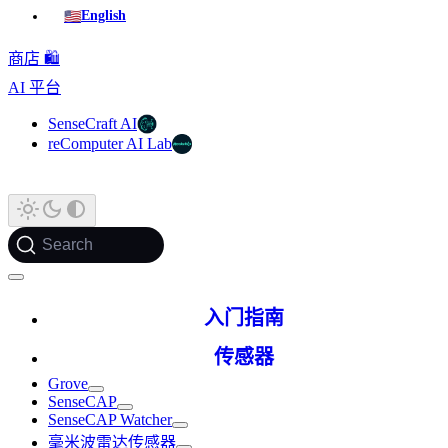
🇺🇸
English
商店 🛍️
AI 平台
SenseCraft AI
reComputer AI Lab
Search
入门指南
传感器
Grove
SenseCAP
SenseCAP Watcher
毫米波雷达传感器