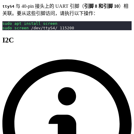
与 40-pin 接头上的 UART 引脚（
引脚 8 和引脚 10
）相
ttyS4
关联。要从这些引脚访问，请执行以下操作：
sudo
apt
install
screen
sudo
screen
 /dev/ttyS4/ 
115200
I2C