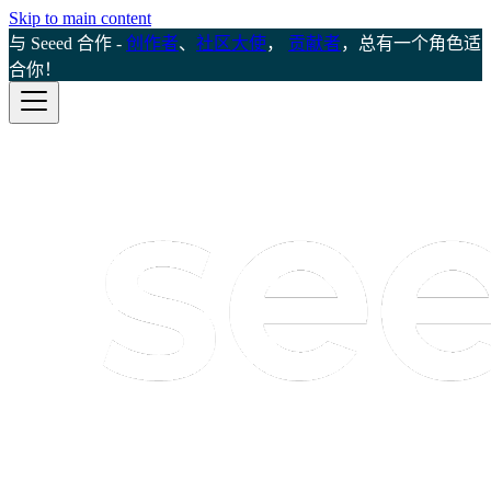
Skip to main content
与 Seeed 合作 -
创作者
、
社区大使
，
贡献者
，总有一个角色适
合你！