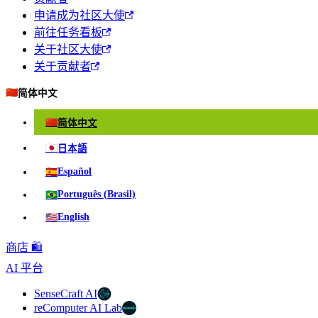
申请成为社区大使
前往任务看板
关于社区大使
关于贡献者
🇨🇳
简体中文
🇨🇳
简体中文
🇯🇵
日本語
🇪🇸
Español
🇧🇷
Português (Brasil)
🇺🇸
English
商店 🛍️
AI 平台
SenseCraft AI
reComputer AI Lab