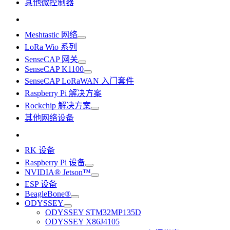
其他微控制器
Meshtastic 网络
LoRa Wio 系列
SenseCAP 网关
SenseCAP K1100
SenseCAP LoRaWAN 入门套件
Raspberry Pi 解决方案
Rockchip 解决方案
其他网络设备
RK 设备
Raspberry Pi 设备
NVIDIA® Jetson™
ESP 设备
BeagleBone®
ODYSSEY
ODYSSEY STM32MP135D
ODYSSEY X86J4105