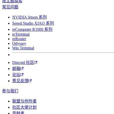
按主题探索
常见问题
NVIDIA Jetson 系列
Seeed Studio XIAO 系列
reComputer R1000 系列
reTerminal
reRouter
Odyssey
Wio Terminal
Discord 社区
邮箱
论坛
意见反馈
参与我们
联盟与创作者
社区大使计划
贡献者