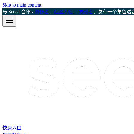
Skip to main content
与 Seeed 合作 -
创作者
、
社区大使
，
贡献者
，总有一个角色适
快速入口