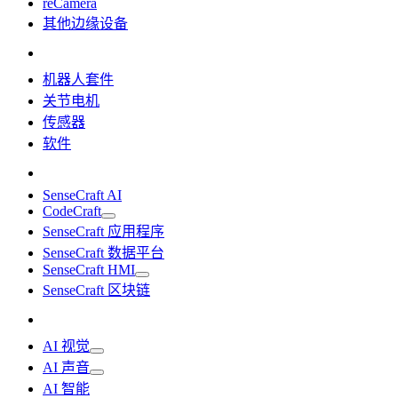
reCamera
其他边缘设备
机器人套件
关节电机
传感器
软件
SenseCraft AI
CodeCraft
SenseCraft 应用程序
SenseCraft 数据平台
SenseCraft HMI
SenseCraft 区块链
AI 视觉
AI 声音
AI 智能