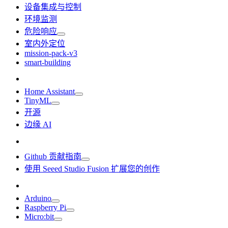
设备集成与控制
环境监测
危险响应
室内外定位
mission-pack-v3
smart-building
Home Assistant
TinyML
开源
边缘 AI
Github 贡献指南
使用 Seeed Studio Fusion 扩展您的创作
Arduino
Raspberry Pi
Micro:bit