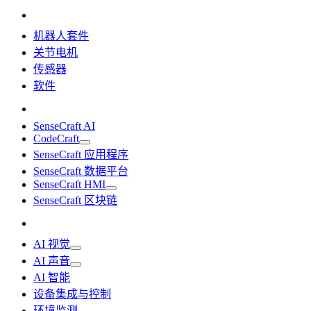
机器人套件
关节电机
传感器
软件
SenseCraft AI
CodeCraft
SenseCraft 应用程序
SenseCraft 数据平台
SenseCraft HMI
SenseCraft 区块链
AI 视觉
AI 声音
AI 智能
设备集成与控制
环境监测