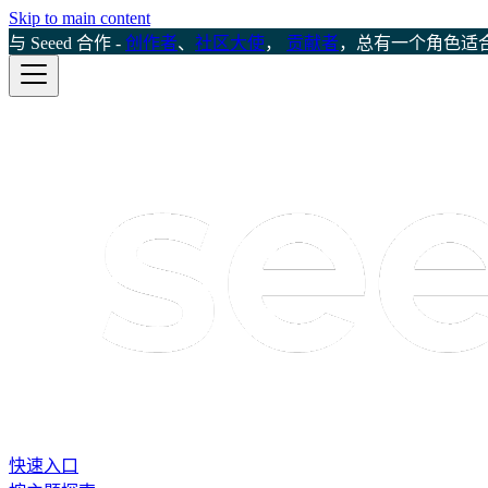
Skip to main content
与 Seeed 合作 -
创作者
、
社区大使
，
贡献者
，总有一个角色适
快速入口