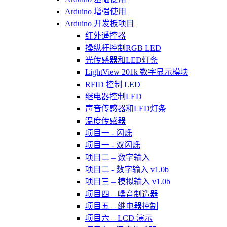
Arduino 增强使用
Arduino 开发板项目
红外遥控器
操纵杆控制RGB LED
光传感器和LED灯条
LightView 201k 数字显示模块
RFID 控制 LED
继电器控制LED
声音传感器和LED灯条
温度传感器
项目一 - 闪烁
项目一 - 双闪烁
项目二 – 数字输入
项目二 - 数字输入 v1.0b
项目三 – 模拟输入 v1.0b
项目四 – 噪音制造器
项目五 – 继电器控制
项目六 – LCD 演示