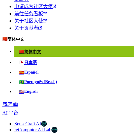
申请成为社区大使
前往任务看板
关于社区大使
关于贡献者
🇨🇳
简体中文
🇨🇳
简体中文
🇯🇵
日本語
🇪🇸
Español
🇧🇷
Português (Brasil)
🇺🇸
English
商店 🛍️
AI 平台
SenseCraft AI
reComputer AI Lab