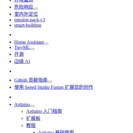
危险响应
室内外定位
mission-pack-v3
smart-building
Home Assistant
TinyML
开源
边缘 AI
Github 贡献指南
使用 Seeed Studio Fusion 扩展您的创作
Arduino
Arduino 入门指南
扩展板
教程
Arduino 基础使用