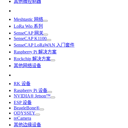
其他微控制器
Meshtastic 网络
LoRa Wio 系列
SenseCAP 网关
SenseCAP K1100
SenseCAP LoRaWAN 入门套件
Raspberry Pi 解决方案
Rockchip 解决方案
其他网络设备
RK 设备
Raspberry Pi 设备
NVIDIA® Jetson™
ESP 设备
BeagleBone®
ODYSSEY
reCamera
其他边缘设备