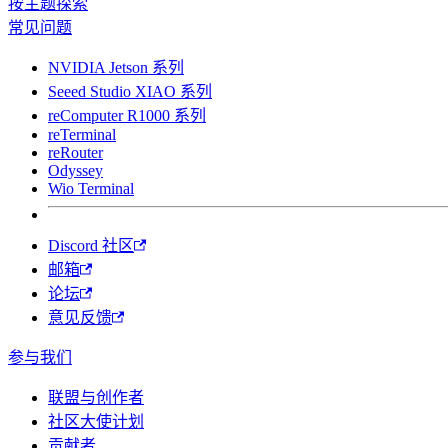
按主题探索
常见问题
NVIDIA Jetson 系列
Seeed Studio XIAO 系列
reComputer R1000 系列
reTerminal
reRouter
Odyssey
Wio Terminal
Discord 社区
邮箱
论坛
意见反馈
参与我们
联盟与创作者
社区大使计划
贡献者