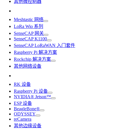
其他微控制器
Meshtastic 网络
LoRa Wio 系列
SenseCAP 网关
SenseCAP K1100
SenseCAP LoRaWAN 入门套件
Raspberry Pi 解决方案
Rockchip 解决方案
其他网络设备
RK 设备
Raspberry Pi 设备
NVIDIA® Jetson™
ESP 设备
BeagleBone®
ODYSSEY
reCamera
其他边缘设备