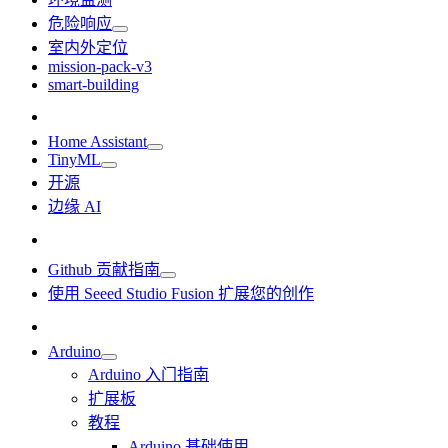
危险响应
室内外定位
mission-pack-v3
smart-building
Home Assistant
TinyML
开源
边缘 AI
Github 贡献指南
使用 Seeed Studio Fusion 扩展您的创作
Arduino
Arduino 入门指南
扩展板
教程
Arduino 基础使用