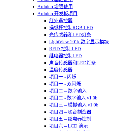
Arduino 增强使用
Arduino 开发板项目
红外遥控器
操纵杆控制RGB LED
光传感器和LED灯条
LightView 201k 数字显示模块
RFID 控制 LED
继电器控制LED
声音传感器和LED灯条
温度传感器
项目一 - 闪烁
项目一 - 双闪烁
项目二 – 数字输入
项目二 - 数字输入 v1.0b
项目三 – 模拟输入 v1.0b
项目四 – 噪音制造器
项目五 – 继电器控制
项目六 – LCD 演示