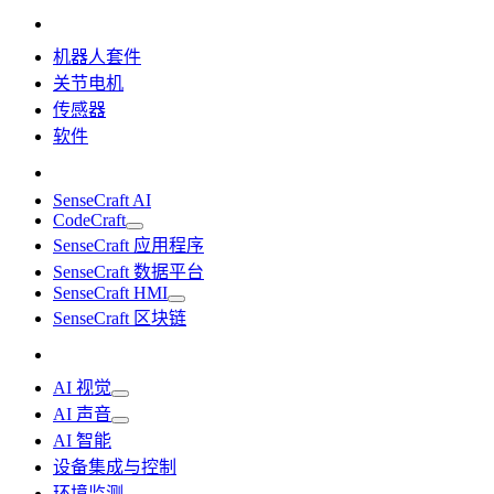
机器人套件
关节电机
传感器
软件
SenseCraft AI
CodeCraft
SenseCraft 应用程序
SenseCraft 数据平台
SenseCraft HMI
SenseCraft 区块链
AI 视觉
AI 声音
AI 智能
设备集成与控制
环境监测