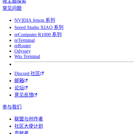
按主题探索
常见问题
NVIDIA Jetson 系列
Seeed Studio XIAO 系列
reComputer R1000 系列
reTerminal
reRouter
Odyssey
Wio Terminal
Discord 社区
邮箱
论坛
意见反馈
参与我们
联盟与创作者
社区大使计划
贡献者