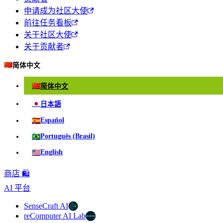
申请成为社区大使
前往任务看板
关于社区大使
关于贡献者
🇨🇳
简体中文
🇨🇳
简体中文
🇯🇵
日本語
🇪🇸
Español
🇧🇷
Português (Brasil)
🇺🇸
English
商店 🛍️
AI 平台
SenseCraft AI
reComputer AI Lab