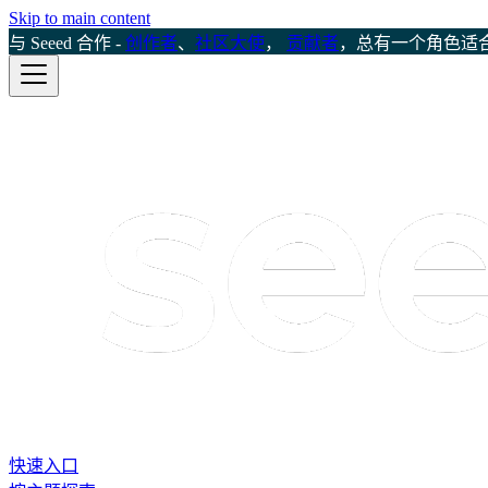
Skip to main content
与 Seeed 合作 -
创作者
、
社区大使
，
贡献者
，总有一个角色适
快速入口