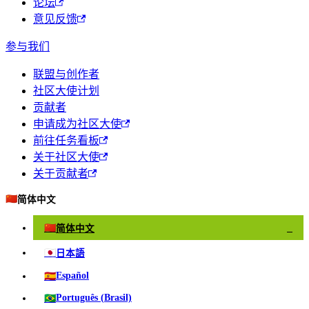
论坛
意见反馈
参与我们
联盟与创作者
社区大使计划
贡献者
申请成为社区大使
前往任务看板
关于社区大使
关于贡献者
🇨🇳
简体中文
🇨🇳
简体中文
✓
🇯🇵
日本語
🇪🇸
Español
🇧🇷
Português (Brasil)