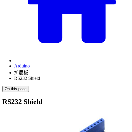
Arduino
扩展板
RS232 Shield
On this page
RS232 Shield