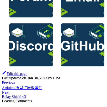
Edit this page
Last updated
on
Jan 30, 2023
by
Eico
Previous
Arduino 原型扩展板套件
Next
Relay Shield v3
Loading Comments...