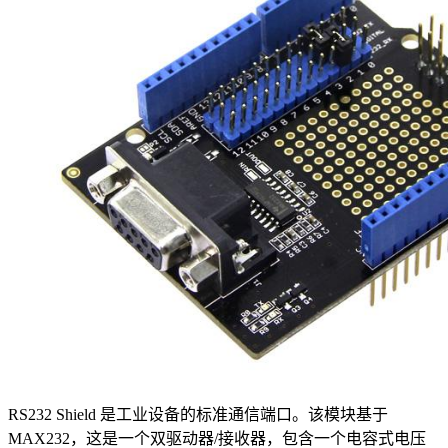
RS232 Shield 是工业设备的标准通信端口。该模块基于
MAX232，这是一个双驱动器/接收器，包含一个电容式电压