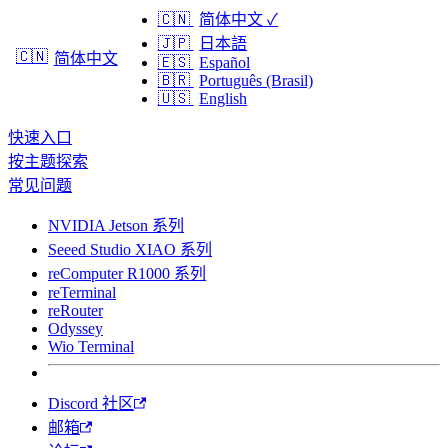
🇨🇳
简体中文
✓
🇯🇵
日本語
🇨🇳
简体中文
🇪🇸
Español
🇧🇷
Português (Brasil)
🇺🇸
English
快速入口
按主题探索
常见问题
NVIDIA Jetson 系列
Seeed Studio XIAO 系列
reComputer R1000 系列
reTerminal
reRouter
Odyssey
Wio Terminal
Discord 社区
邮箱