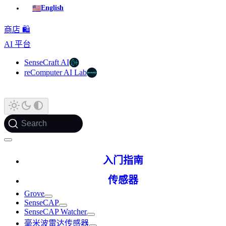
🇺🇸
English
商店 🛍️
AI 平台
SenseCraft AI
reComputer AI Lab
Search
入门指南
传感器
Grove
SenseCAP
SenseCAP Watcher
毫米波雷达传感器