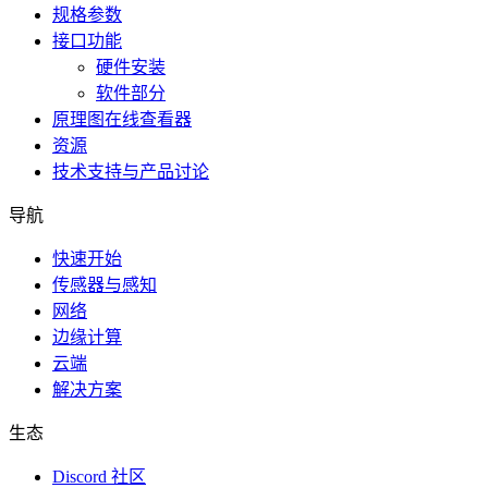
规格参数
接口功能
硬件安装
软件部分
原理图在线查看器
资源
技术支持与产品讨论
导航
快速开始
传感器与感知
网络
边缘计算
云端
解决方案
生态
Discord 社区