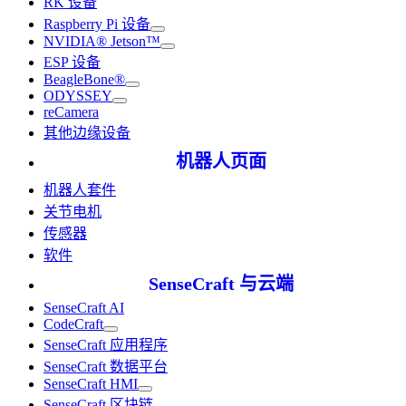
RK 设备
Raspberry Pi 设备
NVIDIA® Jetson™
ESP 设备
BeagleBone®
ODYSSEY
reCamera
其他边缘设备
机器人页面
机器人套件
关节电机
传感器
软件
SenseCraft 与云端
SenseCraft AI
CodeCraft
SenseCraft 应用程序
SenseCraft 数据平台
SenseCraft HMI
SenseCraft 区块链