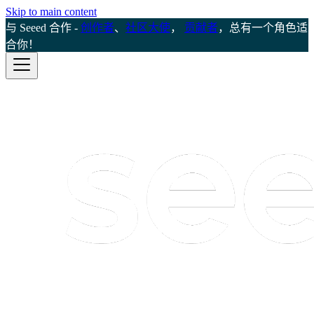
Skip to main content
与 Seeed 合作 -
创作者
、
社区大使
，
贡献者
，总有一个角色适
合你！