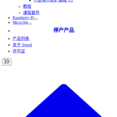
小型电子纸扩展板 V2
教程
课程套件
Raspberry Pi
Micro:bit
停产产品
产品列表
关于 Seeed
许可证