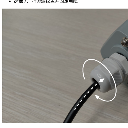
步骤 7：
拧紧螺纹盖并固定电缆