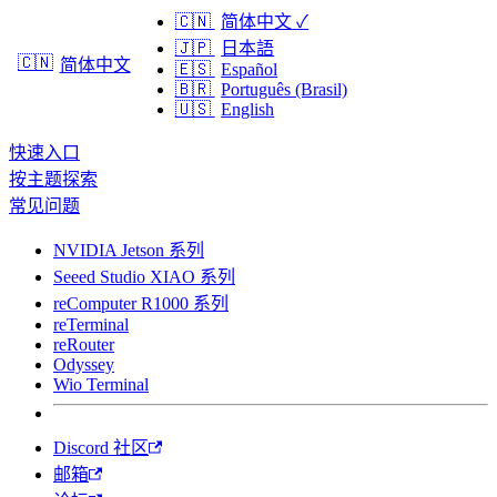
🇨🇳
简体中文
✓
🇯🇵
日本語
🇨🇳
简体中文
🇪🇸
Español
🇧🇷
Português (Brasil)
🇺🇸
English
快速入口
按主题探索
常见问题
NVIDIA Jetson 系列
Seeed Studio XIAO 系列
reComputer R1000 系列
reTerminal
reRouter
Odyssey
Wio Terminal
Discord 社区
邮箱