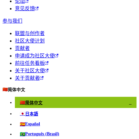
论坛
意见反馈
参与我们
联盟与创作者
社区大使计划
贡献者
申请成为社区大使
前往任务看板
关于社区大使
关于贡献者
🇨🇳
简体中文
🇨🇳
简体中文
✓
🇯🇵
日本語
🇪🇸
Español
🇧🇷
Português (Brasil)