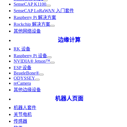
SenseCAP K1100
SenseCAP LoRaWAN 入门套件
Raspberry Pi 解决方案
Rockchip 解决方案
其他网络设备
边缘计算
RK 设备
Raspberry Pi 设备
NVIDIA® Jetson™
ESP 设备
BeagleBone®
ODYSSEY
reCamera
其他边缘设备
机器人页面
机器人套件
关节电机
传感器