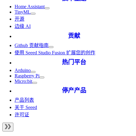
Home Assistant
TinyML
开源
边缘 AI
贡献
Github 贡献指南
使用 Seeed Studio Fusion 扩展您的创作
热门平台
Arduino
Raspberry Pi
Micro:bit
停产产品
产品列表
关于 Seeed
许可证