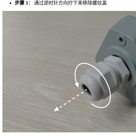
步骤 3：
通过逆时针方向拧下来移除螺纹盖