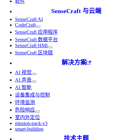
软件
SenseCraft 与云端
SenseCraft AI
CodeCraft
SenseCraft 应用程序
SenseCraft 数据平台
SenseCraft HMI
SenseCraft 区块链
解决方案
AI 视觉
AI 声音
AI 智能
设备集成与控制
环境监测
危险响应
室内外定位
mission-pack-v3
smart-building
技术主题