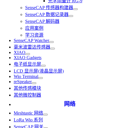
光学雨量计 RG-9
SenseCAP 传感器构建器
SenseCAP 数据记录器
SenseCAP 解码器
应用案例
学习资源
SenseCAP Watcher
毫米波雷达传感器
XIAO
XIAO Gadgets
电子纸显示屏
LCD 显示屏(液晶显示屏)
Wio Terminal
reSpeaker
其他传感模块
其他微控制器
网络
Meshtastic 网络
LoRa Wio 系列
SenseCAP 网关