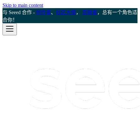
Skip to main content
与 Seeed 合作 -
创作者
、
社区大使
，
贡献者
，总有一个角色适
合你！