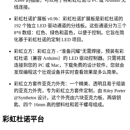
XBee 的插座，可以用于将彩虹杜诺与 PC 或 Arduino 无
线连接。
彩虹杜诺扩展板 v0.9b：彩虹杜诺扩展板是彩虹杜诺的
192 个独立 LED 驱动通道的分线板。这些通道分为三个
8*8 数组：红色、绿色和蓝色，以便于控制。它旨在简
化基于彩虹杜诺的定制 LED 项目。
彩虹立方：彩虹立方 - “准备闪耀”无需焊接，预装有彩
虹杜诺（兼容 Arduino）的 LED 驱动控制器。只需将其
连接到您的 PC 或 Mac，下载免费的设计软件，您就会
发现编程这个壮观设备并实时查看效果是多么简单。
彩虹立方套件亚克力外壳：一个精美、透明且易于组装
的亚克力外壳，专为彩虹立方套件定制，由 Riley Porter
@Synthetos 设计。这个外壳由六块亚克力板、两袋钥
匙、四个 16mm 高的塑料柱和若干螺母组成。
彩虹杜诺平台