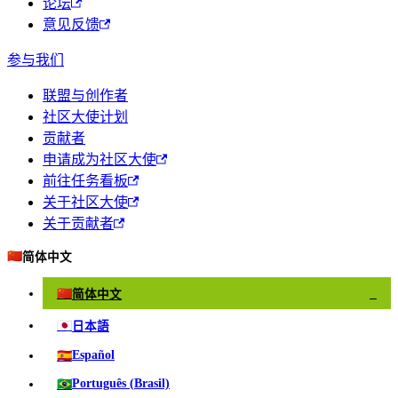
论坛
意见反馈
参与我们
联盟与创作者
社区大使计划
贡献者
申请成为社区大使
前往任务看板
关于社区大使
关于贡献者
🇨🇳
简体中文
🇨🇳
简体中文
✓
🇯🇵
日本語
🇪🇸
Español
🇧🇷
Português (Brasil)