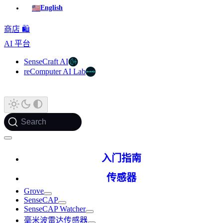
🇺🇸
English
商店 🛍️
AI 平台
SenseCraft AI
reComputer AI Lab
Search
入门指南
传感器
Grove
SenseCAP
SenseCAP Watcher
毫米波雷达传感器