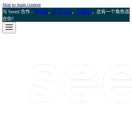
Skip to main content
与 Seeed 合作 -
创作者
、
社区大使
，
贡献者
，总有一个角色适
合你！