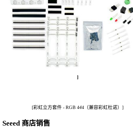
]
[彩虹立方套件 - RGB 4
4
4（兼容彩虹杜诺）]
Seeed 商店销售