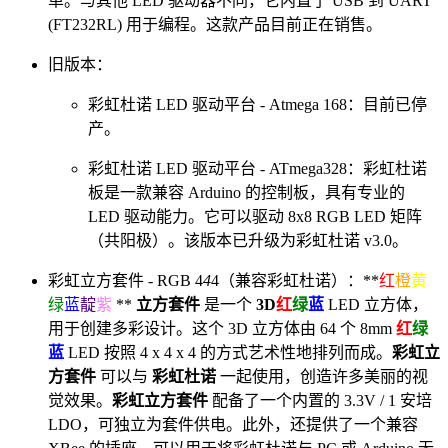
单。与其他 LED 驱动器不同，它内置了 USB 到 UART
(FT232RL) 用于编程。这款产品目前正在销售。
旧版本：
彩虹杜诺 LED 驱动平台 - Atmega 168：目前已停
产。
彩虹杜诺 LED 驱动平台 - ATmega328：彩虹杜诺
板是一款兼容 Arduino 的控制板，具有专业的
LED 驱动能力。它可以驱动 8x8 RGB LED 矩阵
（共阳极）。该版本已升级为彩虹杜诺 v3.0。
彩虹立方套件 - RGB 4
4
4（兼容彩虹杜诺）：**
红
橙
黄
绿
蓝
靛
紫
**
立方套件
是一个
3D
红
绿
蓝
LED 立方体，
用于创建多彩设计。这个 3D 立方体由 64 个 8mm
红
绿
蓝
LED 按照 4 x 4 x 4 的方式艺术性地排列而成。
彩虹立
方套件
可以与
彩虹杜诺
一起使用，创造许多美丽的视
觉效果。
彩虹立方套件
配备了一个内置的 3.3V / 1 安培
LDO，可独立为套件供电。此外，还提供了一个兼容