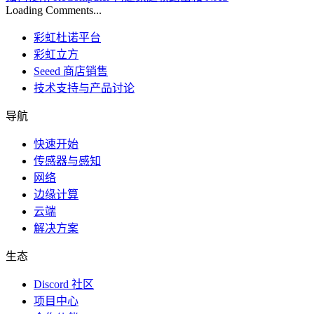
Loading Comments...
彩虹杜诺平台
彩虹立方
Seeed 商店销售
技术支持与产品讨论
导航
快速开始
传感器与感知
网络
边缘计算
云端
解决方案
生态
Discord 社区
项目中心