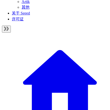
Artik
其他
关于 Seeed
许可证