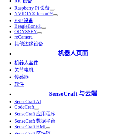
RK 设备
Raspberry Pi 设备
NVIDIA® Jetson™
ESP 设备
BeagleBone®
ODYSSEY
reCamera
其他边缘设备
机器人页面
机器人套件
关节电机
传感器
软件
SenseCraft 与云端
SenseCraft AI
CodeCraft
SenseCraft 应用程序
SenseCraft 数据平台
SenseCraft HMI
SenseCraft 区块链