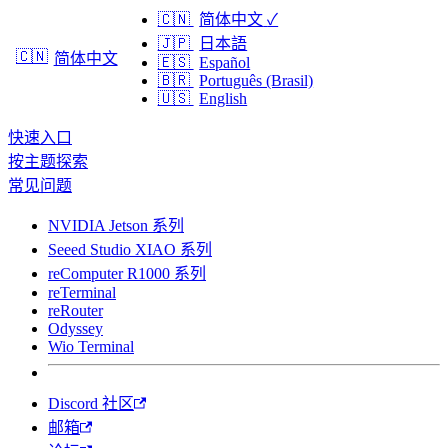
🇨🇳
简体中文
✓
🇯🇵
日本語
🇨🇳
简体中文
🇪🇸
Español
🇧🇷
Português (Brasil)
🇺🇸
English
快速入口
按主题探索
常见问题
NVIDIA Jetson 系列
Seeed Studio XIAO 系列
reComputer R1000 系列
reTerminal
reRouter
Odyssey
Wio Terminal
Discord 社区
邮箱