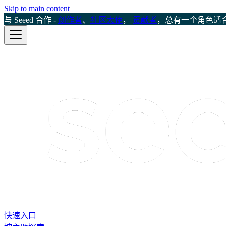
Skip to main content
与 Seeed 合作 -
创作者
、
社区大使
，
贡献者
，总有一个角色适
快速入口