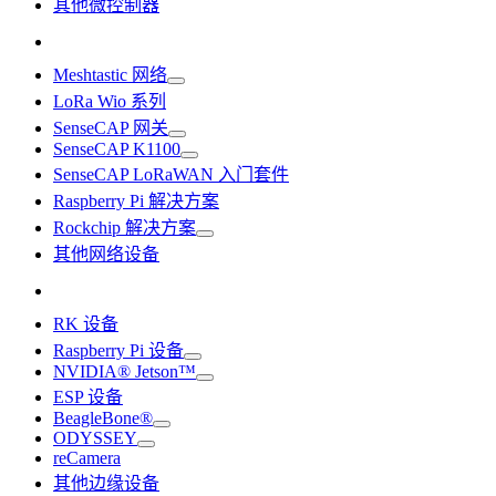
其他微控制器
Meshtastic 网络
LoRa Wio 系列
SenseCAP 网关
SenseCAP K1100
SenseCAP LoRaWAN 入门套件
Raspberry Pi 解决方案
Rockchip 解决方案
其他网络设备
RK 设备
Raspberry Pi 设备
NVIDIA® Jetson™
ESP 设备
BeagleBone®
ODYSSEY
reCamera
其他边缘设备