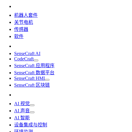
机器人套件
关节电机
传感器
软件
SenseCraft AI
CodeCraft
SenseCraft 应用程序
SenseCraft 数据平台
SenseCraft HMI
SenseCraft 区块链
AI 视觉
AI 声音
AI 智能
设备集成与控制
环境监测