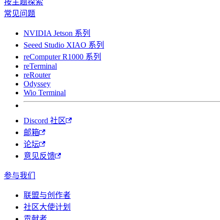
按主题探索
常见问题
NVIDIA Jetson 系列
Seeed Studio XIAO 系列
reComputer R1000 系列
reTerminal
reRouter
Odyssey
Wio Terminal
Discord 社区
邮箱
论坛
意见反馈
参与我们
联盟与创作者
社区大使计划
贡献者