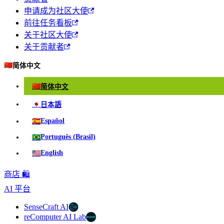
申请成为社区大使
前往任务看板
关于社区大使
关于贡献者
🇨🇳
简体中文
🇨🇳
简体中文
🇯🇵
日本語
🇪🇸
Español
🇧🇷
Português (Brasil)
🇺🇸
English
商店 🛍️
AI 平台
SenseCraft AI
reComputer AI Lab