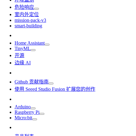
危险响应
室内外定位
mission-pack-v3
smart-building
Home Assistant
TinyML
开源
边缘 AI
Github 贡献指南
使用 Seeed Studio Fusion 扩展您的创作
Arduino
Raspberry Pi
Micro:bit