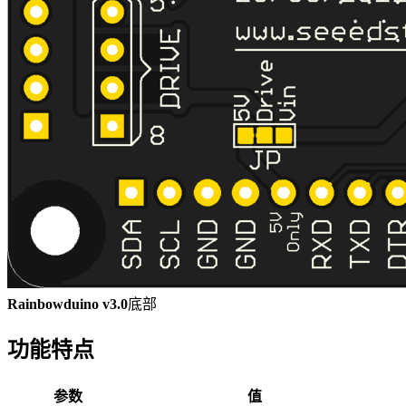
Rainbowduino v3.0
底部
功能特点
参数
值