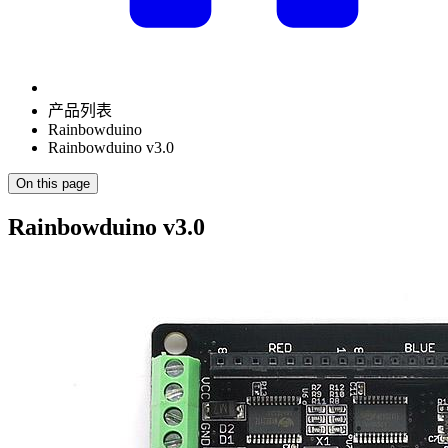
产品列表
Rainbowduino
Rainbowduino v3.0
On this page
Rainbowduino v3.0