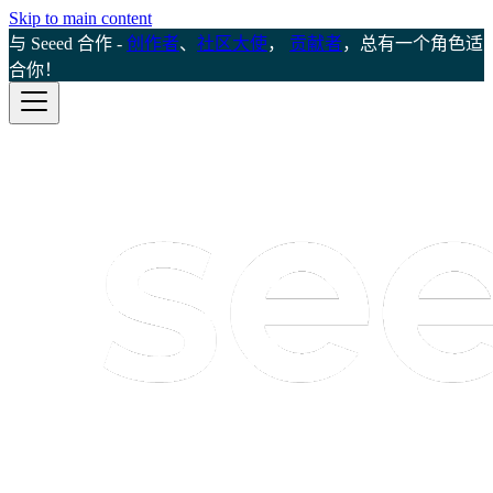
Skip to main content
与 Seeed 合作 -
创作者
、
社区大使
，
贡献者
，总有一个角色适
合你！