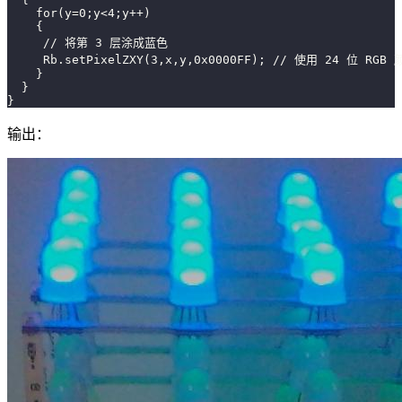
    for(y=0;y<4;y++)
    {
     // 将第 3 层涂成蓝色
     Rb.setPixelZXY(3,x,y,0x0000FF); // 使用 24 位 RGB
    }
  }
}
输出：