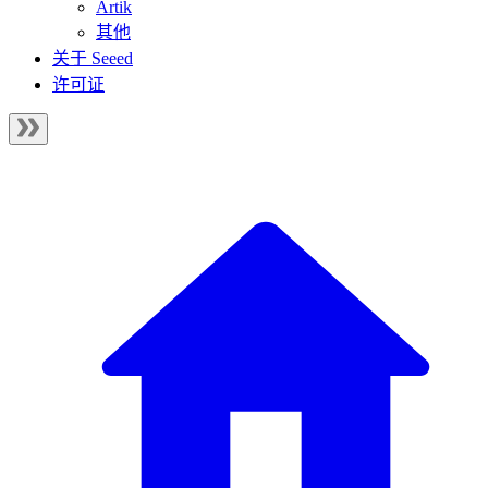
Artik
其他
关于 Seeed
许可证