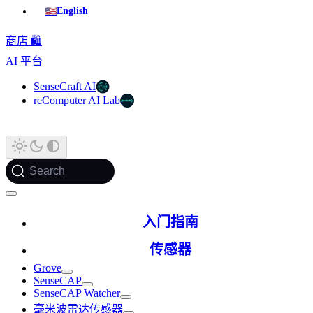
🇺🇸
English
商店 🛍️
AI 平台
SenseCraft AI
reComputer AI Lab
Search
入门指南
传感器
Grove
SenseCAP
SenseCAP Watcher
毫米波雷达传感器