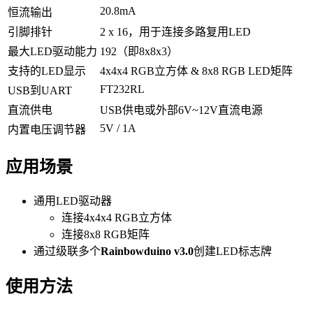
20.8mA
恒流输出
引脚排针
2 x 16，用于连接多路复用LED
最大LED驱动能力
192（即8x8x3）
支持的LED显示
4x4x4 RGB立方体 & 8x8 RGB LED矩阵
FT232RL
USB到UART
直流供电
USB供电或外部6V~12V直流电源
5V / 1A
内置电压调节器
应用场景
通用LED驱动器
连接4x4x4 RGB立方体
连接8x8 RGB矩阵
通过级联多个
Rainbowduino v3.0
创建LED标志牌
使用方法