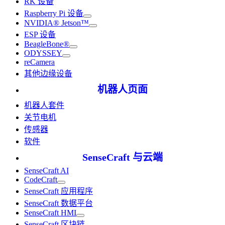
RK 设备
Raspberry Pi 设备
NVIDIA® Jetson™
ESP 设备
BeagleBone®
ODYSSEY
reCamera
其他边缘设备
机器人页面
机器人套件
关节电机
传感器
软件
SenseCraft 与云端
SenseCraft AI
CodeCraft
SenseCraft 应用程序
SenseCraft 数据平台
SenseCraft HMI
SenseCraft 区块链