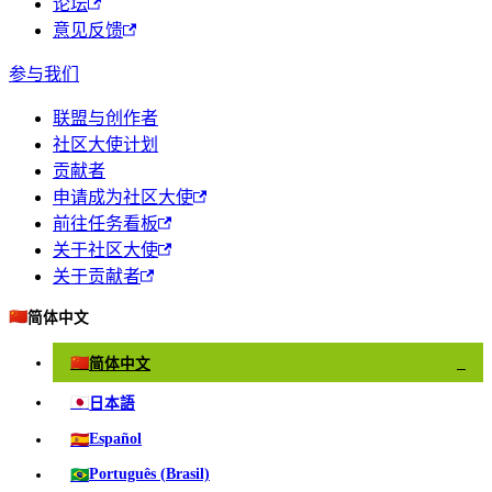
论坛
意见反馈
参与我们
联盟与创作者
社区大使计划
贡献者
申请成为社区大使
前往任务看板
关于社区大使
关于贡献者
🇨🇳
简体中文
🇨🇳
简体中文
✓
🇯🇵
日本語
🇪🇸
Español
🇧🇷
Português (Brasil)