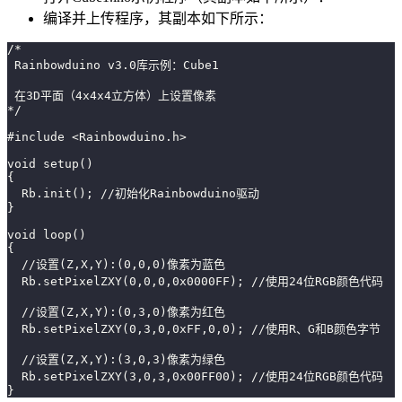
编译并上传程序，其副本如下所示：
/*
 Rainbowduino v3.0库示例：Cube1
 在3D平面（4x4x4立方体）上设置像素
*/
#include <Rainbowduino.h>
void setup()
{
  Rb.init(); //初始化Rainbowduino驱动
}
void loop()
{
  //设置(Z,X,Y):(0,0,0)像素为蓝色
  Rb.setPixelZXY(0,0,0,0x0000FF); //使用24位RGB颜色代码
  //设置(Z,X,Y):(0,3,0)像素为红色
  Rb.setPixelZXY(0,3,0,0xFF,0,0); //使用R、G和B颜色字节
  //设置(Z,X,Y):(3,0,3)像素为绿色
  Rb.setPixelZXY(3,0,3,0x00FF00); //使用24位RGB颜色代码
}