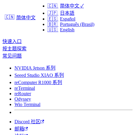
🇨🇳
简体中文
✓
🇯🇵
日本語
🇨🇳
简体中文
🇪🇸
Español
🇧🇷
Português (Brasil)
🇺🇸
English
快速入口
按主题探索
常见问题
NVIDIA Jetson 系列
Seeed Studio XIAO 系列
reComputer R1000 系列
reTerminal
reRouter
Odyssey
Wio Terminal
Discord 社区
邮箱