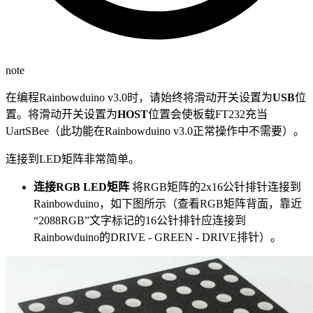
note
在编程Rainbowduino v3.0时，请始终将滑动开关设置为
USB
位
置。将滑动开关设置为
HOST
位置会使板载FT232充当
UartSBee（此功能在Rainbowduino v3.0正常操作中不需要）。
连接到LED矩阵非常简单。
连接RGB LED矩阵
将RGB矩阵的2x16公针排针连接到
Rainbowduino，如下图所示（查看RGB矩阵背面，靠近
“2088RGB”文字标记的16公针排针应连接到
Rainbowduino的DRIVE - GREEN - DRIVE排针）。