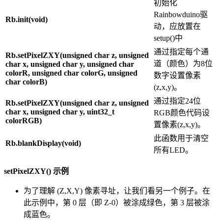
初始化
Rainbowduino驱
Rb.init(void)
动，应放置在
setup()中
通过指定每个通
Rb.setPixelZXY(unsigned char z, unsigned
道（颜色）为8位
char x, unsigned char y, unsigned char
colorR, unsigned char colorG, unsigned
数字设置像素
char colorB)
(z,x,y)。
通过指定24位
Rb.setPixelZXY(unsigned char z, unsigned
char x, unsigned char y, uint32_t
RGB颜色代码设
colorRGB)
置像素(z,x,y)。
此函数用于清空
Rb.blankDisplay(void)
所有LED。
setPixelZXY() 示例
为了理解 (Z,X,Y) 像素寻址，让我们看另一个例子。在
此示例中，第 0 层（即 Z-0）被涂成绿色，第 3 层被涂
成蓝色。