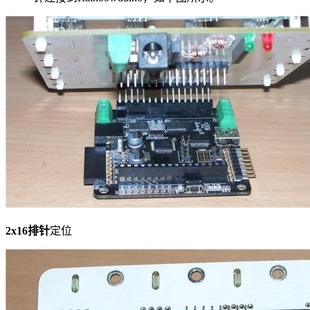
2x16排针
定位