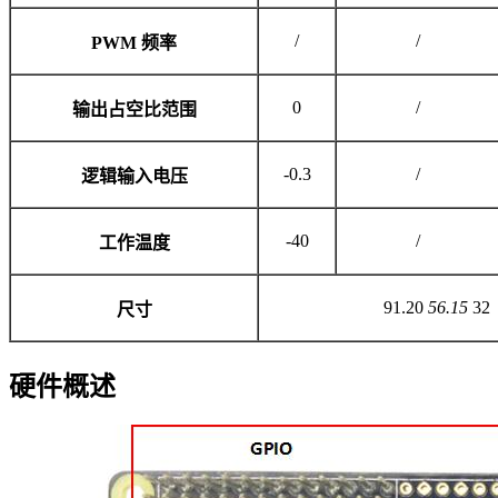
/
/
PWM 频率
0
/
输出占空比范围
-0.3
/
逻辑输入电压
-40
/
工作温度
91.20
56.15
32
尺寸
硬件概述