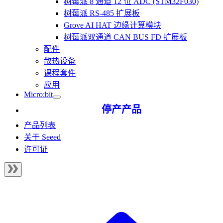
树莓派 8 通道 12 位 ADC (STM32F030)
树莓派 RS-485 扩展板
Grove AI HAT 边缘计算模块
树莓派双通道 CAN BUS FD 扩展板
配件
散热设备
课程套件
应用
Micro:bit
停产产品
产品列表
关于 Seeed
许可证