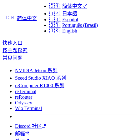
🇨🇳
简体中文
✓
🇯🇵
日本語
🇨🇳
简体中文
🇪🇸
Español
🇧🇷
Português (Brasil)
🇺🇸
English
快速入口
按主题探索
常见问题
NVIDIA Jetson 系列
Seeed Studio XIAO 系列
reComputer R1000 系列
reTerminal
reRouter
Odyssey
Wio Terminal
Discord 社区
邮箱