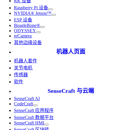
RK 设备
Raspberry Pi 设备
NVIDIA® Jetson™
ESP 设备
BeagleBone®
ODYSSEY
reCamera
其他边缘设备
机器人页面
机器人套件
关节电机
传感器
软件
SenseCraft 与云端
SenseCraft AI
CodeCraft
SenseCraft 应用程序
SenseCraft 数据平台
SenseCraft HMI
SenseCraft 区块链