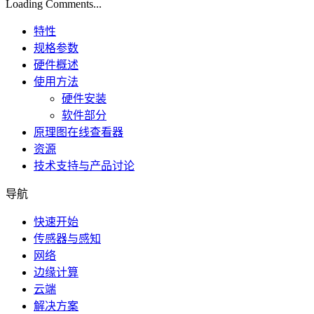
Loading Comments...
特性
规格参数
硬件概述
使用方法
硬件安装
软件部分
原理图在线查看器
资源
技术支持与产品讨论
导航
快速开始
传感器与感知
网络
边缘计算
云端
解决方案