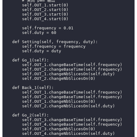
        # 关闭 pwm 输出
        self.OUT_1.start(0)
        self.OUT_2.start(0)
        self.OUT_3.start(0)
        self.OUT_4.start(0)
        self.frequency = 0.01
        self.duty = 60
    def Setting(self, frequency, duty):
        self.frequency = frequency
        self.duty = duty
    def Go_1(self):
        self.OUT_1.changeBaseTime(self.frequency)
        self.OUT_2.changeBaseTime(self.frequency)
        self.OUT_1.changeNbSlicesOn(self.duty)
        self.OUT_2.changeNbSlicesOn(0)
    def Back_1(self):
        self.OUT_1.changeBaseTime(self.frequency)
        self.OUT_2.changeBaseTime(self.frequency)
        self.OUT_1.changeNbSlicesOn(0)
        self.OUT_2.changeNbSlicesOn(self.duty)
    def Go_2(self):
        self.OUT_3.changeBaseTime(self.frequency)
        self.OUT_4.changeBaseTime(self.frequency)
        self.OUT_3.changeNbSlicesOn(0)
        self.OUT_4.changeNbSlicesOn(self.duty)