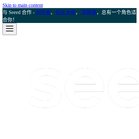
Skip to main content
与 Seeed 合作 -
创作者
、
社区大使
，
贡献者
，总有一个角色适
合你！