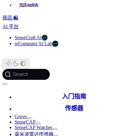
🇺🇸
English
商店 🛍️
AI 平台
SenseCraft AI
reComputer AI Lab
Search
入门指南
传感器
Grove
SenseCAP
SenseCAP Watcher
毫米波雷达传感器