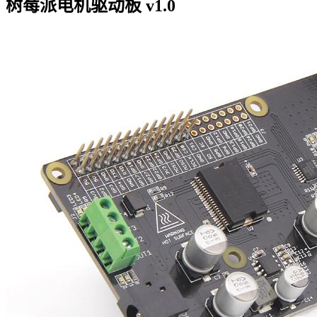
树莓派电机驱动板 v1.0