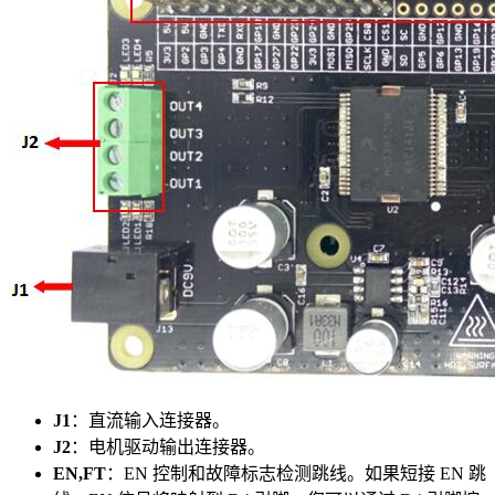
J1
：直流输入连接器。
J2
：电机驱动输出连接器。
EN,FT
：EN 控制和故障标志检测跳线。如果短接 EN 跳