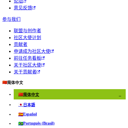
论坛
意见反馈
参与我们
联盟与创作者
社区大使计划
贡献者
申请成为社区大使
前往任务看板
关于社区大使
关于贡献者
🇨🇳
简体中文
🇨🇳
简体中文
✓
🇯🇵
日本語
🇪🇸
Español
🇧🇷
Português (Brasil)