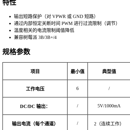
特性
输出短路保护（对 VPWR 或 GND 短路）
通过内部恒定关断时间 PWM 进行过流限制（调节）
温度相关的电流限制阈值降低
兼容树莓派 3B/3B+/4
规格参数
项目
最小值
典型值
6
/
工作电压
/
5V/1000mA
DC/DC 输出：
/
输出电流（每个通道）
2（连续工作）