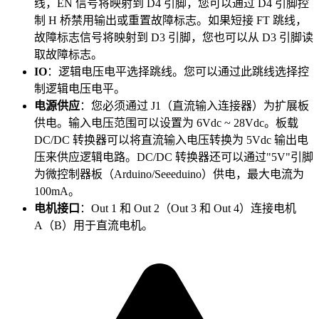
线，EN 信号将映射到 D4 引脚，您可以通过 D4 引脚控
制 H 桥禁用输出或重置故障标志。如果短接 FT 跳线，
故障标志信号将映射到 D3 引脚，您也可以从 D3 引脚读
取故障标志。
IO
：逻辑电压电平选择跳线。您可以通过此跳线选择控
制逻辑电压电平。
电源供应
：您必须通过 J1（直流输入连接器）为扩展板
供电。输入电压范围可以设置为 6Vdc ~ 28Vdc。板载
DC/DC 转换器可以将直流输入电压转换为 5Vdc 输出电
压来供应逻辑电路。DC/DC 转换器还可以通过"5V"引脚
为微控制器板（Arduino/Seeeduino）供电，最大电流为
100mA。
电机接口
：Out 1 和 Out 2（Out 3 和 Out 4）连接电机
A（B）用于直流电机。