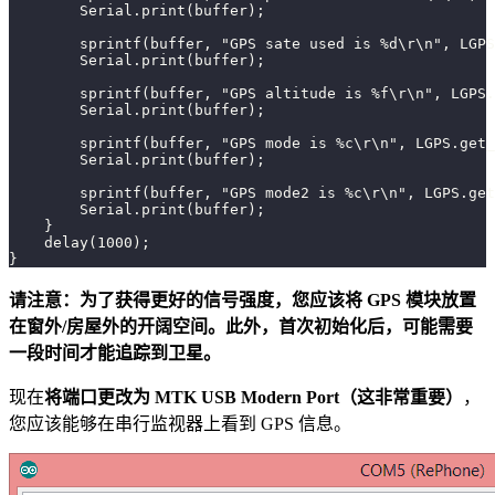
        Serial.print(buffer);
        sprintf(buffer, "GPS sate used is %d\r\n", LGPS
        Serial.print(buffer);
        sprintf(buffer, "GPS altitude is %f\r\n", LGPS.
        Serial.print(buffer);
        sprintf(buffer, "GPS mode is %c\r\n", LGPS.get_
        Serial.print(buffer);
        sprintf(buffer, "GPS mode2 is %c\r\n", LGPS.get
        Serial.print(buffer);
    }
    delay(1000);
}
请注意：为了获得更好的信号强度，您应该将 GPS 模块放置
在窗外/房屋外的开阔空间。此外，首次初始化后，可能需要
一段时间才能追踪到卫星。
现在
将端口更改为 MTK USB Modern Port（这非常重要）
，
您应该能够在串行监视器上看到 GPS 信息。