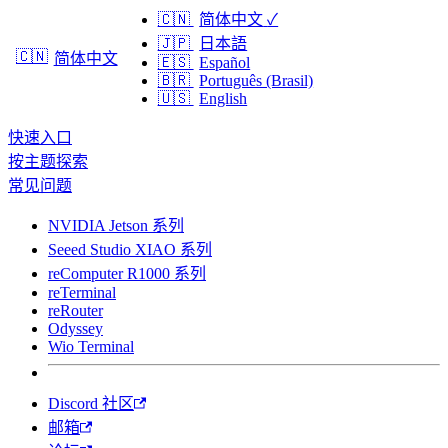
🇨🇳
简体中文
✓
🇯🇵
日本語
🇨🇳
简体中文
🇪🇸
Español
🇧🇷
Português (Brasil)
🇺🇸
English
快速入口
按主题探索
常见问题
NVIDIA Jetson 系列
Seeed Studio XIAO 系列
reComputer R1000 系列
reTerminal
reRouter
Odyssey
Wio Terminal
Discord 社区
邮箱