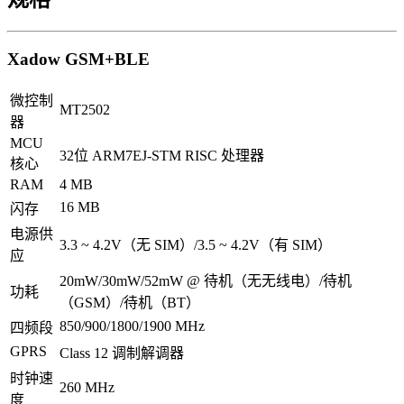
Xadow GSM+BLE
微控制
MT2502
器
MCU
32位 ARM7EJ-STM RISC 处理器
核心
RAM
4 MB
16 MB
闪存
电源供
3.3 ~ 4.2V（无 SIM）/3.5 ~ 4.2V（有 SIM）
应
20mW/30mW/52mW @ 待机（无无线电）/待机
功耗
（GSM）/待机（BT）
850/900/1800/1900 MHz
四频段
GPRS
Class 12 调制解调器
时钟速
260 MHz
度