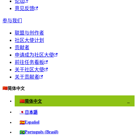
论坛
意见反馈
参与我们
联盟与创作者
社区大使计划
贡献者
申请成为社区大使
前往任务看板
关于社区大使
关于贡献者
🇨🇳
简体中文
🇨🇳
简体中文
✓
🇯🇵
日本語
🇪🇸
Español
🇧🇷
Português (Brasil)