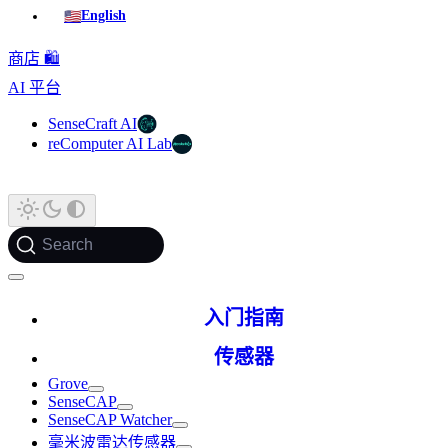
🇺🇸
English
商店 🛍️
AI 平台
SenseCraft AI
reComputer AI Lab
Search
入门指南
传感器
Grove
SenseCAP
SenseCAP Watcher
毫米波雷达传感器