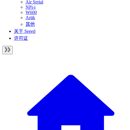
Air Serial
NPi-i
W600
Artik
其他
关于 Seeed
许可证