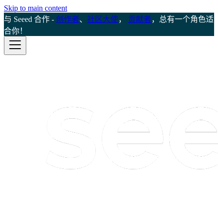
Skip to main content
与 Seeed 合作 -
创作者
、
社区大使
，
贡献者
，总有一个角色适
合你！