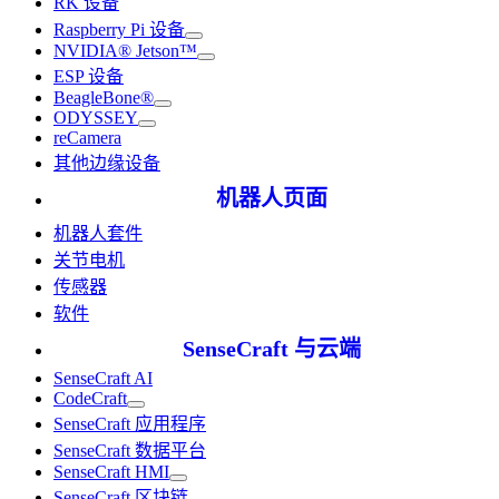
RK 设备
Raspberry Pi 设备
NVIDIA® Jetson™
ESP 设备
BeagleBone®
ODYSSEY
reCamera
其他边缘设备
机器人页面
机器人套件
关节电机
传感器
软件
SenseCraft 与云端
SenseCraft AI
CodeCraft
SenseCraft 应用程序
SenseCraft 数据平台
SenseCraft HMI
SenseCraft 区块链