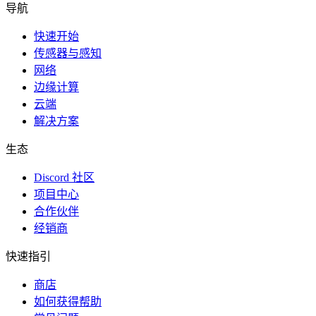
导航
快速开始
传感器与感知
网络
边缘计算
云端
解决方案
生态
Discord 社区
项目中心
合作伙伴
经销商
快速指引
商店
如何获得帮助