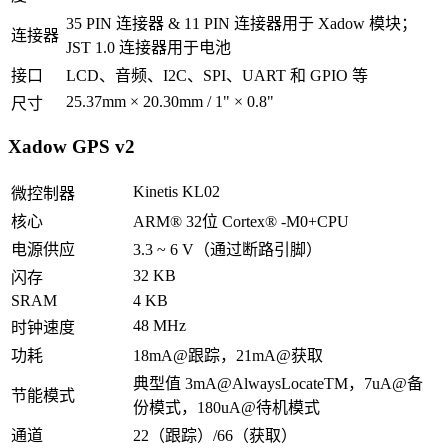
35 PIN 连接器 & 11 PIN 连接器用于 Xadow 模块；
连接器
JST 1.0 连接器用于电池
接口
LCD、音频、I2C、SPI、UART 和 GPIO 等
25.37mm × 20.30mm / 1" × 0.8"
尺寸
Xadow GPS v2
Kinetis KL02
微控制器
核心
ARM® 32位 Cortex® -M0+CPU
电源供应
3.3 ~ 6 V（通过断路引脚）
32 KB
闪存
SRAM
4 KB
48 MHz
时钟速度
功耗
18mA@跟踪，21mA@获取
典型值 3mA@AlwaysLocateTM，7uA@备
节能模式
份模式，180uA@待机模式
通道
22（跟踪）/66（获取）