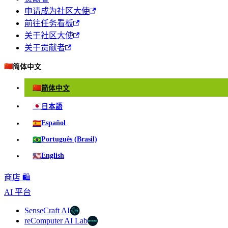
申请成为社区大使
前往任务看板
关于社区大使
关于贡献者
🇨🇳
简体中文
🇨🇳
简体中文
🇯🇵
日本語
🇪🇸
Español
🇧🇷
Português (Brasil)
🇺🇸
English
商店 🛍️
AI 平台
SenseCraft AI
reComputer AI Lab