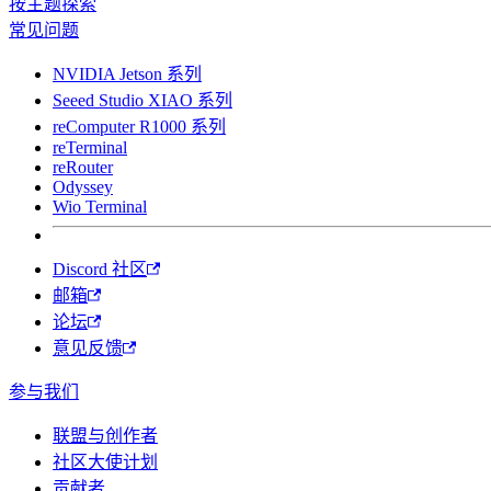
按主题探索
常见问题
NVIDIA Jetson 系列
Seeed Studio XIAO 系列
reComputer R1000 系列
reTerminal
reRouter
Odyssey
Wio Terminal
Discord 社区
邮箱
论坛
意见反馈
参与我们
联盟与创作者
社区大使计划
贡献者