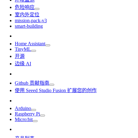
危险响应
室内外定位
mission-pack-v3
smart-building
Home Assistant
TinyML
开源
边缘 AI
Github 贡献指南
使用 Seeed Studio Fusion 扩展您的创作
Arduino
Raspberry Pi
Micro:bit