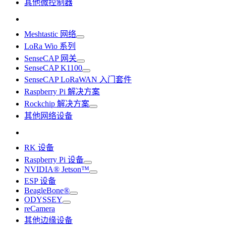
其他微控制器
Meshtastic 网络
LoRa Wio 系列
SenseCAP 网关
SenseCAP K1100
SenseCAP LoRaWAN 入门套件
Raspberry Pi 解决方案
Rockchip 解决方案
其他网络设备
RK 设备
Raspberry Pi 设备
NVIDIA® Jetson™
ESP 设备
BeagleBone®
ODYSSEY
reCamera
其他边缘设备