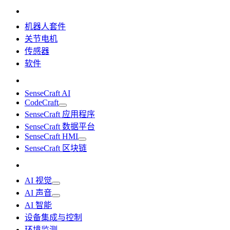
机器人套件
关节电机
传感器
软件
SenseCraft AI
CodeCraft
SenseCraft 应用程序
SenseCraft 数据平台
SenseCraft HMI
SenseCraft 区块链
AI 视觉
AI 声音
AI 智能
设备集成与控制
环境监测