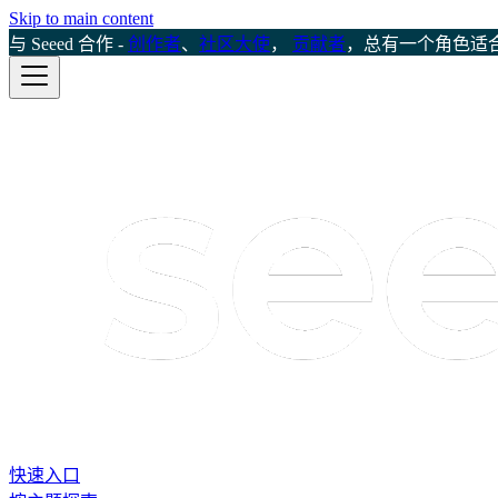
Skip to main content
与 Seeed 合作 -
创作者
、
社区大使
，
贡献者
，总有一个角色适
快速入口