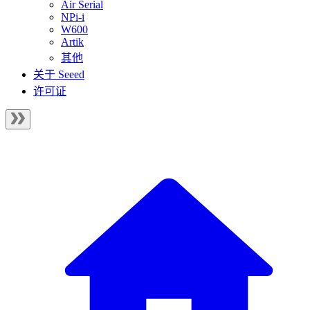
Air Serial
NPi-i
W600
Artik
其他
关于 Seeed
许可证