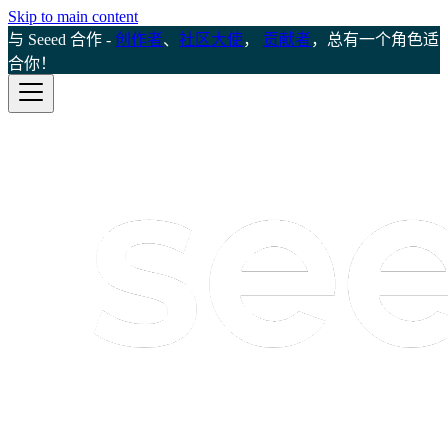
Skip to main content
与 Seeed 合作 -
创作者
、
社区大使
，
贡献者
，总有一个角色适
合你！