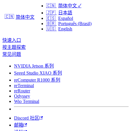
🇨🇳
简体中文
✓
🇯🇵
日本語
🇨🇳
简体中文
🇪🇸
Español
🇧🇷
Português (Brasil)
🇺🇸
English
快速入口
按主题探索
常见问题
NVIDIA Jetson 系列
Seeed Studio XIAO 系列
reComputer R1000 系列
reTerminal
reRouter
Odyssey
Wio Terminal
Discord 社区
邮箱