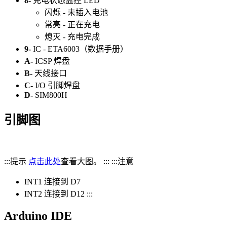
8-
充电状态监控 LED
闪烁 - 未插入电池
常亮 - 正在充电
熄灭 - 充电完成
9-
IC - ETA6003（数据手册）
A-
ICSP 焊盘
B-
天线接口
C-
I/O 引脚焊盘
D-
SIM800H
引脚图
:::提示
点击此处
查看大图。 ::: :::注意
INT1 连接到 D7
INT2 连接到 D12 :::
Arduino IDE