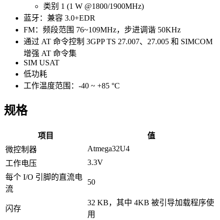
类别 1 (1 W @1800/1900MHz)
蓝牙：兼容 3.0+EDR
FM：频段范围 76~109MHz，步进调谐 50KHz
通过 AT 命令控制 3GPP TS 27.007、27.005 和 SIMCOM
增强 AT 命令集
SIM USAT
低功耗
工作温度范围：-40 ~ +85 °C
规格
项目
值
Atmega32U4
微控制器
3.3V
工作电压
每个 I/O 引脚的直流电
50
流
32 KB，其中 4KB 被引导加载程序使
闪存
用