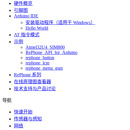
硬件概览
引脚图
Arduino IDE
安装驱动程序（适用于 Windows）
Hello World
AT 指令模式
示例
Atmel32U4_SIM800
RePhone_API_for_Arduino
rephone_button
rephone_lcm
rephone_menu_gsm
RePhone 系列
在线原理图查看器
技术支持与产品讨论
导航
快速开始
传感器与感知
网络