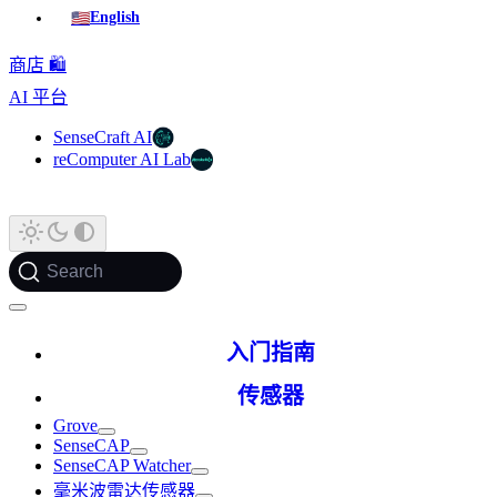
🇺🇸
English
商店 🛍️
AI 平台
SenseCraft AI
reComputer AI Lab
Search
入门指南
传感器
Grove
SenseCAP
SenseCAP Watcher
毫米波雷达传感器