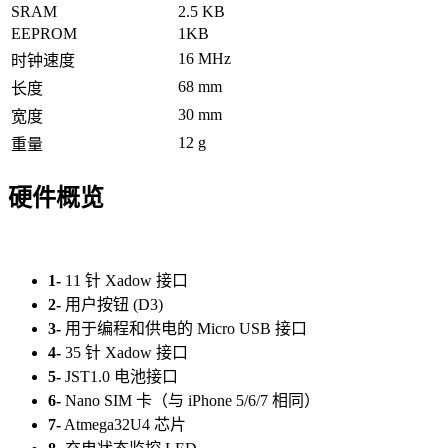
SRAM
2.5 KB
EEPROM
1KB
16 MHz
时钟速度
68 mm
长度
30 mm
宽度
12 g
重量
硬件概览
1-
11 针 Xadow 接口
2-
用户按钮 (D3)
3-
用于编程和供电的 Micro USB 接口
4-
35 针 Xadow 接口
5-
JST1.0 电池接口
6-
Nano SIM 卡（与 iPhone 5/6/7 相同）
7-
Atmega32U4 芯片