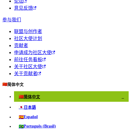
论坛
意见反馈
参与我们
联盟与创作者
社区大使计划
贡献者
申请成为社区大使
前往任务看板
关于社区大使
关于贡献者
🇨🇳
简体中文
🇨🇳
简体中文
✓
🇯🇵
日本語
🇪🇸
Español
🇧🇷
Português (Brasil)