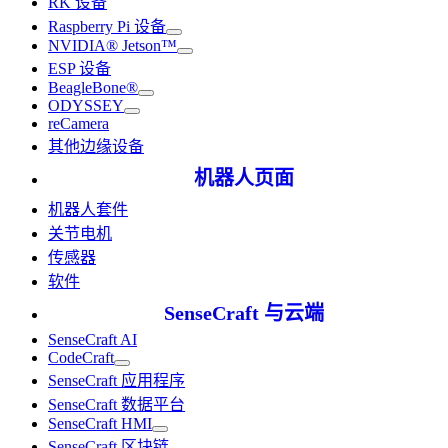
RK 设备
Raspberry Pi 设备
NVIDIA® Jetson™
ESP 设备
BeagleBone®
ODYSSEY
reCamera
其他边缘设备
机器人页面
机器人套件
关节电机
传感器
软件
SenseCraft 与云端
SenseCraft AI
CodeCraft
SenseCraft 应用程序
SenseCraft 数据平台
SenseCraft HMI
SenseCraft 区块链