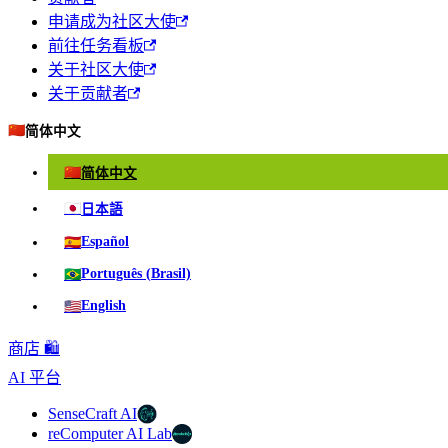
申请成为社区大使
前往任务看板
关于社区大使
关于贡献者
🇨🇳
简体中文
🇨🇳
简体中文
🇯🇵
日本語
🇪🇸
Español
🇧🇷
Português (Brasil)
🇺🇸
English
商店 🛍️
AI 平台
SenseCraft AI
reComputer AI Lab