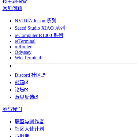
按主题探索
常见问题
NVIDIA Jetson 系列
Seeed Studio XIAO 系列
reComputer R1000 系列
reTerminal
reRouter
Odyssey
Wio Terminal
Discord 社区
邮箱
论坛
意见反馈
参与我们
联盟与创作者
社区大使计划
贡献者