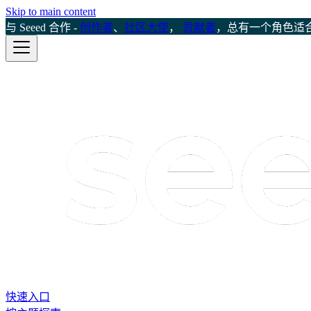
Skip to main content
与 Seeed 合作 -
创作者
、
社区大使
，
贡献者
，总有一个角色适
快速入口