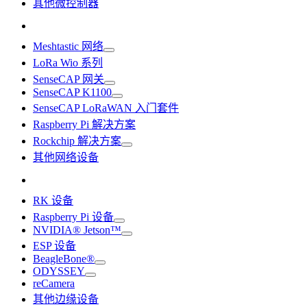
其他微控制器
Meshtastic 网络
LoRa Wio 系列
SenseCAP 网关
SenseCAP K1100
SenseCAP LoRaWAN 入门套件
Raspberry Pi 解决方案
Rockchip 解决方案
其他网络设备
RK 设备
Raspberry Pi 设备
NVIDIA® Jetson™
ESP 设备
BeagleBone®
ODYSSEY
reCamera
其他边缘设备