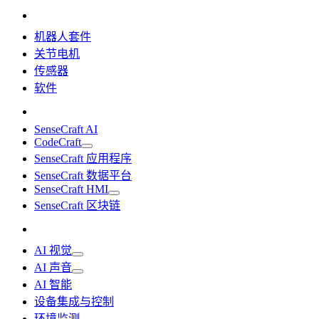
机器人套件
关节电机
传感器
软件
SenseCraft AI
CodeCraft
SenseCraft 应用程序
SenseCraft 数据平台
SenseCraft HMI
SenseCraft 区块链
AI 视觉
AI 声音
AI 智能
设备集成与控制
环境监测