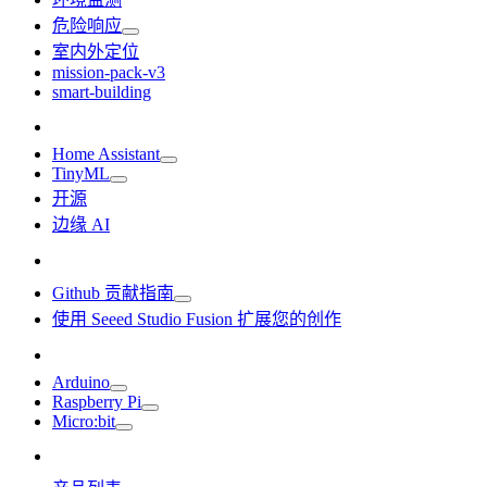
危险响应
室内外定位
mission-pack-v3
smart-building
Home Assistant
TinyML
开源
边缘 AI
Github 贡献指南
使用 Seeed Studio Fusion 扩展您的创作
Arduino
Raspberry Pi
Micro:bit