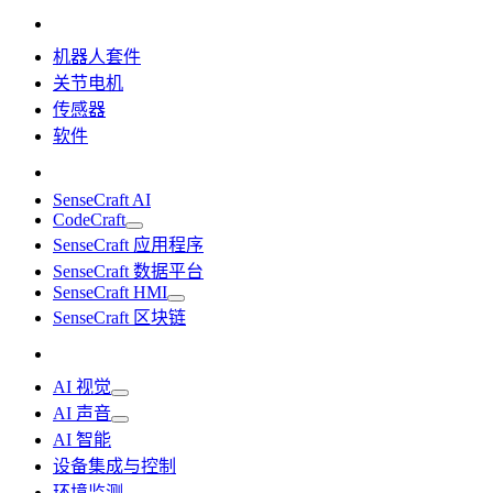
机器人套件
关节电机
传感器
软件
SenseCraft AI
CodeCraft
SenseCraft 应用程序
SenseCraft 数据平台
SenseCraft HMI
SenseCraft 区块链
AI 视觉
AI 声音
AI 智能
设备集成与控制
环境监测