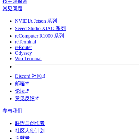
按主题探索
常见问题
NVIDIA Jetson 系列
Seeed Studio XIAO 系列
reComputer R1000 系列
reTerminal
reRouter
Odyssey
Wio Terminal
Discord 社区
邮箱
论坛
意见反馈
参与我们
联盟与创作者
社区大使计划
贡献者