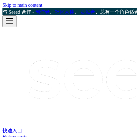
Skip to main content
与 Seeed 合作 -
创作者
、
社区大使
，
贡献者
，总有一个角色适
快速入口