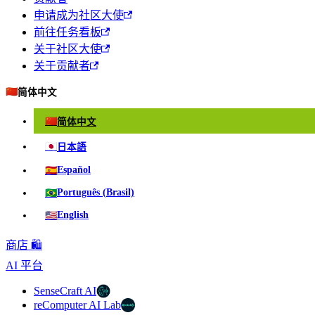
申请成为社区大使
前往任务看板
关于社区大使
关于贡献者
🇨🇳
简体中文
🇨🇳
简体中文
🇯🇵
日本語
🇪🇸
Español
🇧🇷
Português (Brasil)
🇺🇸
English
商店 🛍️
AI 平台
SenseCraft AI
reComputer AI Lab