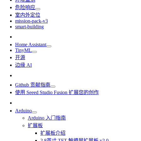
危险响应
室内外定位
mission-pack-v3
smart-building
Home Assistant
TinyML
开源
边缘 AI
Github 贡献指南
使用 Seeed Studio Fusion 扩展您的创作
Arduino
Arduino 入门指南
扩展板
扩展板介绍
2.8英寸 TFT 触摸屏扩展板 v2.0