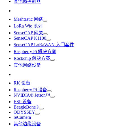
其他微控制器
Meshtastic 网络
LoRa Wio 系列
SenseCAP 网关
SenseCAP K1100
SenseCAP LoRaWAN 入门套件
Raspberry Pi 解决方案
Rockchip 解决方案
其他网络设备
RK 设备
Raspberry Pi 设备
NVIDIA® Jetson™
ESP 设备
BeagleBone®
ODYSSEY
reCamera
其他边缘设备