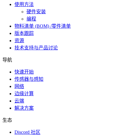
使用方法
硬件安装
编程
物料清单 (BOM) /零件清单
版本跟踪
资源
技术支持与产品讨论
导航
快速开始
传感器与感知
网络
边缘计算
云端
解决方案
生态
Discord 社区