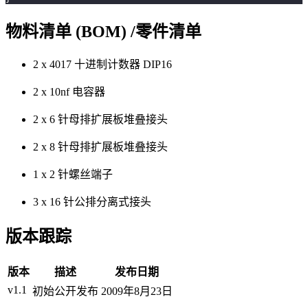
物料清单 (BOM) /零件清单
2 x 4017 十进制计数器 DIP16
2 x 10nf 电容器
2 x 6 针母排扩展板堆叠接头
2 x 8 针母排扩展板堆叠接头
1 x 2 针螺丝端子
3 x 16 针公排分离式接头
版本跟踪
版本
描述
发布日期
v1.1
初始公开发布
2009年8月23日