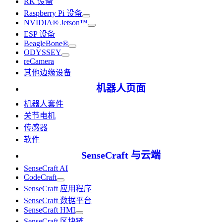
RK 设备
Raspberry Pi 设备
NVIDIA® Jetson™
ESP 设备
BeagleBone®
ODYSSEY
reCamera
其他边缘设备
机器人页面
机器人套件
关节电机
传感器
软件
SenseCraft 与云端
SenseCraft AI
CodeCraft
SenseCraft 应用程序
SenseCraft 数据平台
SenseCraft HMI
SenseCraft 区块链