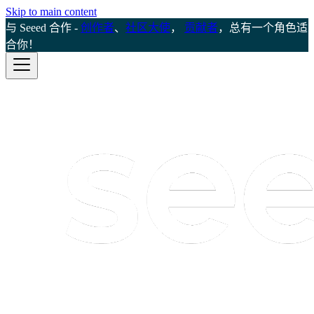
Skip to main content
与 Seeed 合作 -
创作者
、
社区大使
，
贡献者
，总有一个角色适
合你！