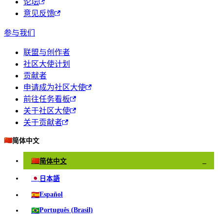
论坛
意见反馈
参与我们
联盟与创作者
社区大使计划
贡献者
申请成为社区大使
前往任务看板
关于社区大使
关于贡献者
🇨🇳
简体中文
🇨🇳
简体中文
✓
🇯🇵
日本語
🇪🇸
Español
🇧🇷
Português (Brasil)