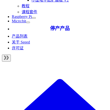
小型电子纸扩展板 V2
教程
课程套件
Raspberry Pi
Micro:bit
停产产品
产品列表
关于 Seeed
许可证