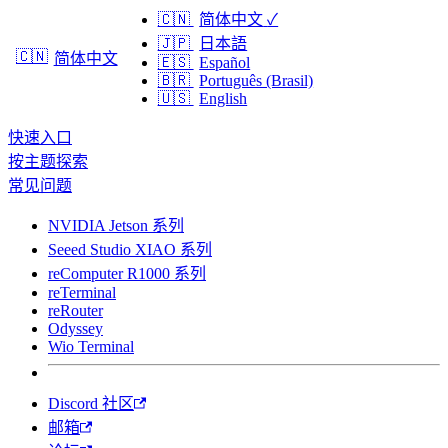
🇨🇳
简体中文
✓
🇯🇵
日本語
🇨🇳
简体中文
🇪🇸
Español
🇧🇷
Português (Brasil)
🇺🇸
English
快速入口
按主题探索
常见问题
NVIDIA Jetson 系列
Seeed Studio XIAO 系列
reComputer R1000 系列
reTerminal
reRouter
Odyssey
Wio Terminal
Discord 社区
邮箱