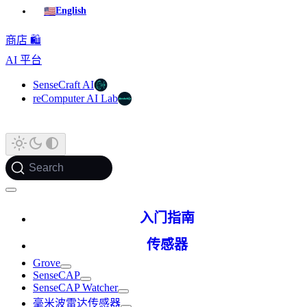
🇺🇸
English
商店 🛍️
AI 平台
SenseCraft AI
reComputer AI Lab
Search
入门指南
传感器
Grove
SenseCAP
SenseCAP Watcher
毫米波雷达传感器