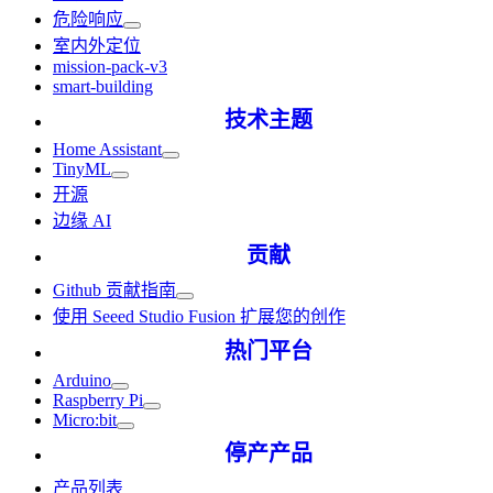
危险响应
室内外定位
mission-pack-v3
smart-building
技术主题
Home Assistant
TinyML
开源
边缘 AI
贡献
Github 贡献指南
使用 Seeed Studio Fusion 扩展您的创作
热门平台
Arduino
Raspberry Pi
Micro:bit
停产产品
产品列表