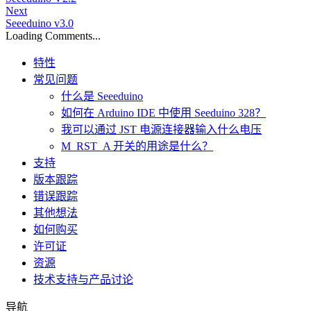
Next
Seeeduino v3.0
Loading Comments...
特性
常见问题
什么是 Seeeduino
如何在 Arduino IDE 中使用 Seeduino 328？
我可以通过 JST 电源连接器输入什么电压
M_RST_A 开关的用途是什么？
支持
版本跟踪
错误跟踪
其他想法
如何购买
许可证
资源
技术支持与产品讨论
导航