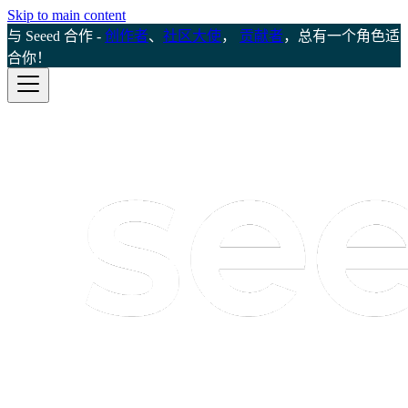
Skip to main content
与 Seeed 合作 -
创作者
、
社区大使
，
贡献者
，总有一个角色适
合你！