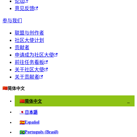
论坛
意见反馈
参与我们
联盟与创作者
社区大使计划
贡献者
申请成为社区大使
前往任务看板
关于社区大使
关于贡献者
🇨🇳
简体中文
🇨🇳
简体中文
✓
🇯🇵
日本語
🇪🇸
Español
🇧🇷
Português (Brasil)