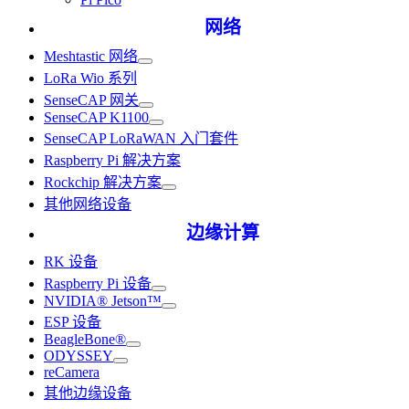
网络
Meshtastic 网络
LoRa Wio 系列
SenseCAP 网关
SenseCAP K1100
SenseCAP LoRaWAN 入门套件
Raspberry Pi 解决方案
Rockchip 解决方案
其他网络设备
边缘计算
RK 设备
Raspberry Pi 设备
NVIDIA® Jetson™
ESP 设备
BeagleBone®
ODYSSEY
reCamera
其他边缘设备