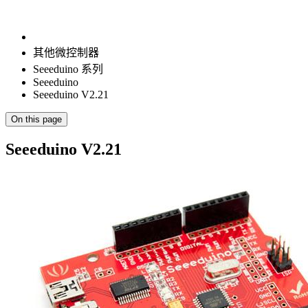
其他微控制器
Seeeduino 系列
Seeeduino
Seeeduino V2.21
On this page
Seeeduino V2.21