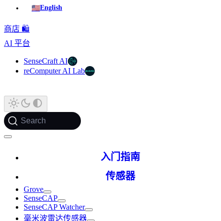
🇺🇸
English
商店 🛍️
AI 平台
SenseCraft AI
reComputer AI Lab
Search
入门指南
传感器
Grove
SenseCAP
SenseCAP Watcher
毫米波雷达传感器