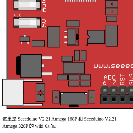
这里是 Seeeduino V2.21 Atmega 168P 和 Seeeduino V2.21
Atmega 328P 的 wiki 页面。