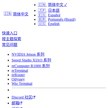
🇨🇳
简体中文
✓
🇯🇵
日本語
🇨🇳
简体中文
🇪🇸
Español
🇧🇷
Português (Brasil)
🇺🇸
English
快速入口
按主题探索
常见问题
NVIDIA Jetson 系列
Seeed Studio XIAO 系列
reComputer R1000 系列
reTerminal
reRouter
Odyssey
Wio Terminal
Discord 社区
邮箱